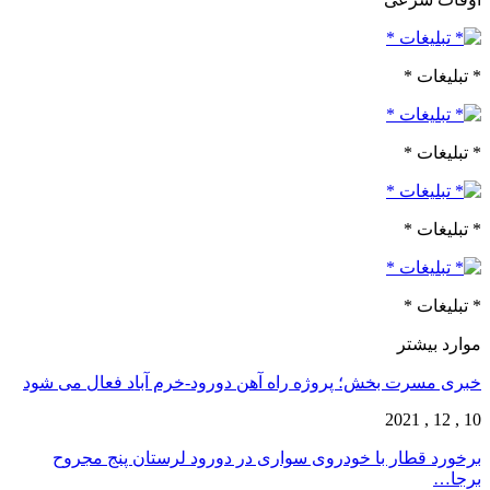
* تبلیغات *
* تبلیغات *
* تبلیغات *
* تبلیغات *
موارد بیشتر
خبری مسرت بخش؛ پروژه راه آهن دورود-خرم آباد فعال می شود
10 , 12 , 2021
برخورد قطار با خودروی سواری در دورود لرستان پنج مجروح
برجا…