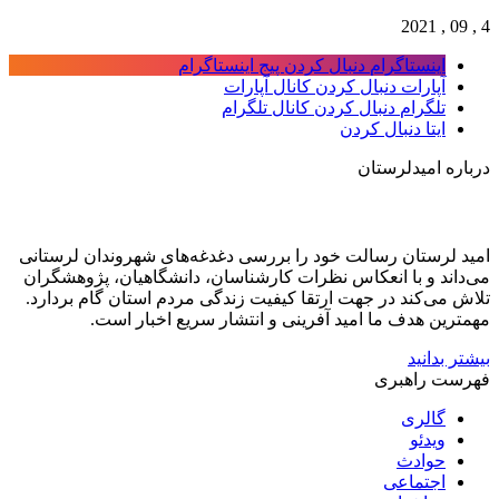
4 , 09 , 2021
اینستاگرام
دنبال کردن پیج اینستاگرام
آپارات
دنبال کردن کانال آپارات
تلگرام
دنبال کردن کانال تلگرام
ایتا
دنبال کردن
درباره امیدلرستان
امید لرستان رسالت خود را بررسی دغدغه‌های شهروندان لرستانی
می‌داند و با انعکاس نظرات کارشناسان، دانشگاهیان، پژوهشگران
تلاش می‌کند در جهت ارتقا کیفیت زندگی مردم استان گام بردارد.
مهمترین هدف ما امید آفرینی و انتشار سریع اخبار است.
بیشتر بدانید
فهرست راهبری
گالری
ویدئو
حوادث
اجتماعی