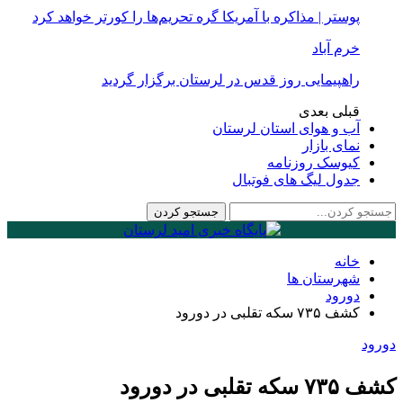
پوستر | مذاکره با آمریکا گره تحریم‌ها را کورتر خواهد کرد
خرم آباد
راهپیمایی روز قدس در لرستان برگزار گردید
قبلی
بعدی
آب و هوای استان لرستان
نمای بازار
کیوسک روزنامه
جدول لیگ های فوتبال
خانه
شهرستان ها
دورود
کشف ٧٣۵ سکه تقلبی در دورود
دورود
کشف ٧٣۵ سکه تقلبی در دورود