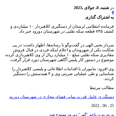
در
شنبه, 8, جولای ,2023
0
به اشتراک گذاری
فرمانده انتظامی لرستان از دستگیری کلاهبردار ١٠ میلیاردی و
کشف ٧٣۵ قطعه سکه تقلبی در شهرستان دورود خبر داد.
سردار یحیی الهی در گفت‌وگو با رسانه‌ها، اظهار داشت: در پی
شکایت یکی از شهروندان و اعلام اینکه فردی در قبال فروش
مقادیری سکه تقلبی مبلغ ١٠ میلیارد ریال از وی کلاهبرداری کرده،
موضوع در دستور کار پلیس آگاهی شهرستان دورد قرار گرفت.
وی افزود: ماموران با اقدامات اطلاعاتی و پلیسی کلاهبردار را
شناسایی و طی عملیاتی ضربتی وی و ٣ همدستش را دستگیر
کردند.
مطالب مرتبط
دستگیری عامل قدرت نمایی فضای مجازی در شهرستان دورود
25 , 06 , 2022
ورود به دریاچه “گهر” دورود ممنوع شد