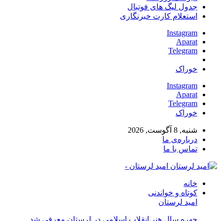
جدول لیگ های فوتبال
استعلام کارت خبرنگاری
Instagram
Aparat
Telegram
خوراک
Instagram
Aparat
Telegram
خوراک
شنبه, 8 آگوست, 2026
درباره‌ی ما
تماس با ما
امید لرستان -
خانه
کوتاه و خواندنی
امید لرستان
چهره سال هنر انقلاب اسلامی در لرستان معرفی شد