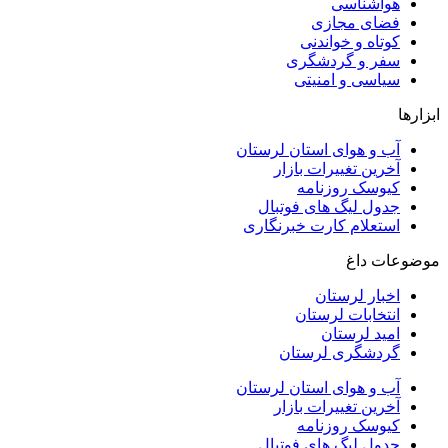
هواشناسی
فضای مجازی
کوتاه و خواندنی
سفر و گردشگری
سیاسی و امنیتی
ابزارها
آب و هوای استان لرستان
آخرین تغییرات بازار
کیوسک روزنامه
جدول لیگ های فوتبال
استعلام کارت خبرنگاری
موضوعات داغ
اخبار لرستان
انتخابات لرستان
امید لرستان
گردشگری لرستان
آب و هوای استان لرستان
آخرین تغییرات بازار
کیوسک روزنامه
جدول لیگ های فوتبال