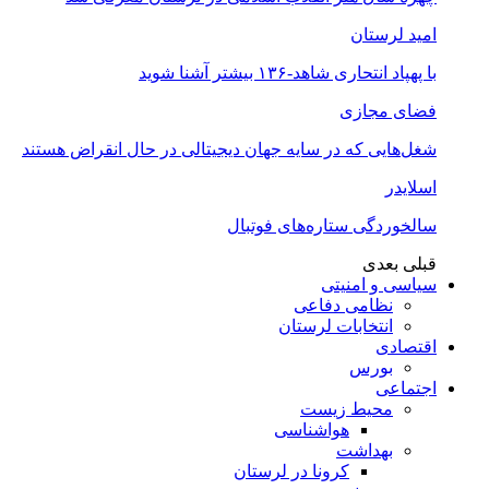
امید لرستان
با پهپاد انتحاری شاهد-۱۳۶ بیشتر آشنا شوید
فضای مجازی
شغل‌‌هایی که در سایه جهان دیجیتالی در حال انقراض هستند
اسلایدر
سالخوردگی ستاره‌های فوتبال
قبلی
بعدی
سیاسی و امنیتی
نظامی دفاعی
انتخابات لرستان
اقتصادی
بورس
اجتماعی
محیط زیست
هواشناسی
بهداشت
کرونا در لرستان