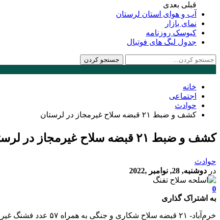
قبلی
بعدی
آب و هوای استان لرستان
نمای بازار
کیوسک روزنامه
جدول لیگ های فوتبال
خانه
اجتماعی
حوادث
کشف و ضبط ۲۱ قبضه سلاح غیرمجاز در لرستان
کشف و ضبط ۲۱ قبضه سلاح غیرمجاز در لرستان
حوادث
در
دوشنبه, 28, نوامبر ,2022
0
به اشتراک گذاری
خرم‌آباد- ۲۱ قبضه سلاح شکاری و جنگی به همراه ۵۷ عدد فشنگ غیر مجاز در لرستان کشف و ضبط شد.