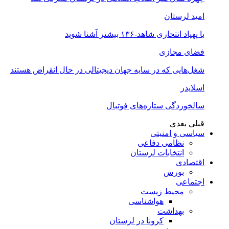
امید لرستان
با پهپاد انتحاری شاهد-۱۳۶ بیشتر آشنا شوید
فضای مجازی
شغل‌‌هایی که در سایه جهان دیجیتالی در حال انقراض هستند
اسلایدر
سالخوردگی ستاره‌های فوتبال
قبلی
بعدی
سیاسی و امنیتی
نظامی دفاعی
انتخابات لرستان
اقتصادی
بورس
اجتماعی
محیط زیست
هواشناسی
بهداشت
کرونا در لرستان