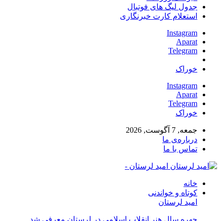
جدول لیگ های فوتبال
استعلام کارت خبرنگاری
Instagram
Aparat
Telegram
خوراک
Instagram
Aparat
Telegram
خوراک
جمعه, 7 آگوست, 2026
درباره‌ی ما
تماس با ما
امید لرستان -
خانه
کوتاه و خواندنی
امید لرستان
چهره سال هنر انقلاب اسلامی در لرستان معرفی شد