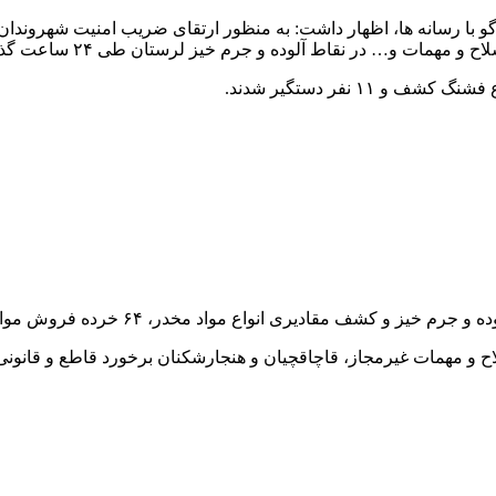
گو با رسانه ها، اظهار داشت: به منظور ارتقای ضریب امنیت شهروندا
قاط آلوده و جرم خیز لرستان طی ۲۴ ساعت گذشته به اجرا گذاشته شد.
د مخدر، ۶۴ خرده فروش مواد مخدر و معتاد پر خطر دستگیر و جمع آوری شدند.
اح و مهمات غیرمجاز، قاچاقچیان و هنجارشکنان برخورد قاطع و قانونی