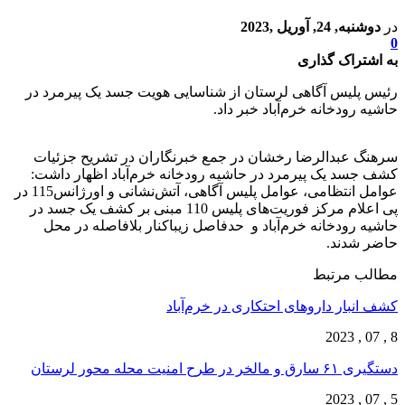
در
دوشنبه, 24, آوریل ,2023
0
به اشتراک گذاری
رئیس پلیس آگاهی لرستان از شناسایی هویت جسد یک پیرمرد در
حاشیه رودخانه خرم‌آباد خبر داد.
سرهنگ عبدالرضا رخشان در جمع خبرنگاران در تشریح جزئیات
کشف جسد یک پیرمرد در حاشیه رودخانه خرم‌آباد اظهار داشت:
عوامل انتظامی، عوامل پلیس آگاهی، آتش‌نشانی و اورژانس115 در
پی اعلام مرکز فوریت‌های پلیس 110 مبنی بر کشف یک جسد در
حاشیه رودخانه خرم‌آباد و حدفاصل زیباکنار بلافاصله در محل
حاضر شدند.
مطالب مرتبط
کشف انبار داروهای احتکاری در خرم‌آباد
8 , 07 , 2023
دستگیری ۶۱ سارق و مالخر در طرح امنیت محله محور لرستان
5 , 07 , 2023