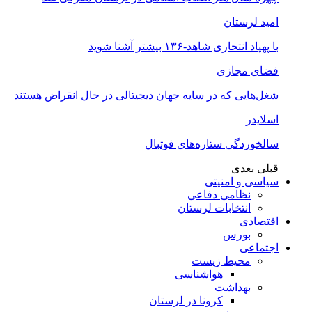
امید لرستان
با پهپاد انتحاری شاهد-۱۳۶ بیشتر آشنا شوید
فضای مجازی
شغل‌‌هایی که در سایه جهان دیجیتالی در حال انقراض هستند
اسلایدر
سالخوردگی ستاره‌های فوتبال
قبلی
بعدی
سیاسی و امنیتی
نظامی دفاعی
انتخابات لرستان
اقتصادی
بورس
اجتماعی
محیط زیست
هواشناسی
بهداشت
کرونا در لرستان