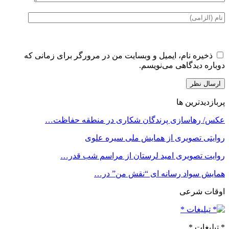
ذخیره نام، ایمیل و وبسایت من در مرورگر برای زمانی که
دوباره دیدگاهی می‌نویسم.
پربازدیدترین ها
عکس/ رهاسازی پرندگان شکاری در منطقه حفاظت…
روایتی تصویری از همایش ملی سیره علوی
روایت تصویری امید لرستان از مراسم شب قدر…
همایش سواد رسانه ای “نقش من” در…
اوقات شرعی
* تبلیغات *