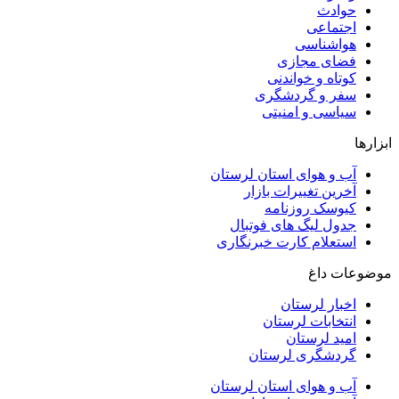
حوادث
اجتماعی
هواشناسی
فضای مجازی
کوتاه و خواندنی
سفر و گردشگری
سیاسی و امنیتی
ابزارها
آب و هوای استان لرستان
آخرین تغییرات بازار
کیوسک روزنامه
جدول لیگ های فوتبال
استعلام کارت خبرنگاری
موضوعات داغ
اخبار لرستان
انتخابات لرستان
امید لرستان
گردشگری لرستان
آب و هوای استان لرستان