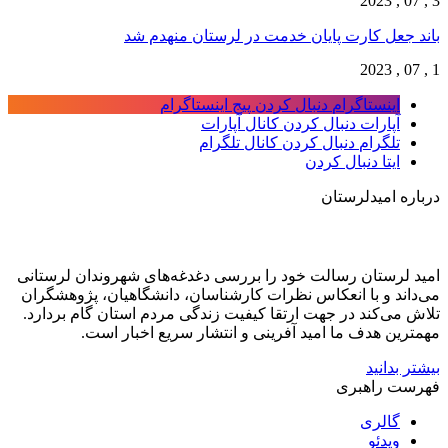
3 , 07 , 2023
باند جعل کارت پایان خدمت در لرستان منهدم شد
1 , 07 , 2023
اینستاگرام
دنبال کردن پیج اینستاگرام
آپارات
دنبال کردن کانال آپارات
تلگرام
دنبال کردن کانال تلگرام
ایتا
دنبال کردن
درباره امیدلرستان
امید لرستان رسالت خود را بررسی دغدغه‌های شهروندان لرستانی
می‌داند و با انعکاس نظرات کارشناسان، دانشگاهیان، پژوهشگران
تلاش می‌کند در جهت ارتقا کیفیت زندگی مردم استان گام بردارد.
مهمترین هدف ما امید آفرینی و انتشار سریع اخبار است.
بیشتر بدانید
فهرست راهبری
گالری
ویدئو