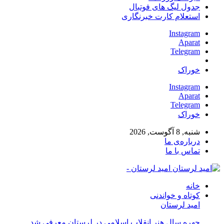
جدول لیگ های فوتبال
استعلام کارت خبرنگاری
Instagram
Aparat
Telegram
خوراک
Instagram
Aparat
Telegram
خوراک
شنبه, 8 آگوست, 2026
درباره‌ی ما
تماس با ما
امید لرستان -
خانه
کوتاه و خواندنی
امید لرستان
چهره سال هنر انقلاب اسلامی در لرستان معرفی شد