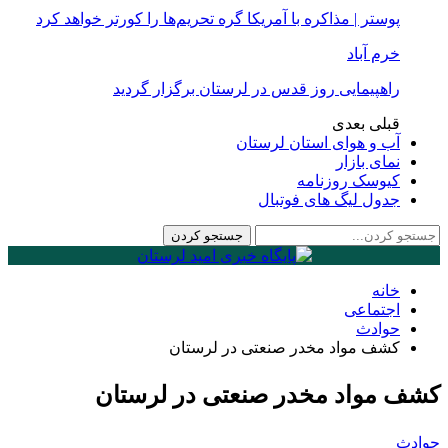
پوستر | مذاکره با آمریکا گره تحریم‌ها را کورتر خواهد کرد
خرم آباد
راهپیمایی روز قدس در لرستان برگزار گردید
قبلی
بعدی
آب و هوای استان لرستان
نمای بازار
کیوسک روزنامه
جدول لیگ های فوتبال
خانه
اجتماعی
حوادث
کشف مواد مخدر صنعتی در لرستان
کشف مواد مخدر صنعتی در لرستان
حوادث