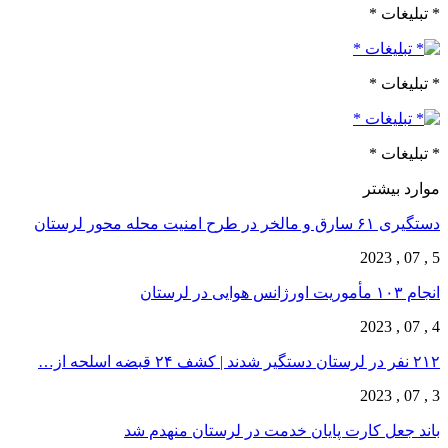
* تبلیغات *
* تبلیغات *
* تبلیغات *
موارد بیشتر
دستگیری ۶۱ سارق و مالخر در طرح امنیت محله محور لرستان
5 , 07 , 2023
انجام ۱۰۳ مأموریت اورژانس هوایی در لرستان
4 , 07 , 2023
۲۱۲ نفر در لرستان دستگیر شدند | کشف ۲۴ قبضه اسلحه از…
3 , 07 , 2023
باند جعل کارت پایان خدمت در لرستان منهدم شد