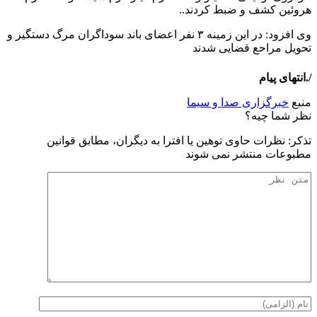
هروئین کشف و ضبط کردند..
وی افزود: در این زمینه ۳ نفر اعضای باند سوداگران مرگ دستگیر و
تحویل مراحع قضایی شدند
/.انتهای پیام
منبع
خبرگزاری صدا و سیما
نظر شما چیه؟
تذكر: نظرات حاوی توهين يا افترا به ديگران، مطابق قوانين
مطبوعات منتشر نمی شوند