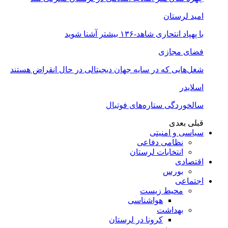
امید لرستان
با پهپاد انتحاری شاهد-۱۳۶ بیشتر آشنا شوید
فضای مجازی
شغل‌‌هایی که در سایه جهان دیجیتالی در حال انقراض هستند
اسلایدر
سالخوردگی ستاره‌های فوتبال
قبلی
بعدی
سیاسی و امنیتی
نظامی دفاعی
انتخابات لرستان
اقتصادی
بورس
اجتماعی
محیط زیست
هواشناسی
بهداشت
کرونا در لرستان