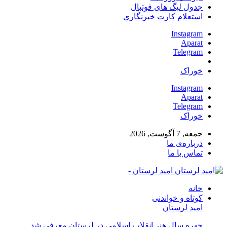
جدول لیگ های فوتبال
استعلام کارت خبرنگاری
Instagram
Aparat
Telegram
خوراک
Instagram
Aparat
Telegram
خوراک
جمعه, 7 آگوست, 2026
درباره‌ی ما
تماس با ما
امید لرستان -
خانه
کوتاه و خواندنی
امید لرستان
چهره سال هنر انقلاب اسلامی در لرستان معرفی شد