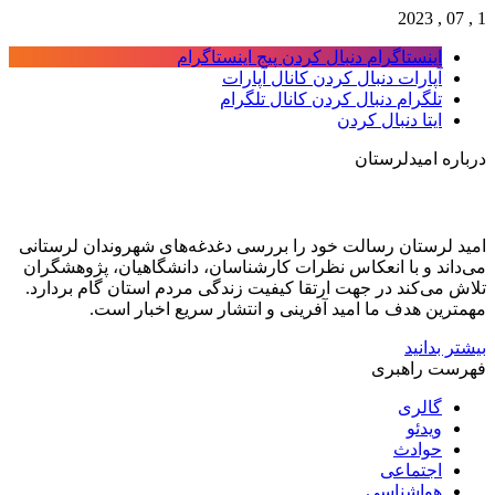
1 , 07 , 2023
اینستاگرام
دنبال کردن پیج اینستاگرام
آپارات
دنبال کردن کانال آپارات
تلگرام
دنبال کردن کانال تلگرام
ایتا
دنبال کردن
درباره امیدلرستان
امید لرستان رسالت خود را بررسی دغدغه‌های شهروندان لرستانی
می‌داند و با انعکاس نظرات کارشناسان، دانشگاهیان، پژوهشگران
تلاش می‌کند در جهت ارتقا کیفیت زندگی مردم استان گام بردارد.
مهمترین هدف ما امید آفرینی و انتشار سریع اخبار است.
بیشتر بدانید
فهرست راهبری
گالری
ویدئو
حوادث
اجتماعی
هواشناسی