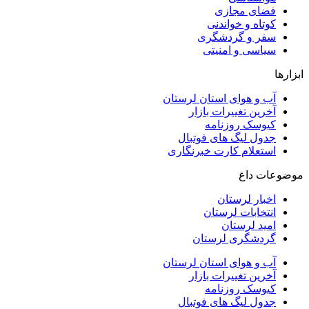
فضای مجازی
کوتاه و خواندنی
سفر و گردشگری
سیاسی و امنیتی
ابزارها
آب و هوای استان لرستان
آخرین تغییرات بازار
کیوسک روزنامه
جدول لیگ های فوتبال
استعلام کارت خبرنگاری
موضوعات داغ
اخبار لرستان
انتخابات لرستان
امید لرستان
گردشگری لرستان
آب و هوای استان لرستان
آخرین تغییرات بازار
کیوسک روزنامه
جدول لیگ های فوتبال