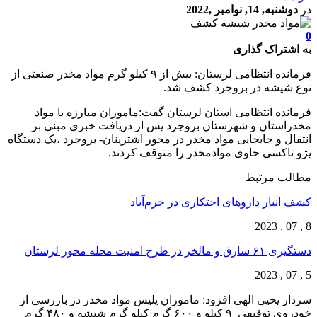
در
دوشنبه, 14, نوامبر ,2022
0
به اشتراک گذاری
فرمانده انتظامی لرستان: بیش از ۹ کیلو گرم مواد مخدر صنعتی از
نوع شیشه در بروجرد کشف شد.
فرمانده انتظامی استان لرستان گفت:ماموران مبارزه با مواد
مخدراستان و شهرستان بروجرد پس از دریافت خبری مبنی بر
انتقال و جابجایی مواد مخدر در محور اشترینان- بروجرد ،یک دستگاه
پژو تاکسی حاوی موادمخدر را متوقف کردند.
مطالب مرتبط
کشف انبار داروهای احتکاری در خرم‌آباد
8 , 07 , 2023
دستگیری ۶۱ سارق و مالخر در طرح امنیت محله محور لرستان
5 , 07 , 2023
سردار یحیی الهی افزود: ماموران پلیس مواد مخدر در بازرسی از
خودروی توقیفی ۹ کیلو و ۶۰۰ گرم کیلو گرم شیشه و ۴۸۰ گرم