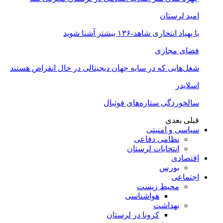
امید لرستان
با پهپاد انتحاری شاهد-۱۳۶ بیشتر آشنا شوید
فضای مجازی
شغل‌‌هایی که در سایه جهان دیجیتالی در حال انقراض هستند
اسلایدر
سالخوردگی ستاره‌های فوتبال
قبلی
بعدی
سیاسی و امنیتی
نظامی دفاعی
انتخابات لرستان
اقتصادی
بورس
اجتماعی
محیط زیست
هواشناسی
بهداشت
کرونا در لرستان