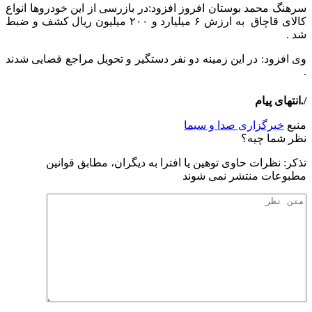
سرهنگ محمد بوستان افروز افزود:در بازرسی از این خودرو‌ها انواع
کالای قاچاق به ارزش ۶ میلیارد و ۲۰۰ میلیون ریال کشف و ضبط
شد .
وی افزود: در این زمینه دو نفر دستگیر و تحویل مراجع قضایی شدند
.
/.انتهای پیام
منبع
خبرگزاری صدا و سیما
نظر شما چیه؟
تذكر: نظرات حاوی توهين يا افترا به ديگران، مطابق قوانين
مطبوعات منتشر نمی شوند