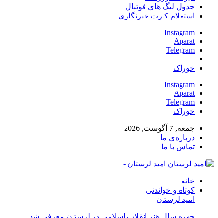
جدول لیگ های فوتبال
استعلام کارت خبرنگاری
Instagram
Aparat
Telegram
خوراک
Instagram
Aparat
Telegram
خوراک
جمعه, 7 آگوست, 2026
درباره‌ی ما
تماس با ما
امید لرستان -
خانه
کوتاه و خواندنی
امید لرستان
چهره سال هنر انقلاب اسلامی در لرستان معرفی شد