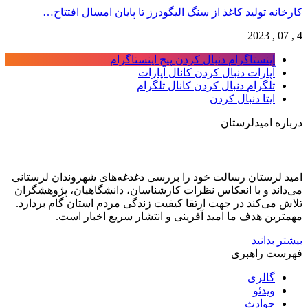
کارخانه تولید کاغذ از سنگ الیگودرز تا پایان امسال افتتاح…
4 , 07 , 2023
اینستاگرام
دنبال کردن پیج اینستاگرام
آپارات
دنبال کردن کانال آپارات
تلگرام
دنبال کردن کانال تلگرام
ایتا
دنبال کردن
درباره امیدلرستان
امید لرستان رسالت خود را بررسی دغدغه‌های شهروندان لرستانی
می‌داند و با انعکاس نظرات کارشناسان، دانشگاهیان، پژوهشگران
تلاش می‌کند در جهت ارتقا کیفیت زندگی مردم استان گام بردارد.
مهمترین هدف ما امید آفرینی و انتشار سریع اخبار است.
بیشتر بدانید
فهرست راهبری
گالری
ویدئو
حوادث