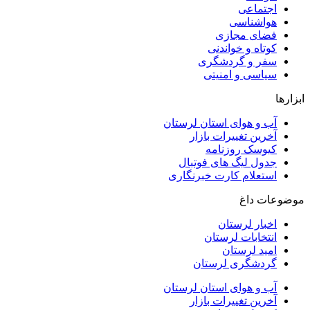
اجتماعی
هواشناسی
فضای مجازی
کوتاه و خواندنی
سفر و گردشگری
سیاسی و امنیتی
ابزارها
آب و هوای استان لرستان
آخرین تغییرات بازار
کیوسک روزنامه
جدول لیگ های فوتبال
استعلام کارت خبرنگاری
موضوعات داغ
اخبار لرستان
انتخابات لرستان
امید لرستان
گردشگری لرستان
آب و هوای استان لرستان
آخرین تغییرات بازار