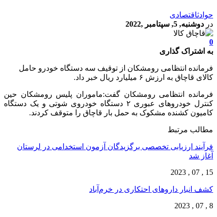
حوادث
اقتصادی
در
دوشنبه, 5, سپتامبر ,2022
0
به اشتراک گذاری
فرمانده انتظامی رومشکان از توقیف سه دستگاه خودرو حامل
کالای قاچاق به ارزش ۶ میلیارد ریال خبر داد.
فرمانده انتظامی رومشکان گفت:ماموران پلیس رومشکان حین
کنترل خودرو‌های عبوری ۲ دستگاه خودروی شوتی و یک دستگاه
کامیون کشنده مشکوک به حمل بار قاچاق را متوقف کردند.
مطالب مرتبط
فرآیند ارزیابی تخصصی برگزیدگان آزمون استخدامی در لرستان
آغاز شد
15 , 07 , 2023
کشف انبار داروهای احتکاری در خرم‌آباد
8 , 07 , 2023