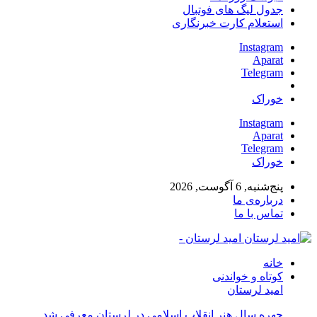
جدول لیگ های فوتبال
استعلام کارت خبرنگاری
Instagram
Aparat
Telegram
خوراک
Instagram
Aparat
Telegram
خوراک
پنج‌شنبه, 6 آگوست, 2026
درباره‌ی ما
تماس با ما
امید لرستان -
خانه
کوتاه و خواندنی
امید لرستان
چهره سال هنر انقلاب اسلامی در لرستان معرفی شد