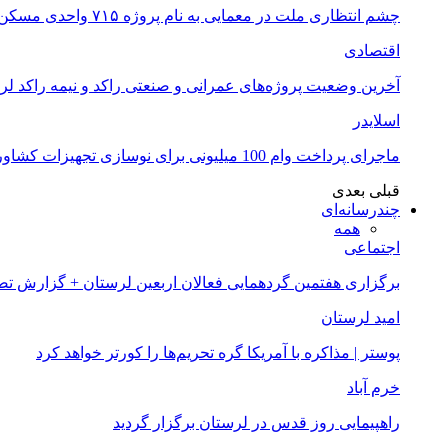
چشم انتظاری ملت در معمایی به نام پروژه ۷۱۵ واحدی مسکن ملی خرم آباد
اقتصادی
آخرین وضعیت پروژه‌های عمرانی و صنعتی راکد و نیمه راکد لر
اسلایدر
ماجرای پرداخت وام 100 میلیونی برای نوسازی تجهیزات کشاورزان لرستانی چیست؟
قبلی
بعدی
چندرسانه‌ای
همه
اجتماعی
برگزاری هفتمین گردهمایی فعالان اربعین لرستان + گزارش ت
امید لرستان
پوستر | مذاکره با آمریکا گره تحریم‌ها را کورتر خواهد کرد
خرم آباد
راهپیمایی روز قدس در لرستان برگزار گردید