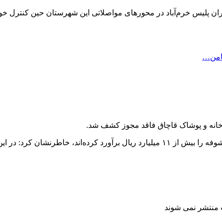
موران پلیس خرم‌آباد در محورهای مواصلاتی این شهرستان حین کنترل 
ضامن…
رخانه و پوشاک قاچاق فاقد مجوز کشف شد.
 دستگیر و تحویل مراجع ذی صلاح شد.
ت منتشر نمی شوند