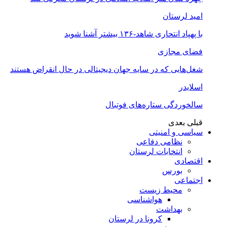
امید لرستان
با پهپاد انتحاری شاهد-۱۳۶ بیشتر آشنا شوید
فضای مجازی
شغل‌‌هایی که در سایه جهان دیجیتالی در حال انقراض هستند
اسلایدر
سالخوردگی ستاره‌های فوتبال
قبلی
بعدی
سیاسی و امنیتی
نظامی دفاعی
انتخابات لرستان
اقتصادی
بورس
اجتماعی
محیط زیست
هواشناسی
بهداشت
کرونا در لرستان