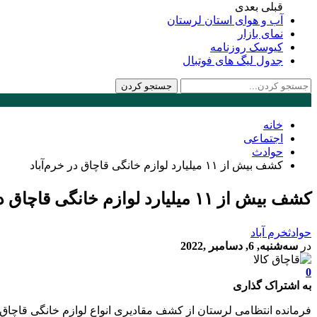
قبلی
بعدی
آب و هوای استان لرستان
نمای بازار
کیوسک روزنامه
جدول لیگ های فوتبال
خانه
اجتماعی
حوادث
کشف بیش از ۱۱ میلیارد لوازم خانگی قاچاق در خرم‌آباد
کشف بیش از ۱۱ میلیارد لوازم خانگی قاچاق در خرم‌آباد
حوادث
خرم آباد
در
سه‌شنبه, 6, دسامبر ,2022
0
به اشتراک گذاری
فرمانده انتظامی لرستان از کشف مقادیری انواع لوازم خانگی قاچاق به ارزش بیش از ۱۱ میلیارد ریال در 