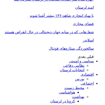
امید لرستان
با پهپاد انتحاری شاهد-۱۳۶ بیشتر آشنا شوید
فضای مجازی
شغل‌‌هایی که در سایه جهان دیجیتالی در حال انقراض هستند
اسلایدر
سالخوردگی ستاره‌های فوتبال
قبلی
بعدی
سیاسی و امنیتی
نظامی دفاعی
انتخابات لرستان
اقتصادی
بورس
اجتماعی
محیط زیست
هواشناسی
بهداشت
کرونا در لرستان