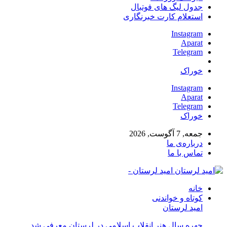
جدول لیگ های فوتبال
استعلام کارت خبرنگاری
Instagram
Aparat
Telegram
خوراک
Instagram
Aparat
Telegram
خوراک
جمعه, 7 آگوست, 2026
درباره‌ی ما
تماس با ما
امید لرستان -
خانه
کوتاه و خواندنی
امید لرستان
چهره سال هنر انقلاب اسلامی در لرستان معرفی شد