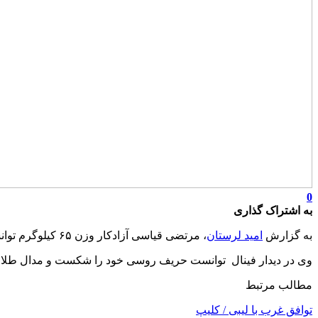
0
به اشتراک گذاری
به گزارش
امید لرستان
، مرتضی قیاسی آزادکار وزن ۶۵ کیلوگرم‌ توانست در مسابقات کشتی قهرمانی ارتش‌های جهان مدال طلا را کسب کند.
وی در دیدار فینال توانست حریف روسی خود را شکست و مدال طلا را
مطالب مرتبط
توافق غرب با لیبی / کلیپ