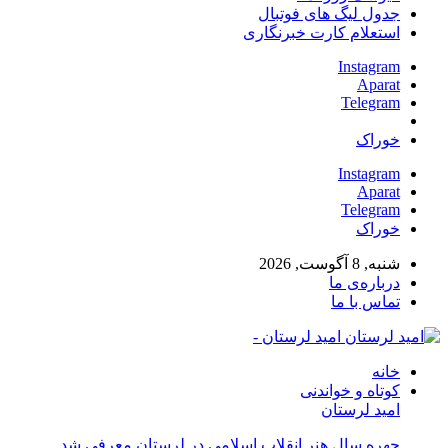
جدول لیگ های فوتبال
استعلام کارت خبرنگاری
Instagram
Aparat
Telegram
خوراک
Instagram
Aparat
Telegram
خوراک
شنبه, 8 آگوست, 2026
درباره‌ی ما
تماس با ما
امید لرستان -
خانه
کوتاه و خواندنی
امید لرستان
چهره سال هنر انقلاب اسلامی در لرستان معرفی شد