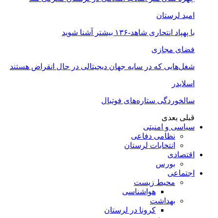
امید لرستان
با پهپاد انتحاری شاهد-۱۳۶ بیشتر آشنا شوید
فضای مجازی
شغل‌‌هایی که در سایه جهان دیجیتالی در حال انقراض هستند
اسلایدر
سالخوردگی ستاره‌های فوتبال
قبلی
بعدی
سیاسی و امنیتی
نظامی دفاعی
انتخابات لرستان
اقتصادی
بورس
اجتماعی
محیط زیست
هواشناسی
بهداشت
کرونا در لرستان