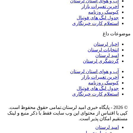
آب و هوای استان لرستان
آخرین تغییرات بازار
کیوسک روزنامه
جدول لیگ های فوتبال
استعلام کارت خبرنگاری
موضوعات داغ
اخبار لرستان
انتخابات لرستان
امید لرستان
گردشگری لرستان
آب و هوای استان لرستان
آخرین تغییرات بازار
کیوسک روزنامه
جدول لیگ های فوتبال
استعلام کارت خبرنگاری
© 2026 - پایگاه خبری اميد لرستان.تمامی حقوق محفوظ است.
کپی یا اقتباس از محتوای این وب سایت فقط با ذکر منبع و لینک
مستقیم امکان پذیر است.
امید لرستان
درباره‌ی ما