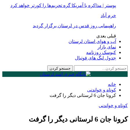
پوستر | مذاکره با آمریکا گره تحریم‌ها را کورتر خواهد کرد
خرم آباد
راهپیمایی روز قدس در لرستان برگزار گردید
قبلی
بعدی
آب و هوای استان لرستان
نمای بازار
کیوسک روزنامه
جدول لیگ های فوتبال
خانه
کوتاه و خواندنی
کرونا جان 6 لرستانی دیگر را گرفت
کوتاه و خواندنی
کرونا جان 6 لرستانی دیگر را گرفت