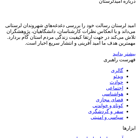
درباره امیدلرستان
امید لرستان رسالت خود را بررسی دغدغه‌های شهروندان لرستانی
می‌داند و با انعکاس نظرات کارشناسان، دانشگاهیان، پژوهشگران
تلاش می‌کند در جهت ارتقا کیفیت زندگی مردم استان گام بردارد.
مهمترین هدف ما امید آفرینی و انتشار سریع اخبار است.
بیشتر بدانید
فهرست راهبری
گالری
ویدئو
حوادث
اجتماعی
هواشناسی
فضای مجازی
کوتاه و خواندنی
سفر و گردشگری
سیاسی و امنیتی
ابزارها