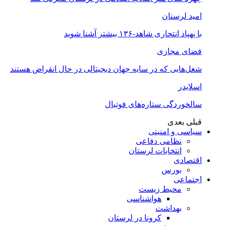
امید لرستان
با پهپاد انتحاری شاهد-۱۳۶ بیشتر آشنا شوید
فضای مجازی
شغل‌‌هایی که در سایه جهان دیجیتالی در حال انقراض هستند
اسلایدر
سالخوردگی ستاره‌های فوتبال
قبلی
بعدی
سیاسی و امنیتی
نظامی دفاعی
انتخابات لرستان
اقتصادی
بورس
اجتماعی
محیط زیست
هواشناسی
بهداشت
کرونا در لرستان