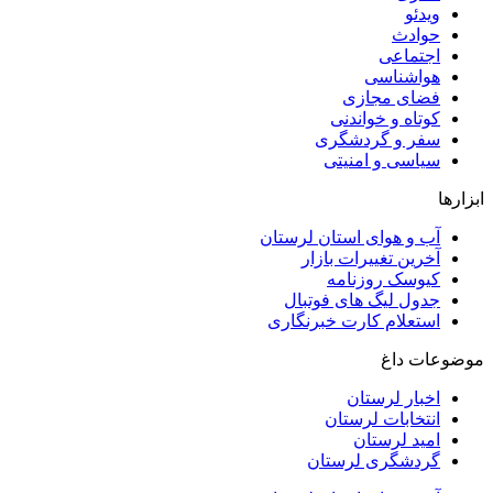
ویدئو
حوادث
اجتماعی
هواشناسی
فضای مجازی
کوتاه و خواندنی
سفر و گردشگری
سیاسی و امنیتی
ابزارها
آب و هوای استان لرستان
آخرین تغییرات بازار
کیوسک روزنامه
جدول لیگ های فوتبال
استعلام کارت خبرنگاری
موضوعات داغ
اخبار لرستان
انتخابات لرستان
امید لرستان
گردشگری لرستان