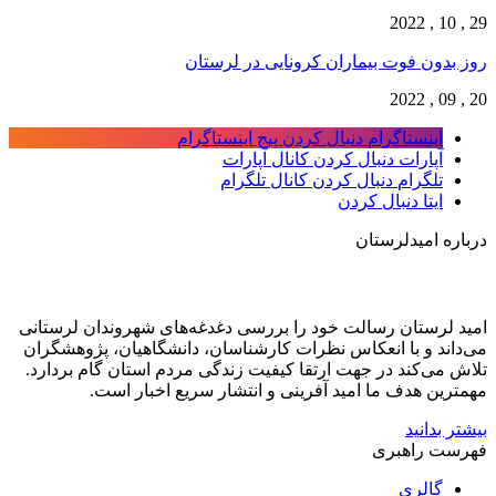
29 , 10 , 2022
روز بدون فوت بیماران کرونایی در لرستان
20 , 09 , 2022
اینستاگرام
دنبال کردن پیج اینستاگرام
آپارات
دنبال کردن کانال آپارات
تلگرام
دنبال کردن کانال تلگرام
ایتا
دنبال کردن
درباره امیدلرستان
امید لرستان رسالت خود را بررسی دغدغه‌های شهروندان لرستانی
می‌داند و با انعکاس نظرات کارشناسان، دانشگاهیان، پژوهشگران
تلاش می‌کند در جهت ارتقا کیفیت زندگی مردم استان گام بردارد.
مهمترین هدف ما امید آفرینی و انتشار سریع اخبار است.
بیشتر بدانید
فهرست راهبری
گالری