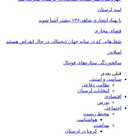
امید لرستان
با پهپاد انتحاری شاهد-۱۳۶ بیشتر آشنا شوید
فضای مجازی
شغل‌‌هایی که در سایه جهان دیجیتالی در حال انقراض هستند
اسلایدر
سالخوردگی ستاره‌های فوتبال
قبلی
بعدی
سیاسی و امنیتی
نظامی دفاعی
انتخابات لرستان
اقتصادی
بورس
اجتماعی
محیط زیست
هواشناسی
بهداشت
کرونا در لرستان