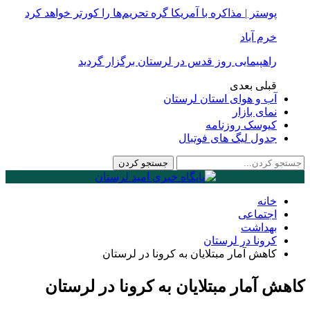
پوستر | مذاکره با آمریکا گره تحریم‌ها را کورتر خواهد کرد
خرم آباد
راهپیمایی روز قدس در لرستان برگزار گردید
قبلی
بعدی
آب و هوای استان لرستان
نمای بازار
کیوسک روزنامه
جدول لیگ های فوتبال
خانه
اجتماعی
بهداشت
کرونا در لرستان
کاهش آمار مبتلایان به کرونا در لرستان
کاهش آمار مبتلایان به کرونا در لرستان