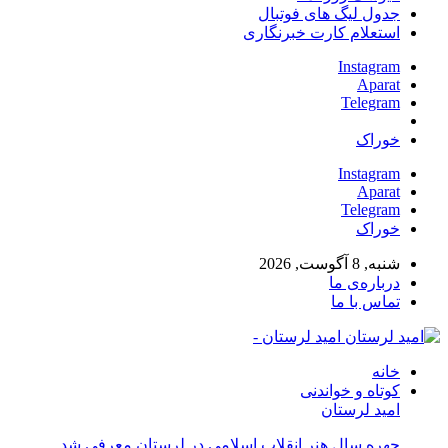
جدول لیگ های فوتبال
استعلام کارت خبرنگاری
Instagram
Aparat
Telegram
خوراک
Instagram
Aparat
Telegram
خوراک
شنبه, 8 آگوست, 2026
درباره‌ی ما
تماس با ما
امید لرستان -
خانه
کوتاه و خواندنی
امید لرستان
چهره سال هنر انقلاب اسلامی در لرستان معرفی شد