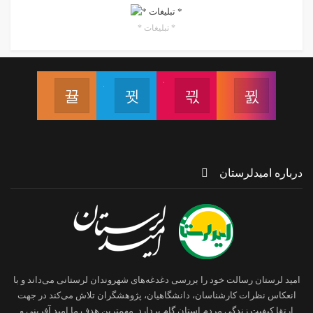
* تبلیغات *
اینستاگرام
آپارات
تلگرام
ایتا
دنبال کردن پیج اینستاگرام
دنبال کردن کانال آپارات
دنبال کردن کانال تلگرام
دنبال کردن
درباره امیدلرستان
امید لرستان رسالت خود را بررسی دغدغه‌های شهروندان لرستانی می‌داند و با
انعکاس نظرات کارشناسان، دانشگاهیان، پژوهشگران تلاش می‌کند در جهت
ارتقا کیفیت زندگی مردم استان گام بردارد. مهمترین هدف ما امید آفرینی و