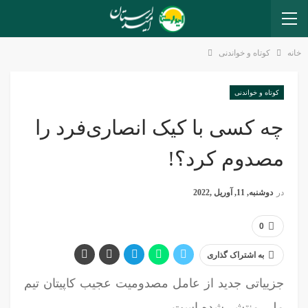
خانه
کوتاه و خواندنی
کوتاه و خواندنی
چه کسی با کیک انصاری‌فرد را
مصدوم کرد؟!
در
دوشنبه, 11, آوریل ,2022
0
به اشتراک گذاری
جزییاتی جدید از عامل مصدومیت عجیب کاپیتان تیم
ملی منتشر شده است.