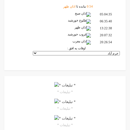
54
:
0
مانده تا
اذان ظهر
اذان صبح
05:04:35
طلوع خورشید
06:35:40
اذان ظهر
13:22:38
غروب خورشید
20:07:32
اذان مغرب
20:26:54
اوقات به افق :
* تبلیغات *
* تبلیغات *
* تبلیغات *