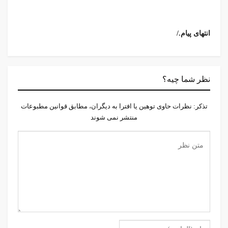
/.انتهای پیام
نظر شما چیه؟
تذكر: نظرات حاوی توهين يا افترا به ديگران، مطابق قوانين مطبوعات
منتشر نمی شوند