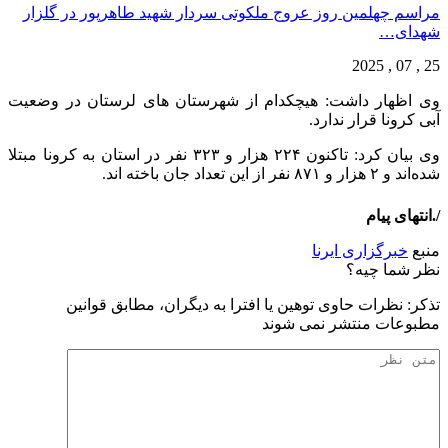
مراسم چهلمین روز عروج ملکوتی سردار شهید طاهرپور در گلزار
شهدای…
25 , 07 , 2025
وی اظهار داشت: هیچکدام از شهرستان های لرستان در وضعیت
آبی کرونا قرار ندارد.
وی بیان کرد: تاکنون ۲۲۴ هزار و ۳۲۳ نفر در استان به کرونا مبتلا
شده‌اند و ۲ هزار و ۸۷۱ نفر از این تعداد جان باخته اند.
/.انتهای پیام
منبع
خبرگزاری ایرنا
نظر شما چیه؟
تذكر: نظرات حاوی توهين يا افترا به ديگران، مطابق قوانين
مطبوعات منتشر نمی شوند