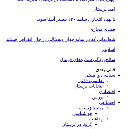
امید لرستان
با پهپاد انتحاری شاهد-۱۳۶ بیشتر آشنا شوید
فضای مجازی
شغل‌‌هایی که در سایه جهان دیجیتالی در حال انقراض هستند
اسلایدر
سالخوردگی ستاره‌های فوتبال
قبلی
بعدی
سیاسی و امنیتی
نظامی دفاعی
انتخابات لرستان
اقتصادی
بورس
اجتماعی
محیط زیست
هواشناسی
بهداشت
کرونا در لرستان