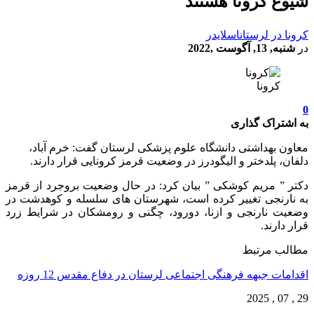
شیوع کرونا هستند
کرونا در لرستان
اسلایدر
در
شنبه, 13, آگوست ,2022
کرونا
0
به اشتراک گذاری
معاون بهداشتی دانشگاه علوم پزشکی لرستان گفت: خرم آباد،
دلفان، پلدختر و الیگودرز در وضعیت قرمز کرونایی قرار دارند.
دکتر ” مریم کوشکی ” بیان کرد: در حال وضعیت بروجرد از قرمز
به نارنجی تغییر کرده است، شهرستان های سلسله و کوهدشت در
وضعیت نارنجی و ازنا، دورود، چگنی و رومشکان در شرایط زرد
قرار دارند.
مطالب مرتبط
اقدامات جبهه فرهنگی اجتماعی لرستان در دفاع مقدس 12 روزه
29 , 07 , 2025