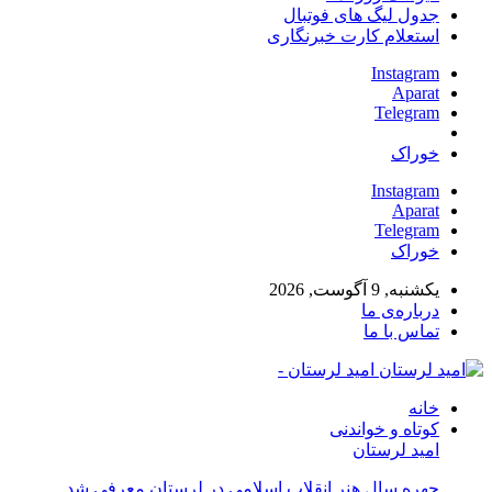
جدول لیگ های فوتبال
استعلام کارت خبرنگاری
Instagram
Aparat
Telegram
خوراک
Instagram
Aparat
Telegram
خوراک
یکشنبه, 9 آگوست, 2026
درباره‌ی ما
تماس با ما
امید لرستان -
خانه
کوتاه و خواندنی
امید لرستان
چهره سال هنر انقلاب اسلامی در لرستان معرفی شد