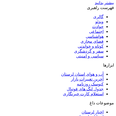
بیشتر بدانید
فهرست راهبری
گالری
ویدئو
حوادث
اجتماعی
هواشناسی
فضای مجازی
کوتاه و خواندنی
سفر و گردشگری
سیاسی و امنیتی
ابزارها
آب و هوای استان لرستان
آخرین تغییرات بازار
کیوسک روزنامه
جدول لیگ های فوتبال
استعلام کارت خبرنگاری
موضوعات داغ
اخبار لرستان