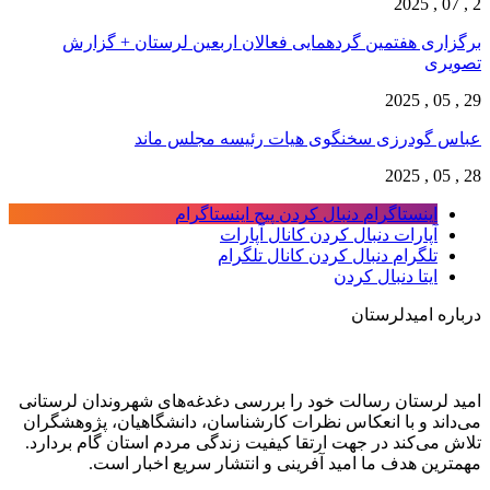
2 , 07 , 2025
برگزاری هفتمین گردهمایی فعالان اربعین لرستان + گزارش
تصویری
29 , 05 , 2025
عباس گودرزی سخنگوی هیات رئیسه مجلس ماند
28 , 05 , 2025
اینستاگرام
دنبال کردن پیج اینستاگرام
آپارات
دنبال کردن کانال آپارات
تلگرام
دنبال کردن کانال تلگرام
ایتا
دنبال کردن
درباره امیدلرستان
امید لرستان رسالت خود را بررسی دغدغه‌های شهروندان لرستانی
می‌داند و با انعکاس نظرات کارشناسان، دانشگاهیان، پژوهشگران
تلاش می‌کند در جهت ارتقا کیفیت زندگی مردم استان گام بردارد.
مهمترین هدف ما امید آفرینی و انتشار سریع اخبار است.