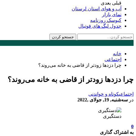
قبلی
بعدی
آب و هوای استان لرستان
نمای بازار
کیوسک روزنامه
جدول لیگ های فوتبال
خانه
اجتماعی
چرا دزدها زودتر از قاضی به خانه می‌روند؟
چرا دزدها زودتر از قاضی به خانه می‌روند؟
اجتماعی
کوتاه و خواندنی
در
سه‌شنبه, 19, جولای ,2022
دستگیری
0
به اشتراک گذاری