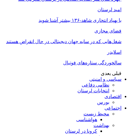
امید لرستان
با پهپاد انتحاری شاهد-۱۳۶ بیشتر آشنا شوید
فضای مجازی
شغل‌‌هایی که در سایه جهان دیجیتالی در حال انقراض هستند
اسلایدر
سالخوردگی ستاره‌های فوتبال
قبلی
بعدی
سیاسی و امنیتی
نظامی دفاعی
انتخابات لرستان
اقتصادی
بورس
اجتماعی
محیط زیست
هواشناسی
بهداشت
کرونا در لرستان