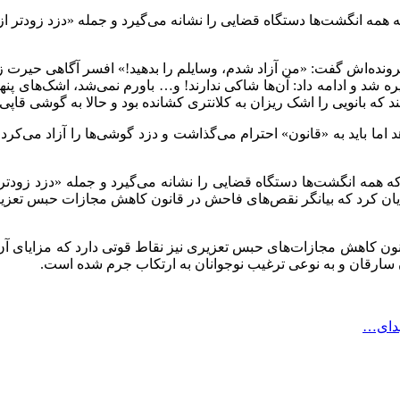
 انگشت‌ها دستگاه قضایی را نشانه می‌گیرد و جمله «دزد زودتر از ق
نده‌اش گفت: «من آزاد شدم، وسایلم را بدهید!» افسر آگاهی حیرت ز
د و ادامه داد: آن‌ها شاکی ندارند! و… باورم نمی‌شد، اشک‌های پ
ه بانویی را اشک ریزان به کلانتری کشانده بود و حالا به گوشی قاپی‌ها
 اما باید به «قانون» احترام می‌گذاشت و دزد گوشی‌ها را آزاد می‌کر
مه انگشت‌ها دستگاه قضایی را نشانه می‌گیرد و جمله «دزد زودتر از
مایان کرد که بیانگر نقص‌های فاحش در قانون کاهش مجازات حبس تعزی
 کاهش مجازات‌های حبس تعزیری نیز نقاط قوتی دارد که مزایای آن ا
سارقان و به نوعی ترغیب نوجوانان به ارتکاب جرم شده است.
هدای…