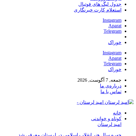
جدول لیگ های فوتبال
استعلام کارت خبرنگاری
Instagram
Aparat
Telegram
خوراک
Instagram
Aparat
Telegram
خوراک
جمعه, 7 آگوست, 2026
درباره‌ی ما
تماس با ما
امید لرستان -
خانه
کوتاه و خواندنی
امید لرستان
چهره سال هنر انقلاب اسلامی در لرستان معرفی شد