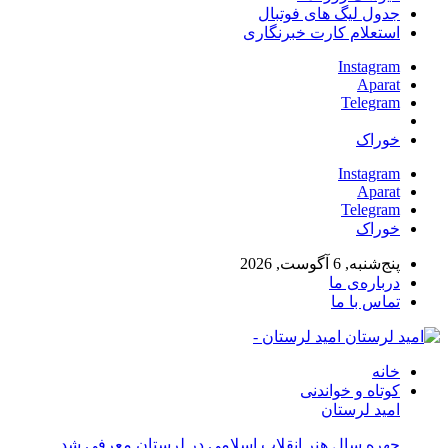
جدول لیگ های فوتبال
استعلام کارت خبرنگاری
Instagram
Aparat
Telegram
خوراک
Instagram
Aparat
Telegram
خوراک
پنج‌شنبه, 6 آگوست, 2026
درباره‌ی ما
تماس با ما
امید لرستان -
خانه
کوتاه و خواندنی
امید لرستان
چهره سال هنر انقلاب اسلامی در لرستان معرفی شد