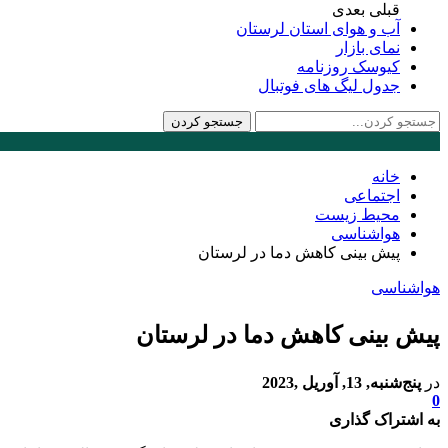
قبلی
بعدی
آب و هوای استان لرستان
نمای بازار
کیوسک روزنامه
جدول لیگ های فوتبال
خانه
اجتماعی
محیط زیست
هواشناسی
پیش بینی کاهش دما در لرستان
هواشناسی
پیش بینی کاهش دما در لرستان
در
پنج‌شنبه, 13, آوریل ,2023
0
به اشتراک گذاری