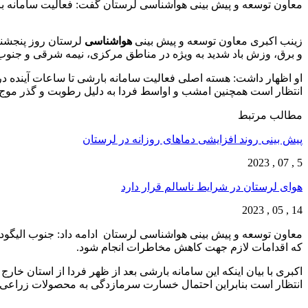
معاون توسعه و پیش بینی هواشناسی لرستان گفت: فعالیت سامانه بارش
زینب اکبری معاون توسعه و پیش بینی
هواشناسی
لرستان روز پنجشنبه
و برق، وزش باد شدید به ویژه در مناطق مرکزی، نیمه شرقی و جنوب
او اظهار داشت: هسته اصلی فعالیت سامانه بارشی تا ساعات آینده در
انتظار است همچنین امشب و اواسط فردا به دلیل رطوبت و گذر موج ها
مطالب مرتبط
پیش بینی روند افزایشی دما‌های روزانه در لرستان
5 , 07 , 2023
هوای لرستان در شرایط ناسالم قرار دارد
14 , 05 , 2023
معاون توسعه و پیش بینی هواشناسی لرستان ادامه داد: جنوب الیگو
که اقدامات لازم جهت کاهش مخاطرات انجام شود.
اکبری با بیان اینکه این سامانه بارشی بعد از ظهر فردا از استان خ
انتظار است بنابراین احتمال خسارت سرمازدگی به محصولات زراعی، جال