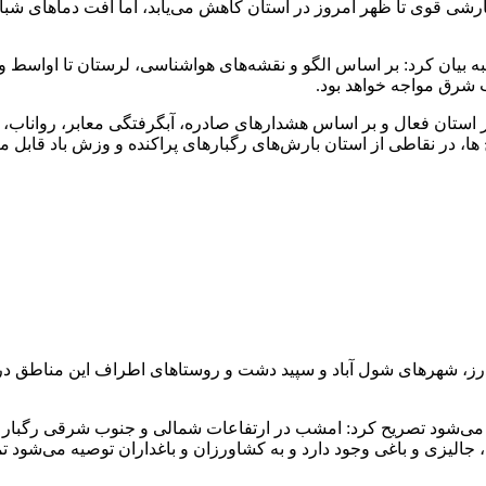
ی قوی تا ظهر امروز در استان کاهش می‌یابد، اما افت دما‌های شبانه
 بیان کرد: بر اساس الگو و نقشه‌های هواشناسی، لرستان تا اواسط وق
 شرق مواجه خواهد بود.
 استان فعال و بر اساس هشدار‌های صادره، آبگرفتگی معابر، رواناب، 
، در نقاطی از استان بارش‌های رگبار‌های پراکنده و وزش باد قابل م
درز، شهر‌های شول آباد و سپید دشت و روستا‌های اطراف این مناطق د
ارج می‌شود تصریح کرد: امشب در ارتفاعات شمالی و جنوب شرقی رگبار 
یزی و باغی وجود دارد و به کشاورزان و باغداران توصیه می‌شود تمهی