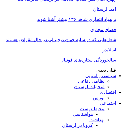
امید لرستان
با پهپاد انتحاری شاهد-۱۳۶ بیشتر آشنا شوید
فضای مجازی
شغل‌‌هایی که در سایه جهان دیجیتالی در حال انقراض هستند
اسلایدر
سالخوردگی ستاره‌های فوتبال
قبلی
بعدی
سیاسی و امنیتی
نظامی دفاعی
انتخابات لرستان
اقتصادی
بورس
اجتماعی
محیط زیست
هواشناسی
بهداشت
کرونا در لرستان