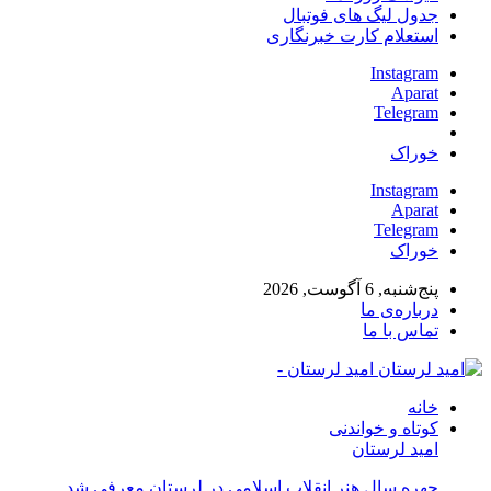
جدول لیگ های فوتبال
استعلام کارت خبرنگاری
Instagram
Aparat
Telegram
خوراک
Instagram
Aparat
Telegram
خوراک
پنج‌شنبه, 6 آگوست, 2026
درباره‌ی ما
تماس با ما
امید لرستان -
خانه
کوتاه و خواندنی
امید لرستان
چهره سال هنر انقلاب اسلامی در لرستان معرفی شد