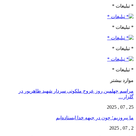
* تبلیغات *
* تبلیغات *
* تبلیغات *
* تبلیغات *
موارد بیشتر
مراسم چهلمین روز عروج ملکوتی سردار شهید طاهرپور در
گلزار…
25 , 07 , 2025
ما پیروزیم؛ چون در جبهه خدا ایستاده‌ایم
2 , 07 , 2025