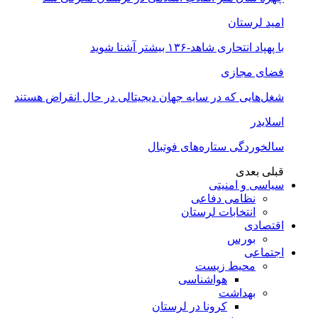
امید لرستان
با پهپاد انتحاری شاهد-۱۳۶ بیشتر آشنا شوید
فضای مجازی
شغل‌‌هایی که در سایه جهان دیجیتالی در حال انقراض هستند
اسلایدر
سالخوردگی ستاره‌های فوتبال
قبلی
بعدی
سیاسی و امنیتی
نظامی دفاعی
انتخابات لرستان
اقتصادی
بورس
اجتماعی
محیط زیست
هواشناسی
بهداشت
کرونا در لرستان