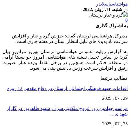
هواشناسی
اسلایدر
در
شنبه, 11, ژوئن ,2022
0
به اشتراک گذاری
مدیرکل هواشناسی لرستان گفت: خیزش گرد و غبار و افزایش
سرعت باد پدیده های قابل انتظار استان در هفته جاری است.
به گزارش روابط عمومی هواشناسی لرستان بهروز مرادپور بیان
کرد: بر اساس تحلیل نقشه های هواشناسی امروز جو نسبتا آرامی
در منطقه حاکم است همچنین در برخی نقاط پدیده غبار بصورت
رقیق و افزایش سرعت وزش باد پیش بینی می شود.
مطالب مرتبط
اقدامات جبهه فرهنگی اجتماعی لرستان در دفاع مقدس 12 روزه
29 , 07 , 2025
مراسم چهلمین روز عروج ملکوتی سردار شهید طاهرپور در گلزار
شهدای…
25 , 07 , 2025