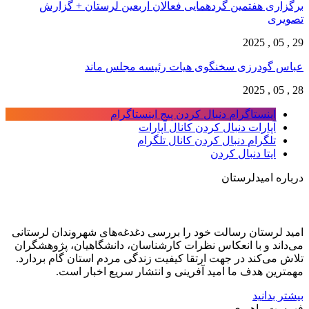
برگزاری هفتمین گردهمایی فعالان اربعین لرستان + گزارش
تصویری
29 , 05 , 2025
عباس گودرزی سخنگوی هیات رئیسه مجلس ماند
28 , 05 , 2025
اینستاگرام
دنبال کردن پیج اینستاگرام
آپارات
دنبال کردن کانال آپارات
تلگرام
دنبال کردن کانال تلگرام
ایتا
دنبال کردن
درباره امیدلرستان
امید لرستان رسالت خود را بررسی دغدغه‌های شهروندان لرستانی
می‌داند و با انعکاس نظرات کارشناسان، دانشگاهیان، پژوهشگران
تلاش می‌کند در جهت ارتقا کیفیت زندگی مردم استان گام بردارد.
مهمترین هدف ما امید آفرینی و انتشار سریع اخبار است.
بیشتر بدانید
فهرست راهبری