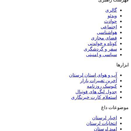
گالری
ویدئو
حوادث
اجتماعی
هواشناسی
فضای مجازی
کوتاه و خواندنی
سفر و گردشگری
سیاسی و امنیتی
ابزارها
آب و هوای استان لرستان
آخرین تغییرات بازار
کیوسک روزنامه
جدول لیگ های فوتبال
استعلام کارت خبرنگاری
موضوعات داغ
اخبار لرستان
انتخابات لرستان
امید لرستان