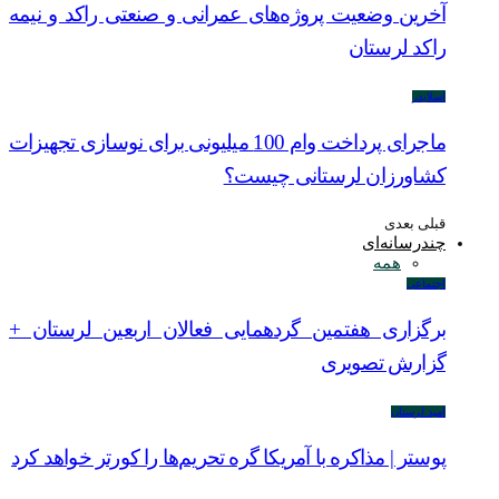
آخرین وضعیت پروژه‌های عمرانی و صنعتی راکد و نیمه
راکد لرستان
اسلایدر
ماجرای پرداخت وام 100 میلیونی برای نوسازی تجهیزات
کشاورزان لرستانی چیست؟
قبلی
بعدی
چندرسانه‌ای
همه
اجتماعی
برگزاری هفتمین گردهمایی فعالان اربعین لرستان +
گزارش تصویری
امید لرستان
پوستر | مذاکره با آمریکا گره تحریم‌ها را کورتر خواهد کرد