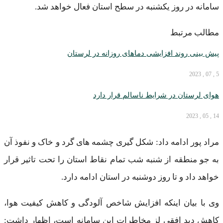
سامانه در روز یکشنبه در سطح استان فعال خواهد شد.
مطالب مرتبط
پیش بینی روند افزایشی دما‌های روزانه در لرستان
5 , 07 , 2023
هوای لرستان در شرایط ناسالم قرار دارد
14 , 05 , 2023
مراد پور ادامه داد: شکل گیری چشمه های گرد و خاک و نفوذ آن
به جو منطقه از شنبه شب تمام نقاط استان را تحت تاثیر قرار
خواهد داد و تا روز دوشنبه در استان ادامه دارد.
وی با بیان اینکه افزایش شاخص آلودگی و کاهش کیفیت هوا،
کاهش دید افقی لز مخاطرات این سامانه است، اظهار داشت: