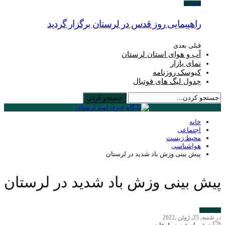
خرم آباد
راهپیمایی روز قدس در لرستان برگزار گردید
قبلی
بعدی
آب و هوای استان لرستان
نمای بازار
کیوسک روزنامه
جدول لیگ های فوتبال
خانه
اجتماعی
محیط زیست
هواشناسی
پیش بینی وزش باد شدید در لرستان
پیش بینی وزش باد شدید در لرستان
هواشناسی
در
شنبه, 25, ژوئن ,2022