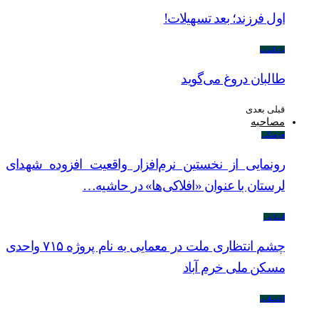
اول فرزند؛ بعد تسهیلات!
یادداشت
طالبان دروغ می‌گوید
قبلی
بعدی
مصاحبه
فرهنگی
رونمایی از نخستین نرم‌افزار واقعیت افزوده شهدای
لرستان با عنوان «افلاکی‌ها» در حاشیه…
اسلایدر
چشم انتظاری ملت در معمایی به نام پروژه ۷۱۵ واحدی
مسکن ملی خرم آباد
اقتصادی