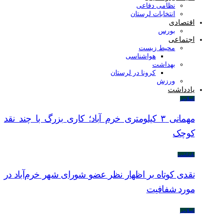
نظامی دفاعی
انتخابات لرستان
اقتصادی
بورس
اجتماعی
محیط زیست
هواشناسی
بهداشت
کرونا در لرستان
ورزش
یادداشت
اسلایدر
مهمانی ۳ کیلومتری خرم آباد؛ کاری بزرگ با چند نقد
کوچک
یادداشت
نقدی کوتاه بر اظهار نظر عضو شورای شهر خرم‌آباد در
مورد شفافیت
اسلایدر