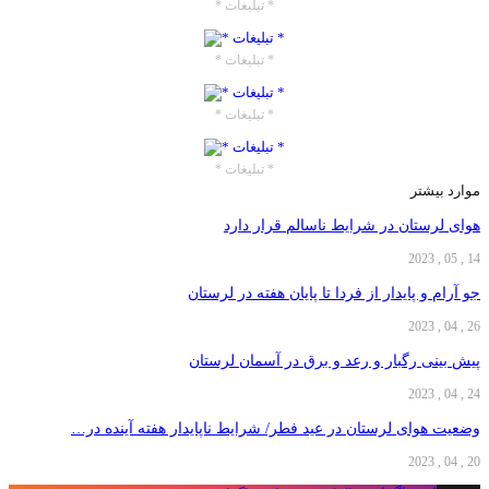
* تبلیغات *
* تبلیغات *
* تبلیغات *
* تبلیغات *
موارد بیشتر
هوای لرستان در شرایط ناسالم قرار دارد
14 , 05 , 2023
جو آرام و پایدار از فردا تا پایان هفته در لرستان
26 , 04 , 2023
پیش بینی رگبار و رعد و برق در آسمان لرستان
24 , 04 , 2023
وضعیت هوای لرستان در عید فطر/ شرایط ناپایدار ‌هفته آینده در…
20 , 04 , 2023