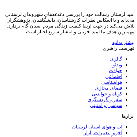
امید لرستان رسالت خود را بررسی دغدغه‌های شهروندان لرستانی
می‌داند و با انعکاس نظرات کارشناسان، دانشگاهیان، پژوهشگران
تلاش می‌کند در جهت ارتقا کیفیت زندگی مردم استان گام بردارد.
مهمترین هدف ما امید آفرینی و انتشار سریع اخبار است.
بیشتر بدانید
فهرست راهبری
گالری
ویدئو
حوادث
اجتماعی
هواشناسی
فضای مجازی
کوتاه و خواندنی
سفر و گردشگری
سیاسی و امنیتی
ابزارها
آب و هوای استان لرستان
آخرین تغییرات بازار