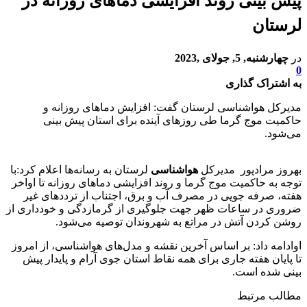
پیش بینی روند افزایشی دما‌های روزانه در
لرستان
در
چهارشنبه, 5, جولای ,2023
0
به اشتراک گذاری
مدیرکل هواشناسی لرستان گفت: افزایش دما‌های روزانه و
حاکمیت موج گرما طی روز‌های آینده برای استان پیش بینی
می‌شود.
بهروز مرادپور مدیرکل
هواشناسی
لرستان به رسانه‌ها اعلام کرد:با
توجه به حاکمیت موج گرما و روند افزایشی دما‌های روزانه تا اواخر
هفته، صرفه جویی در مصرف آب و برق، اجتناب از تردد‌های غیر
ضروری در ساعات ظهر جهت جلوگیری از گرمازدگی و خودداری از
روشن کردن آتش در مراتع به شهروندان توصیه می‌شود.
اوادامه داد: بر اساس آخرین نقشه و مدل‌های هواشناسی، از امروز
تا پایان هفته جاری برای همه نقاط استان جوی آرام و پایدار پیش
بینی شده است.
مطالب مرتبط