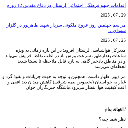
اقدامات جبهه فرهنگی اجتماعی لرستان در دفاع مقدس 12 روزه
29 , 07 , 2025
مراسم چهلمین روز عروج ملکوتی سردار شهید طاهرپور در گلزار
شهدای…
25 , 07 , 2025
مدیرکل هواشناسی لرستان افزود: در این بازه زمانی به ویژه
ساعات بعدازظهر، سرعت وزش باد در اغلب نقاط افزایش می‌یابد
و در مناطق بادخیز گاهی به بازه قابل ملاحظه تا نسبتا شدید
لحظه‌ای می‌رسد.
مرادپور اظهار داشت: همچنین با توجه به جهت جریانات و نفوذ گرد و
غبار به جو استان (بخصوص نیمه شرقی) کاهش میدان دید افقی و
افت کیفیت هوا انتظار می‌رود./باشگاه خبرنگاران جوان
/.انتهای پیام
نظر شما چیه؟