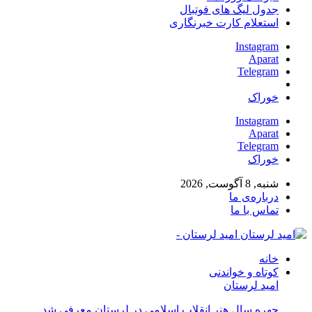
جدول لیگ های فوتبال
استعلام کارت خبرنگاری
Instagram
Aparat
Telegram
خوراک
Instagram
Aparat
Telegram
خوراک
شنبه, 8 آگوست, 2026
درباره‌ی ما
تماس با ما
امید لرستان -
خانه
کوتاه و خواندنی
امید لرستان
چهره سال هنر انقلاب اسلامی در لرستان معرفی شد