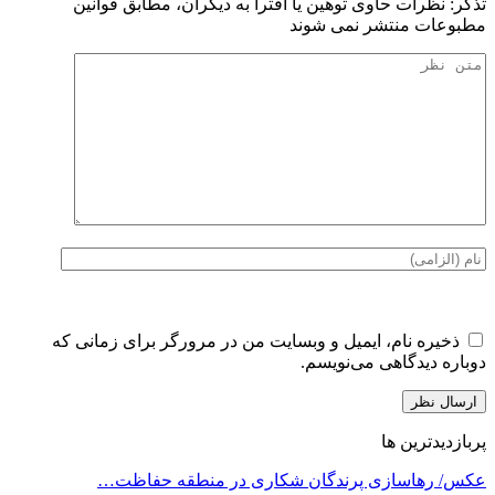
تذكر: نظرات حاوی توهين يا افترا به ديگران، مطابق قوانين
مطبوعات منتشر نمی شوند
ذخیره نام، ایمیل و وبسایت من در مرورگر برای زمانی که
دوباره دیدگاهی می‌نویسم.
پربازدیدترین ها
عکس/ رهاسازی پرندگان شکاری در منطقه حفاظت…