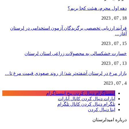
دهه اول محرم، هیئت کجا بریم؟
18 , 07 , 2023
فرآیند ارزیابی تخصصی برگزیدگان آزمون استخدامی در لرستان
آغاز…
15 , 07 , 2023
خسارت خشکسالی به محصولات زراعی استان لرستان
13 , 07 , 2023
بازار مرغ در لرستان آشفته‌تر شد/ از روند صعودی قیمت مرغ تا…
4 , 07 , 2023
اینستاگرام
دنبال کردن پیج اینستاگرام
آپارات
دنبال کردن کانال آپارات
تلگرام
دنبال کردن کانال تلگرام
ایتا
دنبال کردن
درباره امیدلرستان