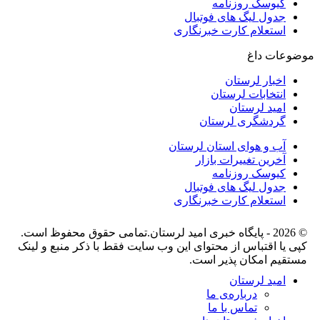
کیوسک روزنامه
جدول لیگ های فوتبال
استعلام کارت خبرنگاری
موضوعات داغ
اخبار لرستان
انتخابات لرستان
امید لرستان
گردشگری لرستان
آب و هوای استان لرستان
آخرین تغییرات بازار
کیوسک روزنامه
جدول لیگ های فوتبال
استعلام کارت خبرنگاری
© 2026 - پایگاه خبری اميد لرستان.تمامی حقوق محفوظ است.
کپی یا اقتباس از محتوای این وب سایت فقط با ذکر منبع و لینک
مستقیم امکان پذیر است.
امید لرستان
درباره‌ی ما
تماس با ما