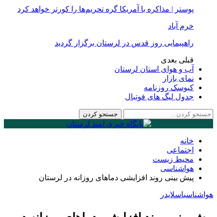
پوستر | مذاکره با آمریکا گره تحریم‌ها را کورتر خواهد کرد
خرم آباد
راهپیمایی روز قدس در لرستان برگزار گردید
قبلی
بعدی
آب و هوای استان لرستان
نمای بازار
کیوسک روزنامه
جدول لیگ های فوتبال
خانه
اجتماعی
محیط زیست
هواشناسی
پیش بینی روند افزایشی دما‌های روزانه در لرستان
هواشناسی
اسلایدر