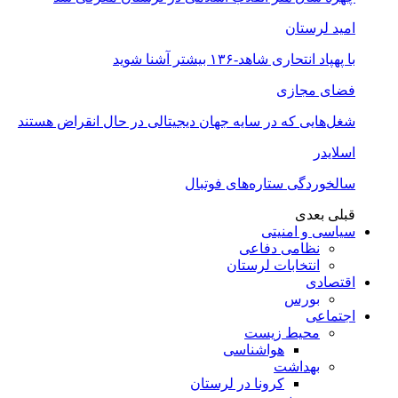
امید لرستان
با پهپاد انتحاری شاهد-۱۳۶ بیشتر آشنا شوید
فضای مجازی
شغل‌‌هایی که در سایه جهان دیجیتالی در حال انقراض هستند
اسلایدر
سالخوردگی ستاره‌های فوتبال
قبلی
بعدی
سیاسی و امنیتی
نظامی دفاعی
انتخابات لرستان
اقتصادی
بورس
اجتماعی
محیط زیست
هواشناسی
بهداشت
کرونا در لرستان