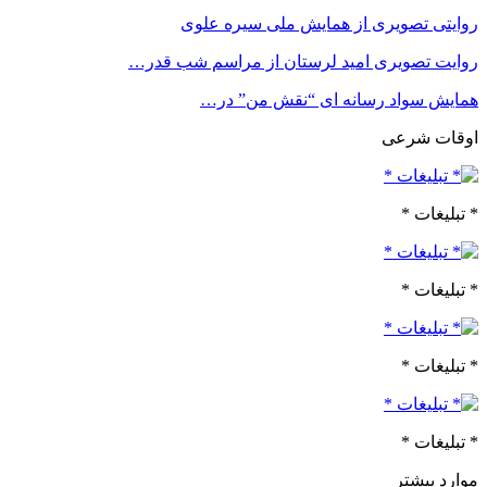
روایتی تصویری از همایش ملی سیره علوی
روایت تصویری امید لرستان از مراسم شب قدر…
همایش سواد رسانه ای “نقش من” در…
اوقات شرعی
* تبلیغات *
* تبلیغات *
* تبلیغات *
* تبلیغات *
موارد بیشتر