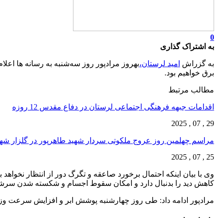
0
به اشتراک گذاری
به گزراش
امید لرستان،
بهروز مرادپور روز سه‌شنبه به رسانه ها اعلا
برق خواهیم بود.
مطالب مرتبط
اقدامات جبهه فرهنگی اجتماعی لرستان در دفاع مقدس 12 روزه
29 , 07 , 2025
مراسم چهلمین روز عروج ملکوتی سردار شهید طاهرپور در گلزار ش
25 , 07 , 2025
وی با بیان اینکه احتمال برخورد صاعقه و تگرگ دور از انتظار نخوا
کاهش دید را بدنبال دارد و امکان سقوط اجسام و شکسته شدن سرش
مرادپور ادامه داد: طی روز چهارشنبه پوشش ابر و افزایش سرعت وزش 