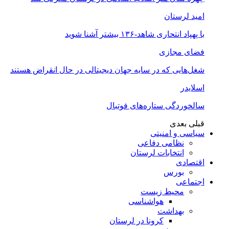
امید لرستان
با پهپاد انتحاری شاهد-۱۳۶ بیشتر آشنا شوید
فضای مجازی
شغل‌‌هایی که در سایه جهان دیجیتالی در حال انقراض هستند
اسلایدر
سالخوردگی ستاره‌های فوتبال
قبلی
بعدی
سیاسی و امنیتی
نظامی دفاعی
انتخابات لرستان
اقتصادی
بورس
اجتماعی
محیط زیست
هواشناسی
بهداشت
کرونا در لرستان