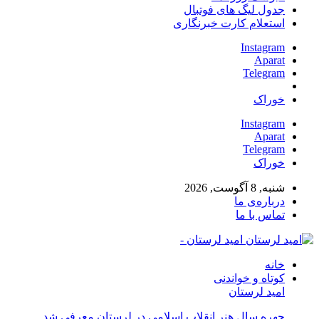
جدول لیگ های فوتبال
استعلام کارت خبرنگاری
Instagram
Aparat
Telegram
خوراک
Instagram
Aparat
Telegram
خوراک
شنبه, 8 آگوست, 2026
درباره‌ی ما
تماس با ما
امید لرستان -
خانه
کوتاه و خواندنی
امید لرستان
چهره سال هنر انقلاب اسلامی در لرستان معرفی شد