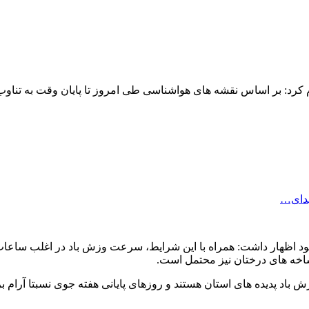
م کرد: بر اساس نقشه های هواشناسی طی امروز تا پایان وقت به تناوب 
هدای…
هد بود اظهار داشت: همراه با این شرایط، سرعت وزش باد در اغلب ساع
اخه های درختان نیز محتمل است.
باد پدیده های استان هستند و روزهای پایانی هفته جوی نسبتا آرام 