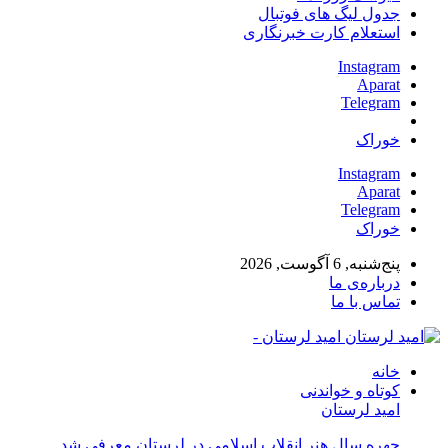
جدول لیگ های فوتبال
استعلام کارت خبرنگاری
Instagram
Aparat
Telegram
خوراک
Instagram
Aparat
Telegram
خوراک
پنج‌شنبه, 6 آگوست, 2026
درباره‌ی ما
تماس با ما
امید لرستان -
خانه
کوتاه و خواندنی
امید لرستان
چهره سال هنر انقلاب اسلامی در لرستان معرفی شد