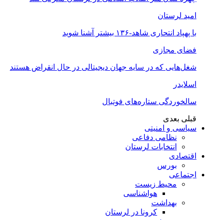
امید لرستان
با پهپاد انتحاری شاهد-۱۳۶ بیشتر آشنا شوید
فضای مجازی
شغل‌‌هایی که در سایه جهان دیجیتالی در حال انقراض هستند
اسلایدر
سالخوردگی ستاره‌های فوتبال
قبلی
بعدی
سیاسی و امنیتی
نظامی دفاعی
انتخابات لرستان
اقتصادی
بورس
اجتماعی
محیط زیست
هواشناسی
بهداشت
کرونا در لرستان