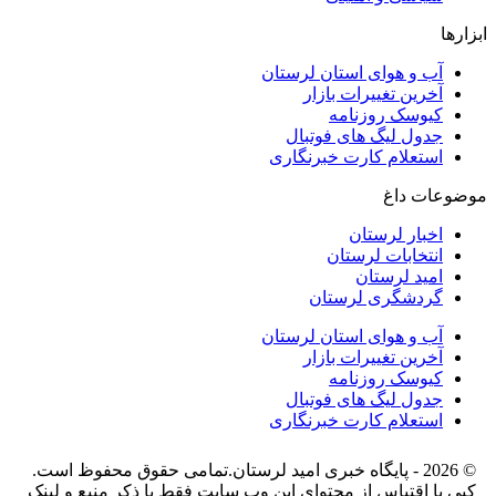
ابزارها
آب و هوای استان لرستان
آخرین تغییرات بازار
کیوسک روزنامه
جدول لیگ های فوتبال
استعلام کارت خبرنگاری
موضوعات داغ
اخبار لرستان
انتخابات لرستان
امید لرستان
گردشگری لرستان
آب و هوای استان لرستان
آخرین تغییرات بازار
کیوسک روزنامه
جدول لیگ های فوتبال
استعلام کارت خبرنگاری
© 2026 - پایگاه خبری اميد لرستان.تمامی حقوق محفوظ است.
کپی یا اقتباس از محتوای این وب سایت فقط با ذکر منبع و لینک