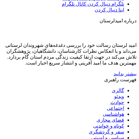
تلگرام
دنبال کردن کانال تلگرام
ایتا
دنبال کردن
درباره امیدلرستان
امید لرستان رسالت خود را بررسی دغدغه‌های شهروندان لرستانی
می‌داند و با انعکاس نظرات کارشناسان، دانشگاهیان، پژوهشگران
تلاش می‌کند در جهت ارتقا کیفیت زندگی مردم استان گام بردارد.
مهمترین هدف ما امید آفرینی و انتشار سریع اخبار است.
بیشتر بدانید
فهرست راهبری
گالری
ویدئو
حوادث
اجتماعی
هواشناسی
فضای مجازی
کوتاه و خواندنی
سفر و گردشگری
سیاسی و امنیتی