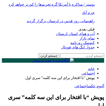
پوستر | مذاکره با آمریکا گره تحریم‌ها را کورتر خواهد کرد
خرم آباد
راهپیمایی روز قدس در لرستان برگزار گردید
قبلی
بعدی
آب و هوای استان لرستان
نمای بازار
کیوسک روزنامه
جدول لیگ های فوتبال
خانه
اجتماعی
پویش “با افتخار برای این سه کلمه” سری اول
آلبوم عکس
اجتماعی
پویش “با افتخار برای این سه کلمه” سری
اول