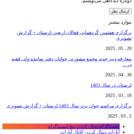
دوباره دیدگاهی می‌نویسم.
موارد بیشتر
برگزاری هفتمین گردهمایی فعالان اربعین لرستان + گزارش
تصویری
29 , 05 , 2025
معارفه دبیر جدید مجمع مشورتی جوانان دفتر نماینده ولی فقیه
در…
30 , 04 , 2025
لرستان در سال 1403
18 , 03 , 2025
برگزاری مراسم جوان برتر سال 1403 لرستان + گزارش تصویری
2 , 03 , 2025
اینستاگرام
دنبال کردن پیج اینستاگرام
آپارات
دنبال کردن کانال آپارات