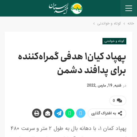
خانه
کوتاه و خواندنی
کوتاه و خواندنی
پهپاد کیان۱ هدفی گمراه‌کننده
برای پدافند دشمن
در
شنبه, 19, مارس ,2022
0
به اشتراک گذاری
پهپاد کمان ۱، با دهانه بال به طول ۲ متر و سرعت ۴۸۰