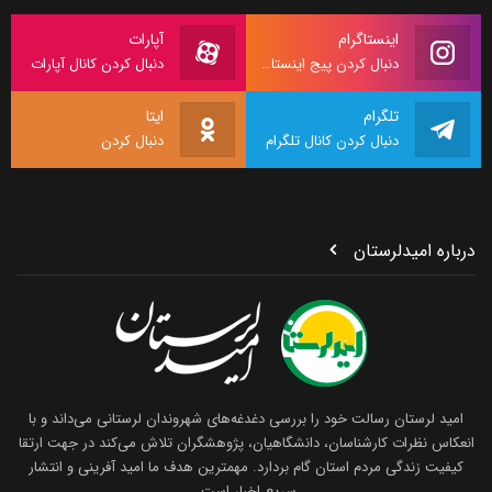
اینستاگرام
آپارات
دنبال کردن پیج اینستاگرام
دنبال کردن کانال آپارات
تلگرام
ایتا
دنبال کردن کانال تلگرام
دنبال کردن
درباره امیدلرستان
امید لرستان رسالت خود را بررسی دغدغه‌های شهروندان لرستانی می‌داند و با
انعکاس نظرات کارشناسان، دانشگاهیان، پژوهشگران تلاش می‌کند در جهت ارتقا
کیفیت زندگی مردم استان گام بردارد. مهمترین هدف ما امید آفرینی و انتشار
سریع اخبار است.