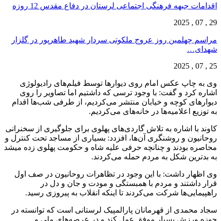
اقدامات جبهه فرهنگی اجتماعی لرستان در دفاع مقدس 12 روزه
29 , 07 , 2025
مراسم چهلمین روز عروج ملکوتی سردار شهید طاهرپور در گلزار
شهدای…
25 , 07 , 2025
وی به چاپ عکس امام روی دیوارها توسط فیلم‌های رادیولوژی
اشاره کرد و گفت: با وجود ترسی که داشتیم اما تصاویر را روی
دیوارهای کوچه و خیابان منتشر می‌کردیم، از طرفی شب‌ها اقدام
به توزیع اعلامیه‌ها در خانه‌های می‌کردیم.
کاوند با اشاره به تلاش گاردی‌های پهلوی برای جلوگیری از سخنرانی
روحانیون و روشنگری آن‌ها، افزدد: بسیاری از مساجد تحت کنترل و
محاصره بودند و چنانچه حرفی علیه شاه و حکومت پهلوی زده میشد
به بدترین شکل به مردم حمله می‌کردند.
وی اظهار داشت: با این وجود در تظاهرات روحانیون در صف اول
قرار داشتند و مردم با همبستگی و مودت و جان و دل در
راهپیمایی‌ها شرکت می‌کردند تا اینکه انقلاب به پیروزی رسید.
سجاد محمدی از قهرمانان پارالمپیک لرستانی است که توانسته در
حوزه ورزش بسیار موفق عمل کند و در عرصه‌های ملی و