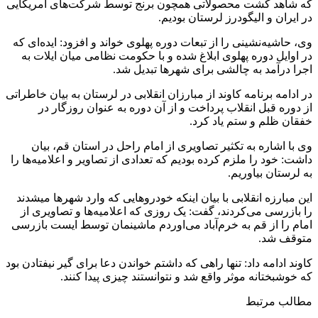
که شاهد کشت محصولاتی همچون برنج توسط شرکت‌های آمریکایی
در ایران و الیگودرز لرستان بودیم.
وی، حاشیه‌نشینی را از تبعات دوره پهلوی خواند و افزود: ایده‌ای که
در اوایل دوره پهلوی ابلاغ شده و با حکومت نظامی میان ایلات به
اجرا درآمد به چالشی برای شهرها تبدیل شد.
در ادامه برنامه کاوند از مبارزان انقلابی در لرستان به بیان خاطراتی
از دوره قبل انقلاب پرداخت و از آن دوره به عنوان روزگار در
خفقان ظلم و ستم یاد کرد.
وی با اشاره به تکثیر تصاویری از امام راحل در استان قم، بیان
داشت: خود را ملزم کرده بودیم که تعدادی از تصاویر و اعلامیه‌ها را
به لرستان بیاوریم.
این مبارزه انقلابی با بیان اینکه خودروهایی که وارد شهرها میشدند
را بازرسی می‌کردند، گفت: یک روزی که اعلامیه‌ها و تصاویری از
امام را از قم به خرم‌آباد می‌اوردم ماشینمان توسط ایست بازرسی
متوقف شد.
کاوند ادامه داد: تنها راهی که داشتم خواندن دعا برای گیر نیفتادن بود
که خوشبختانه موثر واقع شد و نتوانستند چیزی پیدا کنند.
مطالب مرتبط