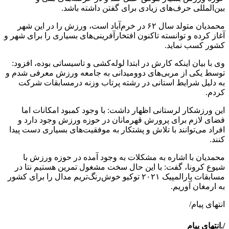
بین‌المللی حرف‌های زیادی برای گفتن داشته باشد.
محمدیان متولد سال ۶۲ در خرم‌آباد است، ورزش را در این شهر
آغاز کرده و توانسته تاکنون افتخارآفرینی‌های بسیاری را برای شهر و
کشور کسب نماید.
وی با بیان اینکه کارش در ابتدا لوله‌کشی و تاسیساتی بوده، افزود:
توسط یکی از مربی‌های دوومیدانی به جامعه ورزش معرفی شدم و
به دلیل شرایط استانی در رشته پرتاب وزنه درمسابقات شرکت
کردم.
این ورزشکار لرستانی اظهار داشت: با وجود کمبود امکانات اما
فضای لازم برای پرورش قهرمانان در حوزه ورزش وجود دارد و
افراد می‌توانند با تلاش و پشتکار به موفقیت‌های بسیاری دست پیدا
کنند.
محمدیان با اشاره به مشکلات به وجود آمده در حوزه ورزش با
شیوع کرونا، گفت: با این حال سخت مشغول تمرین هستیم نتا در
مسابقات پارالمپیک ۲۰۲۱ توکیو خوش‌رنگ‌تریم مدال را برای کشور
به ارمغان آوریم.
انتهای پیام/
/.انتهای پیام