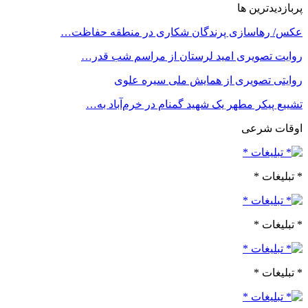
پربازدیدترین ها
عکس/ رهاسازی پرندگان شکاری در منطقه حفاظت…
روایت تصویری امید لرستان از مراسم شب قدر…
روایتی تصویری از همایش ملی سیره علوی
تشییع پیکر مطهر یک شهید گمنام در خرم‌آباد به…
اوقات شرعی
* تبلیغات *
* تبلیغات *
* تبلیغات *