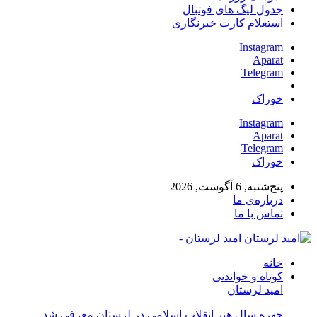
جدول لیگ های فوتبال
استعلام کارت خبرنگاری
Instagram
Aparat
Telegram
خوراک
Instagram
Aparat
Telegram
خوراک
پنج‌شنبه, 6 آگوست, 2026
درباره‌ی ما
تماس با ما
امید لرستان -
خانه
کوتاه و خواندنی
امید لرستان
چهره سال هنر انقلاب اسلامی در لرستان معرفی شد