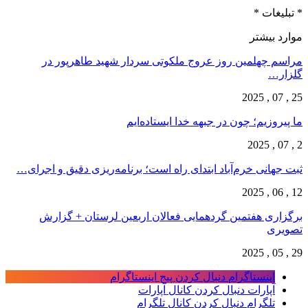
* تبلیغات *
موارد بیشتر
مراسم چهلمین روز عروج ملکوتی سردار شهید طاهرپور در
گلزار…
25 , 07 , 2025
ما پیروزیم؛ چون در جبهه خدا ایستاده‌ایم
2 , 07 , 2025
ثبت جهانی خرم‌‌آباد ابتدای راه است؛ برنامه‌ریزی دقیق و اجرای…
12 , 06 , 2025
برگزاری هفتمین گردهمایی فعالان اربعین لرستان + گزارش
تصویری
29 , 05 , 2025
اینستاگرام
دنبال کردن پیج اینستاگرام
آپارات
دنبال کردن کانال آپارات
تلگرام
دنبال کردن کانال تلگرام