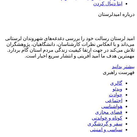
ایتا
دنبال کردن
درباره امیدلرستان
امید لرستان رسالت خود را بررسی دغدغه‌های شهروندان لرستانی
می‌داند و با انعکاس نظرات کارشناسان، دانشگاهیان، پژوهشگران
تلاش می‌کند در جهت ارتقا کیفیت زندگی مردم استان گام بردارد.
مهمترین هدف ما امید آفرینی و انتشار سریع اخبار است.
بیشتر بدانید
فهرست راهبری
گالری
ویدئو
حوادث
اجتماعی
هواشناسی
فضای مجازی
کوتاه و خواندنی
سفر و گردشگری
سیاسی و امنیتی