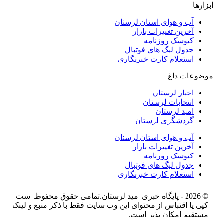
ابزارها
آب و هوای استان لرستان
آخرین تغییرات بازار
کیوسک روزنامه
جدول لیگ های فوتبال
استعلام کارت خبرنگاری
موضوعات داغ
اخبار لرستان
انتخابات لرستان
امید لرستان
گردشگری لرستان
آب و هوای استان لرستان
آخرین تغییرات بازار
کیوسک روزنامه
جدول لیگ های فوتبال
استعلام کارت خبرنگاری
© 2026 - پایگاه خبری اميد لرستان.تمامی حقوق محفوظ است.
کپی یا اقتباس از محتوای این وب سایت فقط با ذکر منبع و لینک
مستقیم امکان پذیر است.