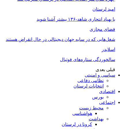
امید لرستان
با پهپاد انتحاری شاهد-۱۳۶ بیشتر آشنا شوید
فضای مجازی
شغل‌‌هایی که در سایه جهان دیجیتالی در حال انقراض هستند
اسلایدر
سالخوردگی ستاره‌های فوتبال
قبلی
بعدی
سیاسی و امنیتی
نظامی دفاعی
انتخابات لرستان
اقتصادی
بورس
اجتماعی
محیط زیست
هواشناسی
بهداشت
کرونا در لرستان