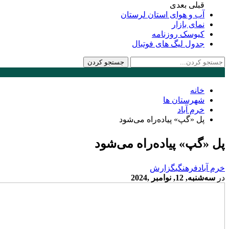
قبلی
بعدی
آب و هوای استان لرستان
نمای بازار
کیوسک روزنامه
جدول لیگ های فوتبال
خانه
شهرستان ها
خرم آباد
پل «گپ» پیاده‌راه می‌شود
پل «گپ» پیاده‌راه می‌شود
خرم آباد
فرهنگی
گزارش
در
سه‌شنبه, 12, نوامبر ,2024