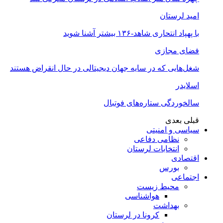
امید لرستان
با پهپاد انتحاری شاهد-۱۳۶ بیشتر آشنا شوید
فضای مجازی
شغل‌‌هایی که در سایه جهان دیجیتالی در حال انقراض هستند
اسلایدر
سالخوردگی ستاره‌های فوتبال
قبلی
بعدی
سیاسی و امنیتی
نظامی دفاعی
انتخابات لرستان
اقتصادی
بورس
اجتماعی
محیط زیست
هواشناسی
بهداشت
کرونا در لرستان