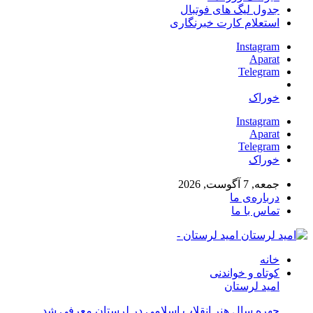
جدول لیگ های فوتبال
استعلام کارت خبرنگاری
Instagram
Aparat
Telegram
خوراک
Instagram
Aparat
Telegram
خوراک
جمعه, 7 آگوست, 2026
درباره‌ی ما
تماس با ما
امید لرستان -
خانه
کوتاه و خواندنی
امید لرستان
چهره سال هنر انقلاب اسلامی در لرستان معرفی شد