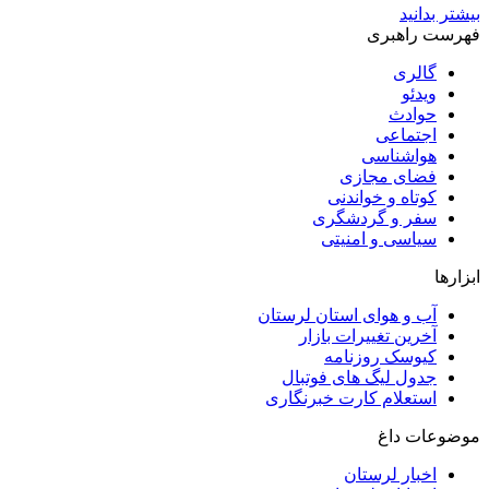
بیشتر بدانید
فهرست راهبری
گالری
ویدئو
حوادث
اجتماعی
هواشناسی
فضای مجازی
کوتاه و خواندنی
سفر و گردشگری
سیاسی و امنیتی
ابزارها
آب و هوای استان لرستان
آخرین تغییرات بازار
کیوسک روزنامه
جدول لیگ های فوتبال
استعلام کارت خبرنگاری
موضوعات داغ
اخبار لرستان