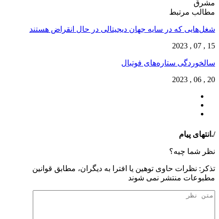
مشرق
مطالب مرتبط
شغل‌‌هایی که در سایه جهان دیجیتالی در حال انقراض هستند
15 , 07 , 2023
سالخوردگی ستاره‌های فوتبال
20 , 06 , 2023
/.انتهای پیام
نظر شما چیه؟
تذكر: نظرات حاوی توهين يا افترا به ديگران، مطابق قوانين
مطبوعات منتشر نمی شوند