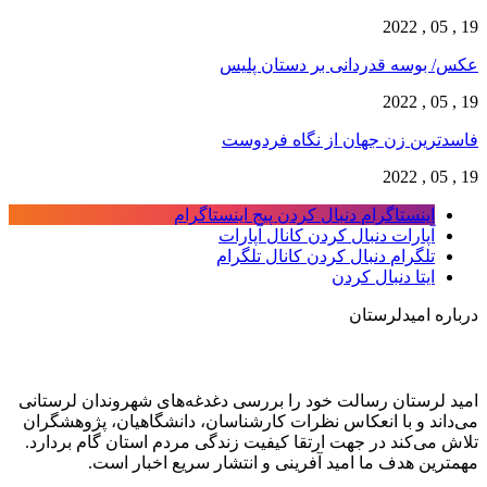
19 , 05 , 2022
عکس/ بوسه قدردانی بر دستان پلیس
19 , 05 , 2022
فاسدترین زن جهان از نگاه فردوست
19 , 05 , 2022
اینستاگرام
دنبال کردن پیج اینستاگرام
آپارات
دنبال کردن کانال آپارات
تلگرام
دنبال کردن کانال تلگرام
ایتا
دنبال کردن
درباره امیدلرستان
امید لرستان رسالت خود را بررسی دغدغه‌های شهروندان لرستانی
می‌داند و با انعکاس نظرات کارشناسان، دانشگاهیان، پژوهشگران
تلاش می‌کند در جهت ارتقا کیفیت زندگی مردم استان گام بردارد.
مهمترین هدف ما امید آفرینی و انتشار سریع اخبار است.