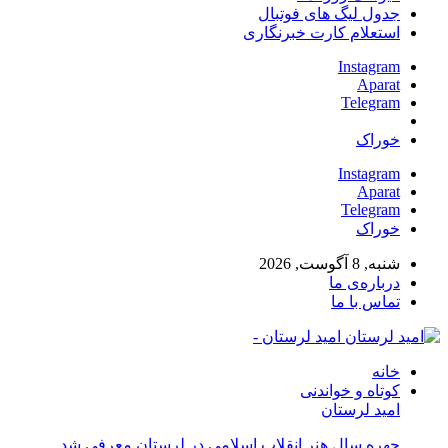
جدول لیگ های فوتبال
استعلام کارت خبرنگاری
Instagram
Aparat
Telegram
خوراک
Instagram
Aparat
Telegram
خوراک
شنبه, 8 آگوست, 2026
درباره‌ی ما
تماس با ما
امید لرستان -
خانه
کوتاه و خواندنی
امید لرستان
چهره سال هنر انقلاب اسلامی در لرستان معرفی شد