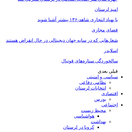
امید لرستان
با پهپاد انتحاری شاهد-۱۳۶ بیشتر آشنا شوید
فضای مجازی
شغل‌‌هایی که در سایه جهان دیجیتالی در حال انقراض هستند
اسلایدر
سالخوردگی ستاره‌های فوتبال
قبلی
بعدی
سیاسی و امنیتی
نظامی دفاعی
انتخابات لرستان
اقتصادی
بورس
اجتماعی
محیط زیست
هواشناسی
بهداشت
کرونا در لرستان