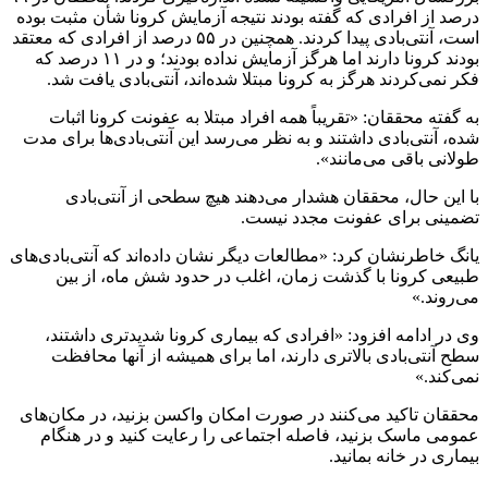
درصد از افرادی که گفته بودند نتیجه آزمایش کرونا شأن مثبت بوده
است، آنتی‌بادی پیدا کردند. همچنین در ۵۵ درصد از افرادی که معتقد
بودند کرونا دارند اما هرگز آزمایش نداده بودند؛ و در ۱۱ درصد که
فکر نمی‌کردند هرگز به کرونا مبتلا شده‌اند، آنتی‌بادی یافت شد.
به گفته محققان: «تقریباً همه افراد مبتلا به عفونت کرونا اثبات
شده، آنتی‌بادی داشتند و به نظر می‌رسد این آنتی‌بادی‌ها برای مدت
طولانی باقی می‌مانند».
با این حال، محققان هشدار می‌دهند هیچ سطحی از آنتی‌بادی
تضمینی برای عفونت مجدد نیست.
یانگ خاطرنشان کرد: «مطالعات دیگر نشان داده‌اند که آنتی‌بادی‌های
طبیعی کرونا با گذشت زمان، اغلب در حدود شش ماه، از بین
می‌روند.»
وی در ادامه افزود: «افرادی که بیماری کرونا شدیدتری داشتند،
سطح آنتی‌بادی بالاتری دارند، اما برای همیشه از آنها محافظت
نمی‌کند.»
محققان تاکید می‌کنند در صورت امکان واکسن بزنید، در مکان‌های
عمومی ماسک بزنید، فاصله اجتماعی را رعایت کنید و در هنگام
بیماری در خانه بمانید.