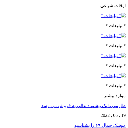
اوقات شرعی
* تبلیغات *
* تبلیغات *
* تبلیغات *
* تبلیغات *
موارد بیشتر
طارمی با یک پیشنهاد عالی به فروش می رسد
19 , 05 , 2022
موشک جمال ۶۹ را بشناسید