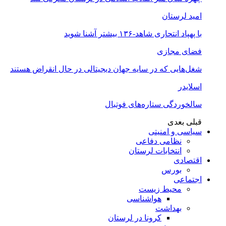
امید لرستان
با پهپاد انتحاری شاهد-۱۳۶ بیشتر آشنا شوید
فضای مجازی
شغل‌‌هایی که در سایه جهان دیجیتالی در حال انقراض هستند
اسلایدر
سالخوردگی ستاره‌های فوتبال
قبلی
بعدی
سیاسی و امنیتی
نظامی دفاعی
انتخابات لرستان
اقتصادی
بورس
اجتماعی
محیط زیست
هواشناسی
بهداشت
کرونا در لرستان