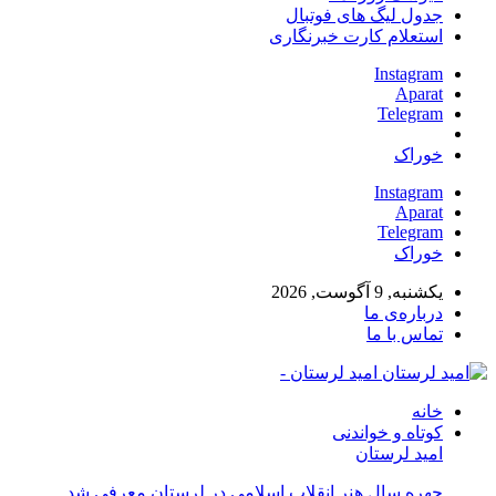
جدول لیگ های فوتبال
استعلام کارت خبرنگاری
Instagram
Aparat
Telegram
خوراک
Instagram
Aparat
Telegram
خوراک
یکشنبه, 9 آگوست, 2026
درباره‌ی ما
تماس با ما
امید لرستان -
خانه
کوتاه و خواندنی
امید لرستان
چهره سال هنر انقلاب اسلامی در لرستان معرفی شد