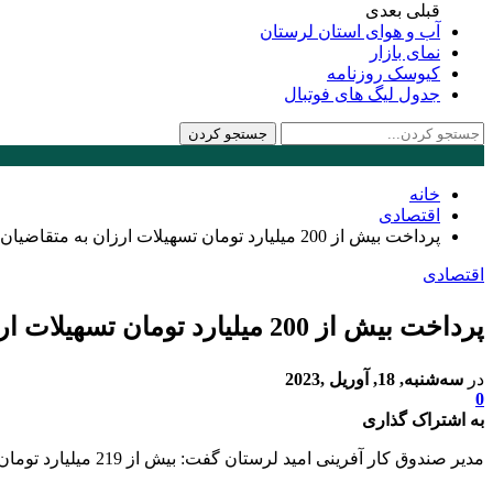
قبلی
بعدی
آب و هوای استان لرستان
نمای بازار
کیوسک روزنامه
جدول لیگ های فوتبال
خانه
اقتصادی
پرداخت بیش از 200 میلیارد تومان تسهیلات ارزان به متقاضیان ایجاد اشتغال در استان لرستان
اقتصادی
پرداخت بیش از 200 میلیارد تومان تسهیلات ارزان به متقاضیان ایجاد اشتغال در استان لرستان
در
سه‌شنبه, 18, آوریل ,2023
0
به اشتراک گذاری
مدیر صندوق کار آفرینی امید لرستان گفت: بیش از 219 میلیارد تومان تسهیلات اشتغالزایی در راستای حمایت از کسب و کارهای خرد و کوچک در سال 1401 پرداخت شده است.