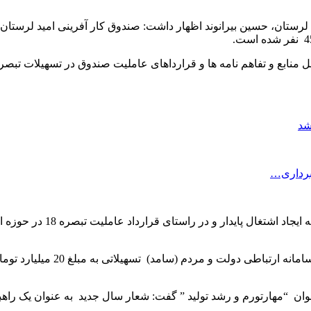
شد
 برداری…
وی در ادامه اظهار داشت: به 07
عنوان “مهارتورم و رشد تولید ” گفت: شعار سال جدید به عنوان یک را