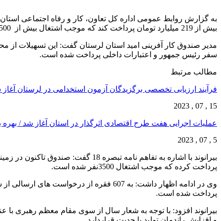
بیش از 219 میلیارد تومان پرداخت کند که موجب اشتغال بیش از 4500 نفر شده است.
سفر رئیس جمهور و اعتبارات داخلی پرداخت شده است.
مطالب مرتبط
فرآیند ارزیابی تخصصی برگزیدگان آزمون استخدامی در لرستان آغاز 
15 , 07 , 2023
عملیات اجرایی هفت طرح اقتصادی اثرگذار در استان آغاز شد / بهره
5 , 07 , 2023
پرداخت کرده که موجب اشتغال 3500نفر شده است.
پرداخت شده است.
بیرانوند افزود: با توجه به شعار سال از سوی مقام معظم رهبری با 
و افزایش راندمان تولید با جدیت قراردارد.