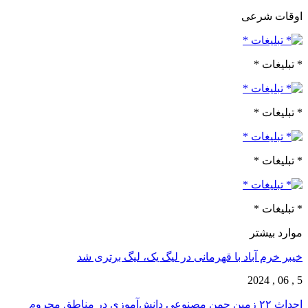
اوقات شرعی
* تبلیغات *
* تبلیغات *
* تبلیغات *
* تبلیغات *
موارد بیشتر
خیبر خرم آباد با قهرمانی در لیگ یک، لیگ برتری شد
5 , 06 , 2024
احداث ۲۲ زمین چمن مصنوعی دانش‌آموزی در مناطق محروم