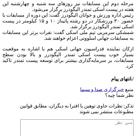
مرحله دوم این مسابقات نیز روز‌های سه شنبه و چهارشنبه این
هفته در پیست اسکی تمندر الیگودرز برگزار می‌شود.
رئیس اداره ورزش و جوانان الیگودرز گفت: این دوره از مسابقات با
حضور ۳۰ ورزشکار در دو رشته پاتیناژ ۱۰ و ۱۵ کیلومتر در پیست
اسکی تمندر الیگودرز برگزار شد.
شمشکی سرمربی تیم ملی اسکی گفت: نفرات برتر این مسابقات
به مسابقات جهانی اسلوونی اعزام خواهند شد.
ازکان نماینده فدراسیون جهانی اسکی هم با اشاره به موقعیت
بسیار خوب پیست اسکی تمندر الیگودرز و بالا بودن سطح
مسابقات، بر سرمایه‌گذاری بیشتر برای توسعه پیست تمندر تاکید
کرد.
/.انتهای پیام
منبع
خبرگزاری صدا و سیما
نظر شما چیه؟
تذكر: نظرات حاوی توهين يا افترا به ديگران، مطابق قوانين
مطبوعات منتشر نمی شوند