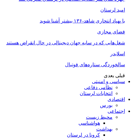
امید لرستان
با پهپاد انتحاری شاهد-۱۳۶ بیشتر آشنا شوید
فضای مجازی
شغل‌‌هایی که در سایه جهان دیجیتالی در حال انقراض هستند
اسلایدر
سالخوردگی ستاره‌های فوتبال
قبلی
بعدی
سیاسی و امنیتی
نظامی دفاعی
انتخابات لرستان
اقتصادی
بورس
اجتماعی
محیط زیست
هواشناسی
بهداشت
کرونا در لرستان