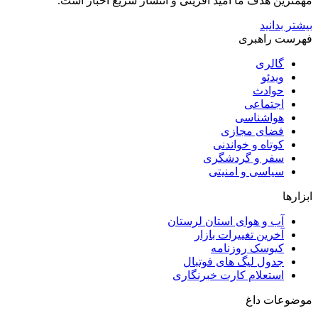
مهمترین هدف ما امید آفرینی و انتشار سریع اخبار است.
بیشتر بدانید
فهرست راهبری
گالری
ویدئو
حوادث
اجتماعی
هواشناسی
فضای مجازی
کوتاه و خواندنی
سفر و گردشگری
سیاسی و امنیتی
ابزارها
آب و هوای استان لرستان
آخرین تغییرات بازار
کیوسک روزنامه
جدول لیگ های فوتبال
استعلام کارت خبرنگاری
موضوعات داغ