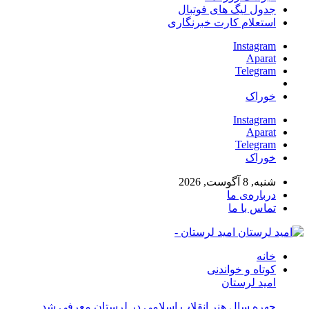
جدول لیگ های فوتبال
استعلام کارت خبرنگاری
Instagram
Aparat
Telegram
خوراک
Instagram
Aparat
Telegram
خوراک
شنبه, 8 آگوست, 2026
درباره‌ی ما
تماس با ما
امید لرستان -
خانه
کوتاه و خواندنی
امید لرستان
چهره سال هنر انقلاب اسلامی در لرستان معرفی شد