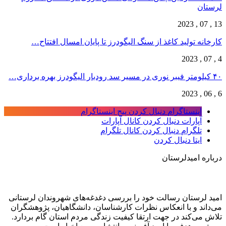
لرستان
13 , 07 , 2023
کارخانه تولید کاغذ از سنگ الیگودرز تا پایان امسال افتتاح…
4 , 07 , 2023
۴۰ کیلومتر فیبر نوری در مسیر سد رودبار الیگودرز بهره برداری…
6 , 06 , 2023
اینستاگرام
دنبال کردن پیج اینستاگرام
آپارات
دنبال کردن کانال آپارات
تلگرام
دنبال کردن کانال تلگرام
ایتا
دنبال کردن
درباره امیدلرستان
امید لرستان رسالت خود را بررسی دغدغه‌های شهروندان لرستانی
می‌داند و با انعکاس نظرات کارشناسان، دانشگاهیان، پژوهشگران
تلاش می‌کند در جهت ارتقا کیفیت زندگی مردم استان گام بردارد.