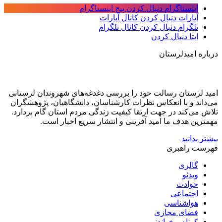
اینستاگرام
دنبال کردن پیج اینستاگرام
آپارات
دنبال کردن کانال آپارات
تلگرام
دنبال کردن کانال تلگرام
ایتا
دنبال کردن
درباره امیدلرستان
امید لرستان رسالت خود را بررسی دغدغه‌های شهروندان لرستانی
می‌داند و با انعکاس نظرات کارشناسان، دانشگاهیان، پژوهشگران
تلاش می‌کند در جهت ارتقا کیفیت زندگی مردم استان گام بردارد.
مهمترین هدف ما امید آفرینی و انتشار سریع اخبار است.
بیشتر بدانید
فهرست راهبری
گالری
ویدئو
حوادث
اجتماعی
هواشناسی
فضای مجازی
کوتاه و خواندنی