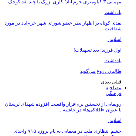
مهمانی ۳ کیلومتری خرم آباد؛ کاری بزرگ با چند نقد کوچک
یادداشت
نقدی کوتاه بر اظهار نظر عضو شورای شهر خرم‌آباد در مورد
شفافیت
اسلایدر
اول فرزند؛ بعد تسهیلات!
یادداشت
طالبان دروغ می‌گوید
قبلی
بعدی
مصاحبه
فرهنگی
رونمایی از نخستین نرم‌افزار واقعیت افزوده شهدای لرستان
با عنوان «افلاکی‌ها» در حاشیه…
اسلایدر
چشم انتظاری ملت در معمایی به نام پروژه ۷۱۵ واحدی