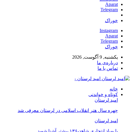
Aparat
Telegram
خوراک
Instagram
Aparat
Telegram
خوراک
یکشنبه, 9 آگوست, 2026
درباره‌ی ما
تماس با ما
امید لرستان -
خانه
کوتاه و خواندنی
امید لرستان
چهره سال هنر انقلاب اسلامی در لرستان معرفی شد
امید لرستان
با پهپاد انتحاری شاهد-۱۳۶ بیشتر آشنا شوید