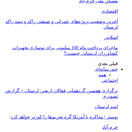
مسکن ملی خرم آباد
اقتصادی
آخرین وضعیت پروژه‌های عمرانی و صنعتی راکد و نیمه راکد
لرستان
اسلایدر
ماجرای پرداخت وام 100 میلیونی برای نوسازی تجهیزات
کشاورزان لرستانی چیست؟
قبلی
بعدی
چندرسانه‌ای
همه
اجتماعی
برگزاری هفتمین گردهمایی فعالان اربعین لرستان + گزارش
تصویری
امید لرستان
پوستر | مذاکره با آمریکا گره تحریم‌ها را کورتر خواهد کرد
خرم آباد