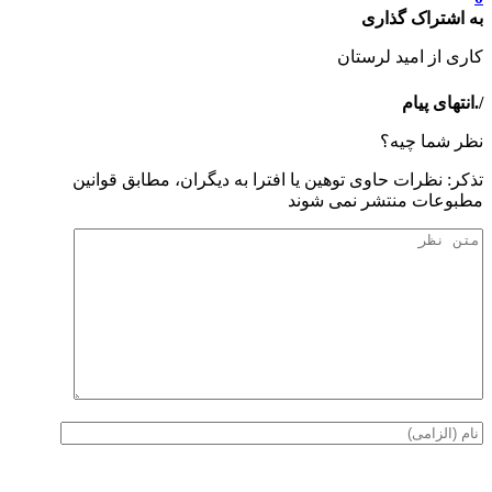
به اشتراک گذاری
کاری از امید لرستان
/.انتهای پیام
نظر شما چیه؟
تذكر: نظرات حاوی توهين يا افترا به ديگران، مطابق قوانين
مطبوعات منتشر نمی شوند