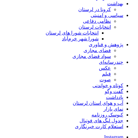
بهداشت
کرونا در لرستان
سیاسی و امنیتی
نظامی دفاعی
انتخابات لرستان
انتخابات شورا های لرستان
شورا شهر خرم‌آباد
پژوهش و فناوری
فضای مجازی
سواد فضای مجازی
چندرسانه‌ای
عكس
فیلم
صوت
کوتاه و خواندنی
گفت وگو
یادداشت
آب و هوای استان لرستان
نمای بازار
کیوسک روزنامه
جدول لیگ های فوتبال
استعلام کارت خبرنگاری
Instagram