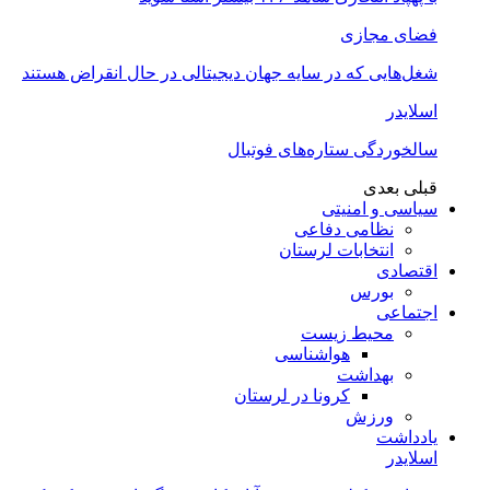
فضای مجازی
شغل‌‌هایی که در سایه جهان دیجیتالی در حال انقراض هستند
اسلایدر
سالخوردگی ستاره‌های فوتبال
قبلی
بعدی
سیاسی و امنیتی
نظامی دفاعی
انتخابات لرستان
اقتصادی
بورس
اجتماعی
محیط زیست
هواشناسی
بهداشت
کرونا در لرستان
ورزش
یادداشت
اسلایدر