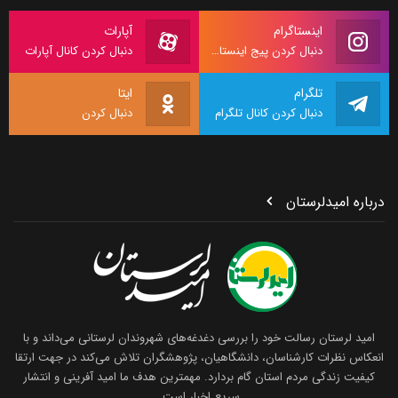
اینستاگرام
آپارات
دنبال کردن پیج اینستاگرام
دنبال کردن کانال آپارات
تلگرام
ایتا
دنبال کردن کانال تلگرام
دنبال کردن
درباره امیدلرستان
امید لرستان رسالت خود را بررسی دغدغه‌های شهروندان لرستانی می‌داند و با
انعکاس نظرات کارشناسان، دانشگاهیان، پژوهشگران تلاش می‌کند در جهت ارتقا
کیفیت زندگی مردم استان گام بردارد. مهمترین هدف ما امید آفرینی و انتشار
سریع اخبار است.