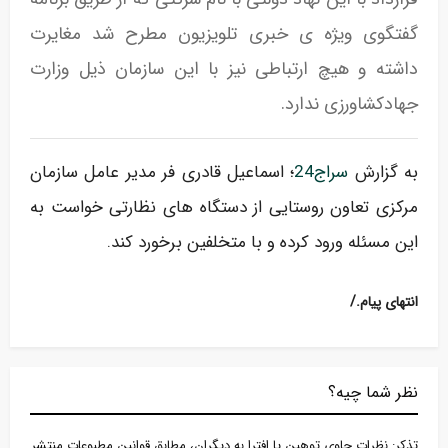
گفتگوی ویژه ی خبری تلویزیون مطرح شد مغایرت
داشته و هیچ ارتباطی نیز با این سازمان ذیل وزارت
جهادکشاورزی ندارد.
به گزارش
سراج24
؛ اسماعیل قادری فر مدیر عامل سازمان
مرکزی تعاون روستایی از دستگاه های نظارتی خواست به
این مسئله ورود کرده و با متخلفین برخورد کند.
/.انتهای پیام
نظر شما چیه؟
تذكر: نظرات حاوی توهين يا افترا به ديگران، مطابق قوانين مطبوعات منتشر