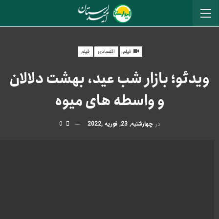
فیلم
اقتصادی
فیلم
ویدئو؛ بازار شب عید، بهشت دلالان
و واسطه های میوه
در
چهارشنبه, 23, فوریه ,2022
0