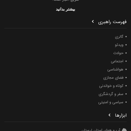
بیشتر بدانید
فهرست راهبری
گالری
ویدئو
حوادث
اجتماعی
هواشناسی
فضای مجازی
کوتاه و خواندنی
سفر و گردشگری
سیاسی و امنیتی
ابزارها
آب و هوای استان لرستان