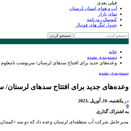
قبلی
بعدی
آب و هوای استان لرستان
نمای بازار
کیوسک روزنامه
جدول لیگ های فوتبال
خانه
دسته‌بندی نشده
وعده‌های جدید برای افتتاح سدهای لرستان/ سرنوشت نامعلوم
دسته‌بندی نشده
وعده‌های جدید برای افتتاح سدهای لرستان/
در
یکشنبه, 16, آوریل ,2023
0
به اشتراک گذاری
مدیرعامل شرکت آب منطقه‌ای لرستان وعده داد که دو سد «کمندان» و «