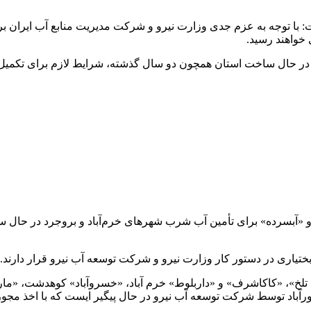
شت: با توجه به عزم جدی وزارت نیرو و شرکت مدیریت منابع آب ایران
 خواهند رسید.
ی در حال ساخت استان همچون دو سال گذشته، شرایط لازم برای تکمیل 
«آبسرده» برای تأمین آب شرب شهرهای خرم‌آباد و بروجرد در حال س
تیاری در دستور کار وزارت نیرو و شرکت توسعه آب نیرو قرار دارند.
 مطالعات و اخذ مجوز ماده ۲۳ سدهای «سراب تلخ»، «کاکاشرف» و «داربلوط» خرم آباد، «خس