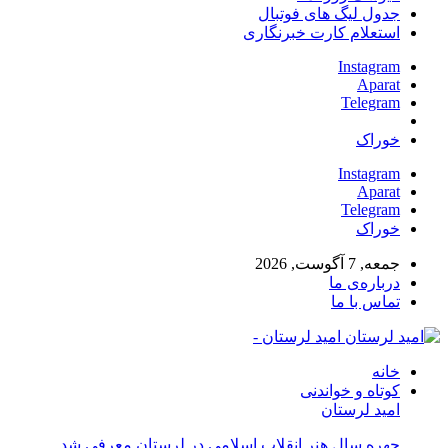
جدول لیگ های فوتبال
استعلام کارت خبرنگاری
Instagram
Aparat
Telegram
خوراک
Instagram
Aparat
Telegram
خوراک
جمعه, 7 آگوست, 2026
درباره‌ی ما
تماس با ما
امید لرستان -
خانه
کوتاه و خواندنی
امید لرستان
چهره سال هنر انقلاب اسلامی در لرستان معرفی شد