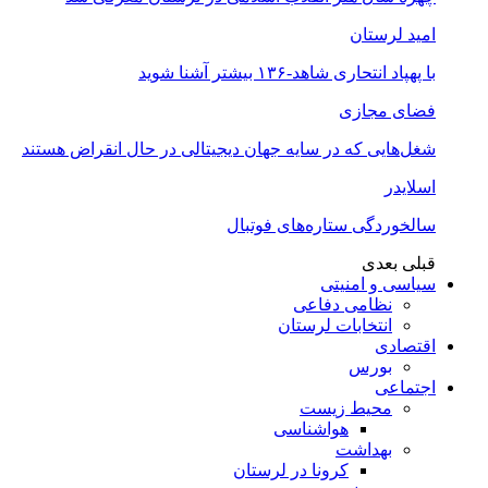
امید لرستان
با پهپاد انتحاری شاهد-۱۳۶ بیشتر آشنا شوید
فضای مجازی
شغل‌‌هایی که در سایه جهان دیجیتالی در حال انقراض هستند
اسلایدر
سالخوردگی ستاره‌های فوتبال
قبلی
بعدی
سیاسی و امنیتی
نظامی دفاعی
انتخابات لرستان
اقتصادی
بورس
اجتماعی
محیط زیست
هواشناسی
بهداشت
کرونا در لرستان