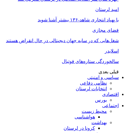
امید لرستان
با پهپاد انتحاری شاهد-۱۳۶ بیشتر آشنا شوید
فضای مجازی
شغل‌‌هایی که در سایه جهان دیجیتالی در حال انقراض هستند
اسلایدر
سالخوردگی ستاره‌های فوتبال
قبلی
بعدی
سیاسی و امنیتی
نظامی دفاعی
انتخابات لرستان
اقتصادی
بورس
اجتماعی
محیط زیست
هواشناسی
بهداشت
کرونا در لرستان