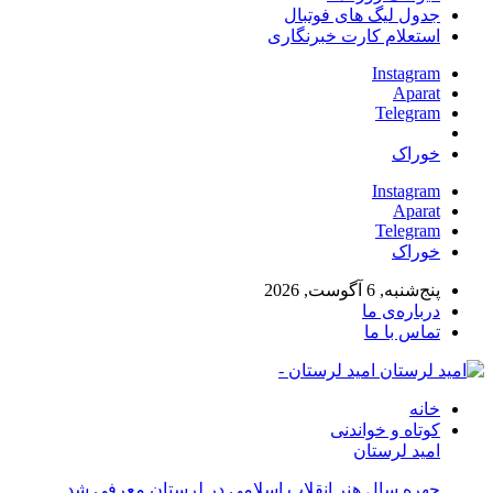
جدول لیگ های فوتبال
استعلام کارت خبرنگاری
Instagram
Aparat
Telegram
خوراک
Instagram
Aparat
Telegram
خوراک
پنج‌شنبه, 6 آگوست, 2026
درباره‌ی ما
تماس با ما
امید لرستان -
خانه
کوتاه و خواندنی
امید لرستان
چهره سال هنر انقلاب اسلامی در لرستان معرفی شد