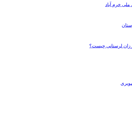
ستان
صویری