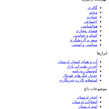
گالری
ویدئو
حوادث
اجتماعی
هواشناسی
فضای مجازی
کوتاه و خواندنی
سفر و گردشگری
سیاسی و امنیتی
ابزارها
آب و هوای استان لرستان
آخرین تغییرات بازار
کیوسک روزنامه
جدول لیگ های فوتبال
استعلام کارت خبرنگاری
موضوعات داغ
اخبار لرستان
انتخابات لرستان
امید لرستان