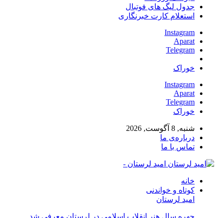
جدول لیگ های فوتبال
استعلام کارت خبرنگاری
Instagram
Aparat
Telegram
خوراک
Instagram
Aparat
Telegram
خوراک
شنبه, 8 آگوست, 2026
درباره‌ی ما
تماس با ما
امید لرستان -
خانه
کوتاه و خواندنی
امید لرستان
چهره سال هنر انقلاب اسلامی در لرستان معرفی شد