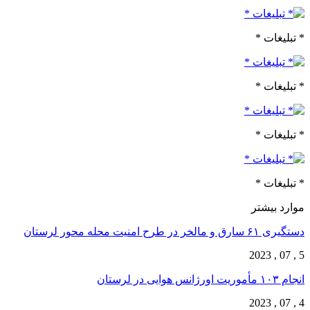
* تبلیغات *
* تبلیغات *
* تبلیغات *
* تبلیغات *
موارد بیشتر
دستگیری ۶۱ سارق و مالخر در طرح امنیت محله محور لرستان
5 , 07 , 2023
انجام ۱۰۳ مأموریت اورژانس هوایی در لرستان
4 , 07 , 2023