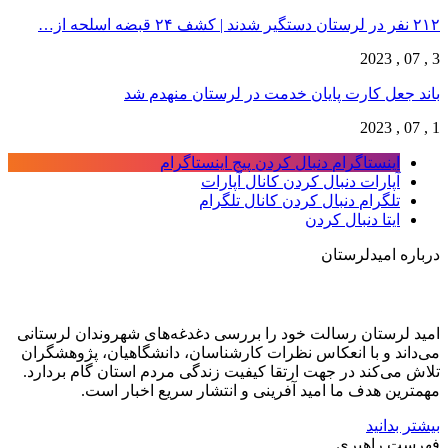
۲۱۲ نفر در لرستان دستگیر شدند | کشف ۲۴ قبضه اسلحه از…
3 , 07 , 2023
باند جعل کارت پایان خدمت در لرستان منهدم شد
1 , 07 , 2023
اینستاگرام
دنبال کردن پیج اینستاگرام
آپارات
دنبال کردن کانال آپارات
تلگرام
دنبال کردن کانال تلگرام
ایتا
دنبال کردن
درباره امیدلرستان
امید لرستان رسالت خود را بررسی دغدغه‌های شهروندان لرستانی
می‌داند و با انعکاس نظرات کارشناسان، دانشگاهیان، پژوهشگران
تلاش می‌کند در جهت ارتقا کیفیت زندگی مردم استان گام بردارد.
مهمترین هدف ما امید آفرینی و انتشار سریع اخبار است.
بیشتر بدانید
فهرست راهبری