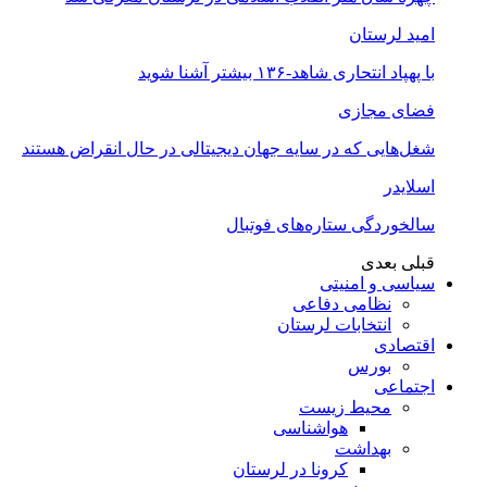
امید لرستان
با پهپاد انتحاری شاهد-۱۳۶ بیشتر آشنا شوید
فضای مجازی
شغل‌‌هایی که در سایه جهان دیجیتالی در حال انقراض هستند
اسلایدر
سالخوردگی ستاره‌های فوتبال
قبلی
بعدی
سیاسی و امنیتی
نظامی دفاعی
انتخابات لرستان
اقتصادی
بورس
اجتماعی
محیط زیست
هواشناسی
بهداشت
کرونا در لرستان