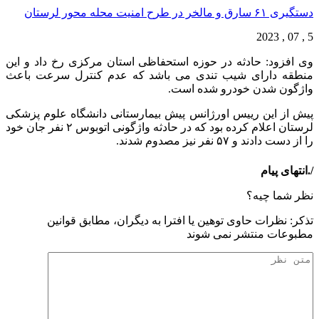
دستگیری ۶۱ سارق و مالخر در طرح امنیت محله محور لرستان
5 , 07 , 2023
وی افزود: حادثه در حوزه استحفاظی استان مرکزی رخ داد و این
منطقه دارای شیب تندی می باشد که عدم کنترل سرعت باعث
واژگون شدن خودرو شده است.
پیش از این رییس اورژانس پیش بیمارستانی دانشگاه علوم پزشکی
لرستان اعلام کرده بود که در حادثه واژگونی اتوبوس ۲ نفر جان خود
را از دست دادند و ۵۷ نفر نیز مصدوم شدند.
/.انتهای پیام
نظر شما چیه؟
تذكر: نظرات حاوی توهين يا افترا به ديگران، مطابق قوانين
مطبوعات منتشر نمی شوند