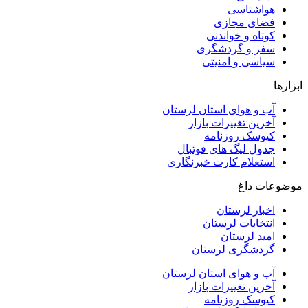
هواشناسی
فضای مجازی
کوتاه و خواندنی
سفر و گردشگری
سیاسی و امنیتی
ابزارها
آب و هوای استان لرستان
آخرین تغییرات بازار
کیوسک روزنامه
جدول لیگ های فوتبال
استعلام کارت خبرنگاری
موضوعات داغ
اخبار لرستان
انتخابات لرستان
امید لرستان
گردشگری لرستان
آب و هوای استان لرستان
آخرین تغییرات بازار
کیوسک روزنامه