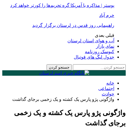
پوستر | مذاکره با آمریکا گره تحریم‌ها را کورتر خواهد کرد
خرم آباد
راهپیمایی روز قدس در لرستان برگزار گردید
قبلی
بعدی
آب و هوای استان لرستان
نمای بازار
کیوسک روزنامه
جدول لیگ های فوتبال
خانه
اجتماعی
حوادث
واژگونی پژو پارس یک کشته و یک زخمی برجای گذاشت
واژگونی پژو پارس یک کشته و یک زخمی
برجای گذاشت