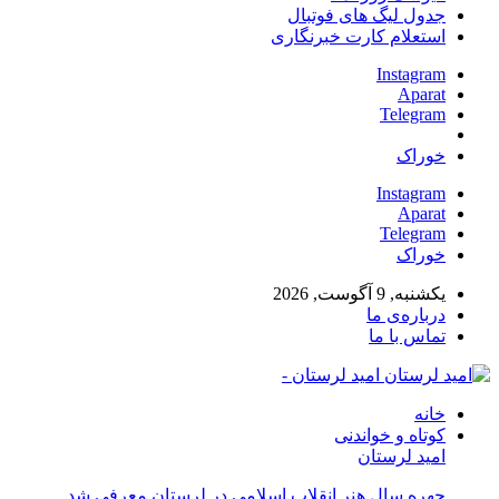
جدول لیگ های فوتبال
استعلام کارت خبرنگاری
Instagram
Aparat
Telegram
خوراک
Instagram
Aparat
Telegram
خوراک
یکشنبه, 9 آگوست, 2026
درباره‌ی ما
تماس با ما
امید لرستان -
خانه
کوتاه و خواندنی
امید لرستان
چهره سال هنر انقلاب اسلامی در لرستان معرفی شد