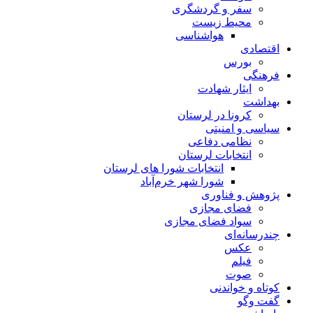
سفر و گردشگری
محیط زیست
هواشناسی
اقتصادی
بورس
فرهنگی
ایثار شهادت
بهداشت
کرونا در لرستان
سیاسی و امنیتی
نظامی دفاعی
انتخابات لرستان
انتخابات شورا های لرستان
شورا شهر خرم‌آباد
پژوهش و فناوری
فضای مجازی
سواد فضای مجازی
چندرسانه‌ای
عكس
فیلم
صوت
کوتاه و خواندنی
گفت وگو