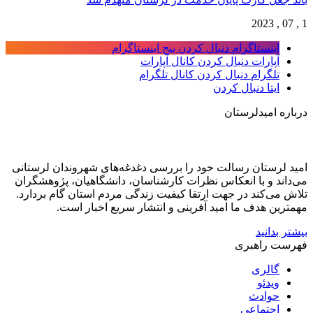
1 , 07 , 2023
اینستاگرام
دنبال کردن پیج اینستاگرام
آپارات
دنبال کردن کانال آپارات
تلگرام
دنبال کردن کانال تلگرام
ایتا
دنبال کردن
درباره امیدلرستان
امید لرستان رسالت خود را بررسی دغدغه‌های شهروندان لرستانی
می‌داند و با انعکاس نظرات کارشناسان، دانشگاهیان، پژوهشگران
تلاش می‌کند در جهت ارتقا کیفیت زندگی مردم استان گام بردارد.
مهمترین هدف ما امید آفرینی و انتشار سریع اخبار است.
بیشتر بدانید
فهرست راهبری
گالری
ویدئو
حوادث
اجتماعی