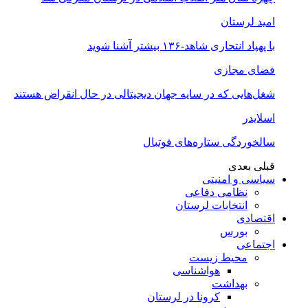
امید لرستان
با پهپاد انتحاری شاهد-۱۳۶ بیشتر آشنا شوید
فضای مجازی
شغل‌‌هایی که در سایه جهان دیجیتالی در حال انقراض هستند
اسلایدر
سالخوردگی ستاره‌های فوتبال
قبلی
بعدی
سیاسی و امنیتی
نظامی دفاعی
انتخابات لرستان
اقتصادی
بورس
اجتماعی
محیط زیست
هواشناسی
بهداشت
کرونا در لرستان