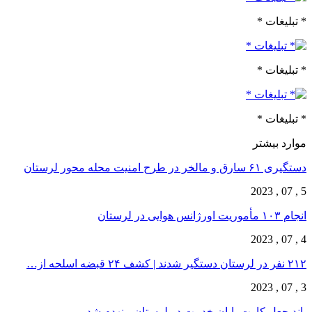
* تبلیغات *
* تبلیغات *
* تبلیغات *
موارد بیشتر
دستگیری ۶۱ سارق و مالخر در طرح امنیت محله محور لرستان
5 , 07 , 2023
انجام ۱۰۳ مأموریت اورژانس هوایی در لرستان
4 , 07 , 2023
۲۱۲ نفر در لرستان دستگیر شدند | کشف ۲۴ قبضه اسلحه از…
3 , 07 , 2023
باند جعل کارت پایان خدمت در لرستان منهدم شد