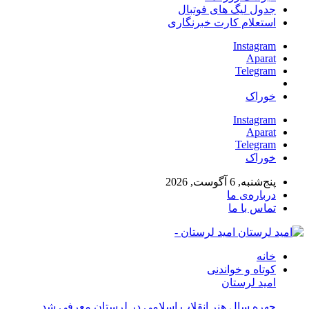
جدول لیگ های فوتبال
استعلام کارت خبرنگاری
Instagram
Aparat
Telegram
خوراک
Instagram
Aparat
Telegram
خوراک
پنج‌شنبه, 6 آگوست, 2026
درباره‌ی ما
تماس با ما
امید لرستان -
خانه
کوتاه و خواندنی
امید لرستان
چهره سال هنر انقلاب اسلامی در لرستان معرفی شد