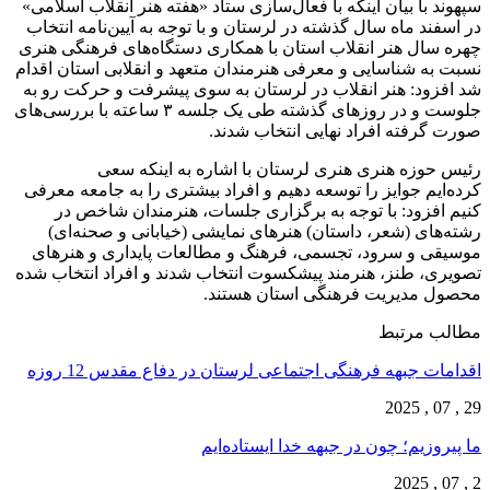
سپهوند با بیان اینکه با فعال‌سازی ستاد «هفته هنر انقلاب اسلامی»
در اسفند ماه سال گذشته در لرستان و با توجه به آیین‌نامه انتخاب
چهره سال هنر انقلاب استان با همکاری دستگاه‌های فرهنگی هنری
نسبت به شناسایی و معرفی هنرمندان متعهد و انقلابی استان اقدام
شد افزود: هنر انقلاب در لرستان به سوی پیشرفت و حرکت رو به
جلوست و در روزهای گذشته طی یک جلسه ۳ ساعته با بررسی‌های
صورت گرفته افراد نهایی انتخاب شدند.
رئیس حوزه هنری هنری لرستان با اشاره به اینکه سعی
کرده‌ایم جوایز را توسعه دهیم و افراد بیشتری را به جامعه معرفی
کنیم افزود: با توجه به برگزاری جلسات، هنرمندان شاخص در
رشته‌های (شعر، داستان) هنرهای نمایشی (خیابانی و صحنه‌ای)
موسیقی و سرود، تجسمی، فرهنگ و مطالعات پایداری و هنرهای
تصویری، طنز، هنرمند پیشکسوت انتخاب شدند و افراد انتخاب شده
محصول مدیریت فرهنگی استان هستند.
مطالب مرتبط
اقدامات جبهه فرهنگی اجتماعی لرستان در دفاع مقدس 12 روزه
29 , 07 , 2025
ما پیروزیم؛ چون در جبهه خدا ایستاده‌ایم
2 , 07 , 2025