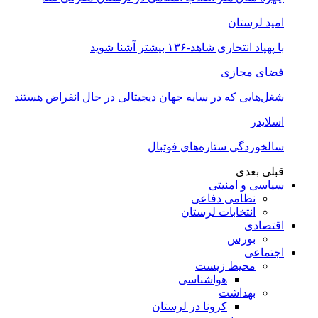
امید لرستان
با پهپاد انتحاری شاهد-۱۳۶ بیشتر آشنا شوید
فضای مجازی
شغل‌‌هایی که در سایه جهان دیجیتالی در حال انقراض هستند
اسلایدر
سالخوردگی ستاره‌های فوتبال
قبلی
بعدی
سیاسی و امنیتی
نظامی دفاعی
انتخابات لرستان
اقتصادی
بورس
اجتماعی
محیط زیست
هواشناسی
بهداشت
کرونا در لرستان