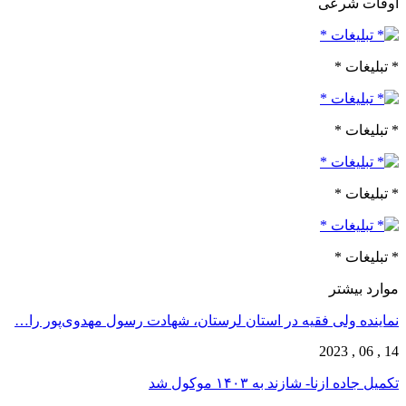
اوقات شرعی
* تبلیغات *
* تبلیغات *
* تبلیغات *
* تبلیغات *
موارد بیشتر
نماینده ولی فقیه در استان لرستان، شهادت رسول مهدوی‌پور را…
14 , 06 , 2023
تکمیل جاده ازنا- شازند به ۱۴۰۳ موکول شد