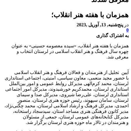
همزمان با هفته هنر انقلاب؛
در
پنج‌شنبه, 13, آوریل ,2023
0
به اشتراک گذاری
همزمان با هفته هنر انقلاب، «سیده معصومه حسینی» به عنوان
چهره سال فرهنگ و هنر انقلاب اسلامی در لرستان انتخاب و
معرفی شد.
آیین تجلیل از هنرمندان و فعالان فرهنگ و هنر انقلاب اسلامی
با حضور مجید منعمی، معاون سیاسی، امنیتی، اجتماعی استانداری
لرستان، محمد کرم‌الهی مدیرکل روابط عمومی و امور بین‌الملل
استانداری لرستان، محمدکریم خورشیدوند، مدیرکل امور اجتماعی
استانداری لرستان، علی‌رضا شیروی، مدیرکل صدا و سیمای
لرستان، سامان سپهوند، رئیس حوزه هنری لرستان، منصور
احمدی، مدیرکل فرهنگ و ارشاد اسلامی لرستان، محمد چگنی‌نژاد،
مدیر کانون فرهنگی هنری مساجد استان، سیدسجاد راستخانه،
مدیرکل کتابخانه‌های عمومی لرستان، جمعی از مسئولان
و هنرمندان در تالار ماه حوزه هنری لرستان برگزار شد.