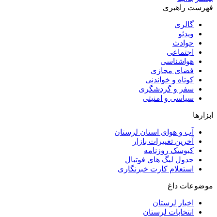
فهرست راهبری
گالری
ویدئو
حوادث
اجتماعی
هواشناسی
فضای مجازی
کوتاه و خواندنی
سفر و گردشگری
سیاسی و امنیتی
ابزارها
آب و هوای استان لرستان
آخرین تغییرات بازار
کیوسک روزنامه
جدول لیگ های فوتبال
استعلام کارت خبرنگاری
موضوعات داغ
اخبار لرستان
انتخابات لرستان