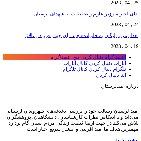
25 , 04 , 2023
ادای احترام وزیر علوم و تحقیقات به شهدای لرستان
24 , 04 , 2023
اهدا زمین رایگان به خانواده‌های دارای چهار فرزند و بالاتر
19 , 04 , 2023
اینستاگرام
دنبال کردن پیج اینستاگرام
آپارات
دنبال کردن کانال آپارات
تلگرام
دنبال کردن کانال تلگرام
ایتا
دنبال کردن
درباره امیدلرستان
امید لرستان رسالت خود را بررسی دغدغه‌های شهروندان لرستانی
می‌داند و با انعکاس نظرات کارشناسان، دانشگاهیان، پژوهشگران
تلاش می‌کند در جهت ارتقا کیفیت زندگی مردم استان گام بردارد.
مهمترین هدف ما امید آفرینی و انتشار سریع اخبار است.
بیشتر بدانید