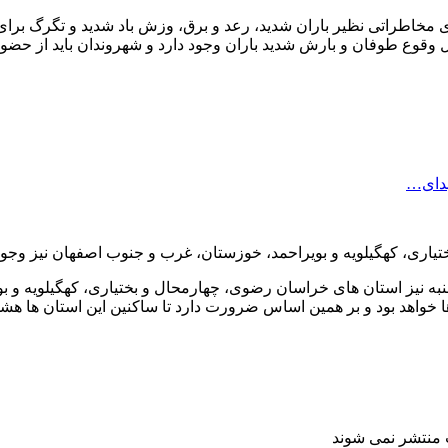
ی مخاطراتی نظیر باران شدید، رعد و برق، وزش باد شدید و تگرگ بر
وع طوفان و بارش شدید باران وجود دارد و شهروندان باید از حضور د
هدای…
تیاری، کهگیلویه و بویراحمد، خوزستان، غرب و جنوب اصفهان نیز وجود
ه نیز استان های خراسان رضوی، چهارمحال و بختیاری، کهگیلویه و ب
خواهد بود و بر همین اساس ضرورت دارد تا ساکنین این استان ها هشدا
ت منتشر نمی شوند