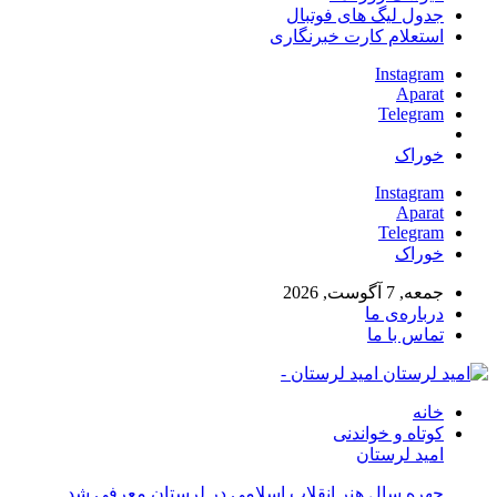
جدول لیگ های فوتبال
استعلام کارت خبرنگاری
Instagram
Aparat
Telegram
خوراک
Instagram
Aparat
Telegram
خوراک
جمعه, 7 آگوست, 2026
درباره‌ی ما
تماس با ما
امید لرستان -
خانه
کوتاه و خواندنی
امید لرستان
چهره سال هنر انقلاب اسلامی در لرستان معرفی شد