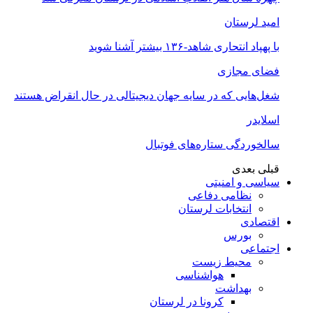
امید لرستان
با پهپاد انتحاری شاهد-۱۳۶ بیشتر آشنا شوید
فضای مجازی
شغل‌‌هایی که در سایه جهان دیجیتالی در حال انقراض هستند
اسلایدر
سالخوردگی ستاره‌های فوتبال
قبلی
بعدی
سیاسی و امنیتی
نظامی دفاعی
انتخابات لرستان
اقتصادی
بورس
اجتماعی
محیط زیست
هواشناسی
بهداشت
کرونا در لرستان