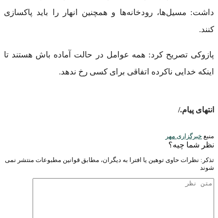
داشت: مسیل‌ها، رودخانه‌ها و همچنین انهار را باید پاکسازی
کنند.
پازوکی تصریح کرد: همه عوامل در حالت آماده باش هستند تا
اینکه خدایی ناکرده اتفاقی برای کسی رخ ندهد.
/.انتهای پیام
منبع
خبرگزاری مهر
نظر شما چیه؟
تذكر: نظرات حاوی توهين يا افترا به ديگران، مطابق قوانين مطبوعات منتشر نمی
شوند