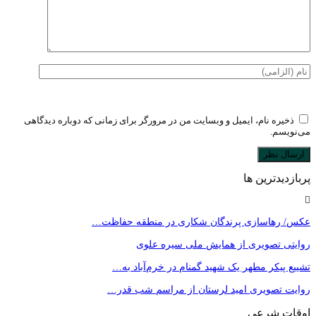
ذخیره نام، ایمیل و وبسایت من در مرورگر برای زمانی که دوباره دیدگاهی
می‌نویسم.
پربازدیدترین ها
عکس/ رهاسازی پرندگان شکاری در منطقه حفاظت…
روایتی تصویری از همایش ملی سیره علوی
تشییع پیکر مطهر یک شهید گمنام در خرم‌آباد به…
روایت تصویری امید لرستان از مراسم شب قدر…
اوقات شرعی