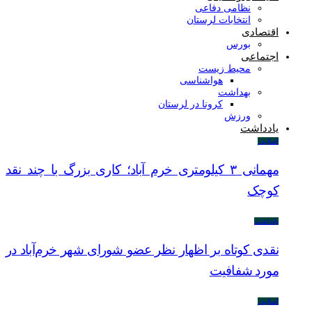
نظامی دفاعی
انتخابات لرستان
اقتصادی
بورس
اجتماعی
محیط زیست
هواشناسی
بهداشت
کرونا در لرستان
ورزش
یادداشت
اسلایدر
مهمانی ۳ کیلومتری خرم آباد؛ کاری بزرگ با چند نقد
کوچک
یادداشت
نقدی کوتاه بر اظهار نظر عضو شورای شهر خرم‌آباد در
مورد شفافیت
اسلایدر