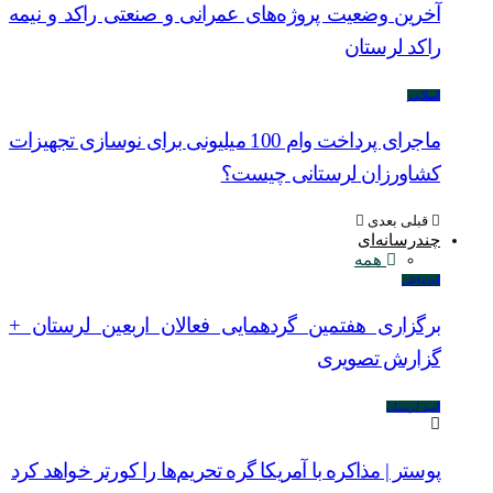
آخرین وضعیت پروژه‌های عمرانی و صنعتی راکد و نیمه
راکد لرستان
اسلایدر
ماجرای پرداخت وام 100 میلیونی برای نوسازی تجهیزات
کشاورزان لرستانی چیست؟
قبلی
بعدی
چندرسانه‌ای
همه
اجتماعی
برگزاری هفتمین گردهمایی فعالان اربعین لرستان +
گزارش تصویری
امید لرستان
پوستر | مذاکره با آمریکا گره تحریم‌ها را کورتر خواهد کرد