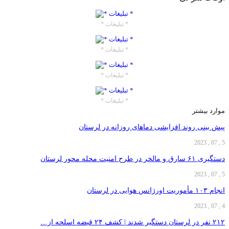
* تبلیغات *
* تبلیغات *
* تبلیغات *
* تبلیغات *
موارد بیشتر
پیش بینی روند افزایشی دما‌های روزانه در لرستان
5 , 07 , 2023
دستگیری ۶۱ سارق و مالخر در طرح امنیت محله محور لرستان
5 , 07 , 2023
انجام ۱۰۳ مأموریت اورژانس هوایی در لرستان
4 , 07 , 2023
۲۱۲ نفر در لرستان دستگیر شدند | کشف ۲۴ قبضه اسلحه از…