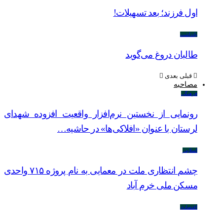
اول فرزند؛ بعد تسهیلات!
یادداشت
طالبان دروغ می‌گوید
قبلی
بعدی
مصاحبه
فرهنگی
رونمایی از نخستین نرم‌افزار واقعیت افزوده شهدای
لرستان با عنوان «افلاکی‌ها» در حاشیه…
اسلایدر
چشم انتظاری ملت در معمایی به نام پروژه ۷۱۵ واحدی
مسکن ملی خرم آباد
اقتصادی