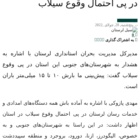
در پی احتمال وقوع سیلاب
هواشناسی
حوادث
در
پنج‌شنبه, 28, جولای ,2022
0
به اشتراک گذاری
مدیرکل مدیریت بحران استانداری لرستان با اشاره به
هشدار به شهرستان‌های جنوبی این استان در پی وقوع
سیلاب گفت: پیش‌بینی ما بارش ۱۰ تا ۱۵ میلی‌متر باران
است.
مهدی پازوکی با اشاره به آماده باش همه دستگاه‌های امدادی و
خدمات رسان لرستان در پی احتمال وقوع سیلاب در استان
اظهار داشت: در این راستا به شهرستان‌های جنوبی و به
خصوص، الیگودرز، ازنا، دورود، بروجرد و منطقه سپیددشت