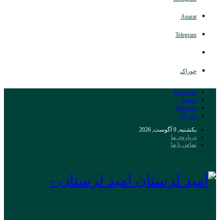
Aparat
Telegram
خوراک
Instagram
Aparat
Telegram
خوراک
یکشنبه, 9 آگوست, 2026
درباره‌ی ما
تماس با ما
امید لرستان -