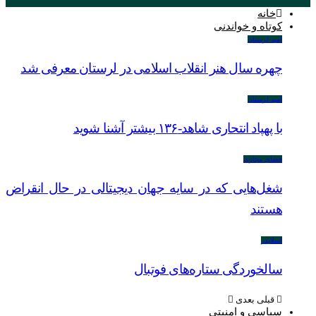
خانه
کوتاه و خواندنی
امید لرستان
چهره سال هنر انقلاب اسلامی در لرستان معرفی شد
امید لرستان
با پهپاد انتحاری شاهد-۱۳۶ بیشتر آشنا شوید
فضای مجازی
شغل‌‌هایی که در سایه جهان دیجیتالی در حال انقراض
هستند
اسلایدر
سالخوردگی ستاره‌های فوتبال
قبلی
بعدی
سیاسی و امنیتی