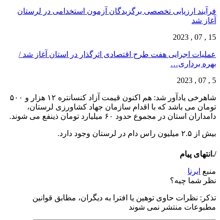
فرآیند ارزیابی تخصصی برگزیدگان آزمون استخدامی در لرستان
آغاز شد
15 , 07 , 2023
عملیات اجرایی هفت طرح اقتصادی اثرگذار در استان آغاز شد /
بهره برداری…
5 , 07 , 2023
شاهرخی یادآور شد: هم اکنون قیمت آزاد کنسانتره ۱۲ هزار و ۵۰۰
تومان می باشد که با اقدام سازمان جهاد کشاورزی لرستان،
دامداران استان در مجموع حدود ۶۰ میلیارد تومان ذینفع می شوند.
بیش از ۲.۵ میلیون راس دام در لرستان وجود دارد.
/.انتهای پیام
منبع
ایرنا
نظر شما چیه؟
تذكر: نظرات حاوی توهين يا افترا به ديگران، مطابق قوانين
مطبوعات منتشر نمی شوند