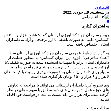
اقتصادی
در
سه‌شنبه, 19, جولای ,2022
0
به اشتراک گذاری
رییس سازمان جهاد کشاورزی لرستان گفت: هشت هزار و ۴۰۰ تن
کنسانتره دامی به صورت تلفیقی با ارز ترجیحی و آزاد به دامداران
استان اختصاص یافته است
به گزارش روابط عمومی سازمان جهاد کشاورزی لرستان سید
“عماد شاهرخی” افزود: این میزان کنسانتره به منظور حمایت از
دامداران استان برابر با تمهیدات اندیشیده شده به صورت تلفیقی(با
ارز ترجیحی و ارز آزاد) از تاریخ بیست و پنجم تیرماه در سامانه
مالیار برای دامداران استان به ۲صورت پودری و پلیت با قیمت های
۶ هزار و ۶ هزار و ۱۵۰ تومان بارگذاری شده است.
وی تصریح کرد: دامداران لرستانی می توانند با مراجعه به تعاونی
های حوزه عمل شهرستان های خود مطابق با سهمیه های در نظر
گرفته شده برای هر راس دام نسبت به ثبت درخواست خود اقدام
نمایند.
مطالب مرتبط