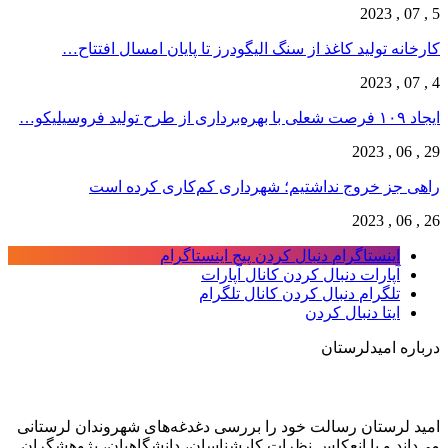
5 , 07 , 2023
کارخانه تولید کاغذ از سنگ الیگودرز تا پایان امسال افتتاح…
4 , 07 , 2023
ایجاد ۱۰۹ فرصت شعلی با بهره‌برداری از طرح تولید فروسیلیکو…
29 , 06 , 2023
راهی جز خروج نداشتیم؛ شهرداری کم‌کاری کرده است
26 , 06 , 2023
اینستاگرام
دنبال کردن پیج اینستاگرام
آپارات
دنبال کردن کانال آپارات
تلگرام
دنبال کردن کانال تلگرام
ایتا
دنبال کردن
درباره امیدلرستان
امید لرستان رسالت خود را بررسی دغدغه‌های شهروندان لرستانی
می‌داند و با انعکاس نظرات کارشناسان، دانشگاهیان، پژوهشگران