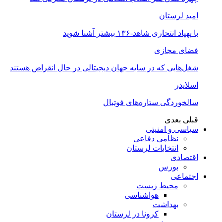
امید لرستان
با پهپاد انتحاری شاهد-۱۳۶ بیشتر آشنا شوید
فضای مجازی
شغل‌‌هایی که در سایه جهان دیجیتالی در حال انقراض هستند
اسلایدر
سالخوردگی ستاره‌های فوتبال
قبلی
بعدی
سیاسی و امنیتی
نظامی دفاعی
انتخابات لرستان
اقتصادی
بورس
اجتماعی
محیط زیست
هواشناسی
بهداشت
کرونا در لرستان