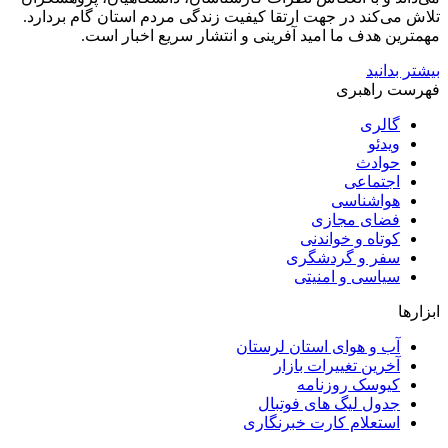
تلاش می‌کند در جهت ارتقا کیفیت زندگی مردم استان گام بردارد.
مهمترین هدف ما امید آفرینی و انتشار سریع اخبار است.
بیشتر بدانید
فهرست راهبری
گالری
ویدئو
حوادث
اجتماعی
هواشناسی
فضای مجازی
کوتاه و خواندنی
سفر و گردشگری
سیاسی و امنیتی
ابزارها
آب و هوای استان لرستان
آخرین تغییرات بازار
کیوسک روزنامه
جدول لیگ های فوتبال
استعلام کارت خبرنگاری