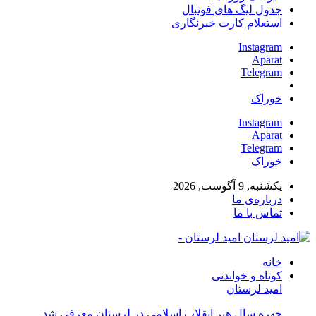
جدول لیگ های فوتبال
استعلام کارت خبرنگاری
Instagram
Aparat
Telegram
خوراک
Instagram
Aparat
Telegram
خوراک
یکشنبه, 9 آگوست, 2026
درباره‌ی ما
تماس با ما
امید لرستان -
خانه
کوتاه و خواندنی
امید لرستان
چهره سال هنر انقلاب اسلامی در لرستان معرفی شد