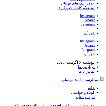
جدول لیگ های فوتبال
استعلام کارت خبرنگاری
Instagram
Aparat
Telegram
خوراک
Instagram
Aparat
Telegram
خوراک
پنج‌شنبه, 6 آگوست, 2026
درباره‌ی ما
تماس با ما
امید لرستان -
خانه
کوتاه و خواندنی
امید لرستان
چهره سال هنر انقلاب اسلامی در لرستان معرفی شد