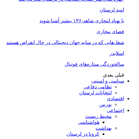
امید لرستان
با پهپاد انتحاری شاهد-۱۳۶ بیشتر آشنا شوید
فضای مجازی
شغل‌‌هایی که در سایه جهان دیجیتالی در حال انقراض هستند
اسلایدر
سالخوردگی ستاره‌های فوتبال
قبلی
بعدی
سیاسی و امنیتی
نظامی دفاعی
انتخابات لرستان
اقتصادی
بورس
اجتماعی
محیط زیست
هواشناسی
بهداشت
کرونا در لرستان