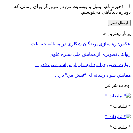
ه نام، ایمیل و وبسایت من در مرورگر برای زمانی که
دیدگاهی می‌نویسم.
ترین ها
هاسازی پرندگان شکاری در منطقه حفاظت…
تصویری از همایش ملی سیره علوی
تصویری امید لرستان از مراسم شب قدر…
سواد رسانه ای “نقش من” در…
شرعی
ت *
ت *