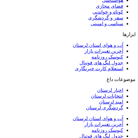
واشناسی
ضای مجازی
وتاه و خواندنی
فر و گردشگری
یاسی و امنیتی
ب و هوای استان لرستان
خرین تغییرات بازار
یوسک روزنامه
دول لیگ های فوتبال
ستعلام کارت خبرنگاری
ت داغ
خبار لرستان
نتخابات لرستان
مید لرستان
ردشگری لرستان
ب و هوای استان لرستان
خرین تغییرات بازار
یوسک روزنامه
دول لیگ های فوتبال