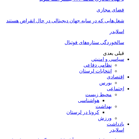
ضای مجازی
غل‌‌هایی که در سایه جهان دیجیتالی در حال انقراض هستند
سلایدر
الخوردگی ستاره‌های فوتبال
بلی
بعدی
یاسی و امنیتی
نظامی دفاعی
انتخابات لرستان
قتصادی
بورس
جتماعی
محیط زیست
هواشناسی
بهداشت
کرونا در لرستان
ورزش
ادداشت
سلایدر