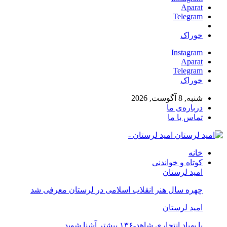
Apara
Telegra
وراک
Instagra
Apara
Telegra
وراک
ه, 8 آگوست, 2026
رباره‌ی ما
ماس با ما
امید لرستان -
انه
وتاه و خواندنی
مید لرستان
هره سال هنر انقلاب اسلامی در لرستان معرفی شد
مید لرستان
 پهپاد انتحاری شاهد-۱۳۶ بیشتر آشنا شوید