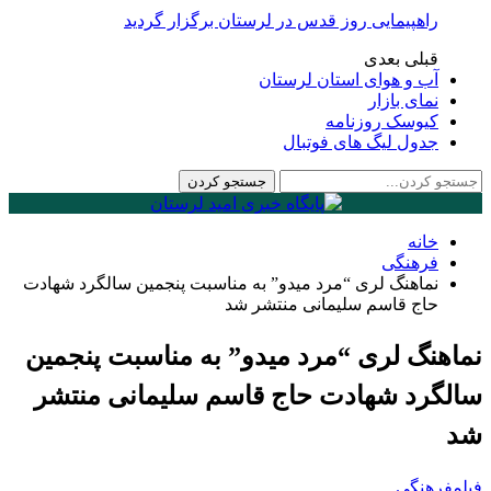
اهپیمایی روز قدس در لرستان برگزار گردید
بلی
بعدی
ب و هوای استان لرستان
مای بازار
یوسک روزنامه
دول لیگ های فوتبال
انه
رهنگی
ماهنگ لری “مرد میدو” به مناسبت پنجمین سالگرد شهادت
اج قاسم سلیمانی منتشر شد
گ لری “مرد میدو” به مناسبت پنجمین
رد شهادت حاج قاسم سلیمانی منتشر
نگی