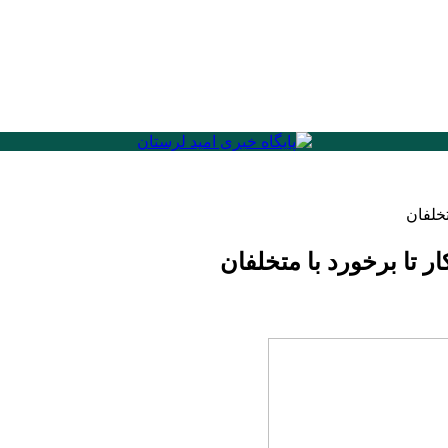
تخلفان
ر تا برخورد با متخلفان