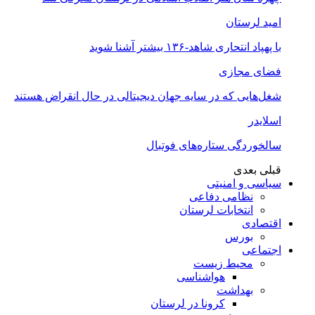
امید لرستان
با پهپاد انتحاری شاهد-۱۳۶ بیشتر آشنا شوید
فضای مجازی
شغل‌‌هایی که در سایه جهان دیجیتالی در حال انقراض هستند
اسلایدر
سالخوردگی ستاره‌های فوتبال
قبلی
بعدی
سیاسی و امنیتی
نظامی دفاعی
انتخابات لرستان
اقتصادی
بورس
اجتماعی
محیط زیست
هواشناسی
بهداشت
کرونا در لرستان