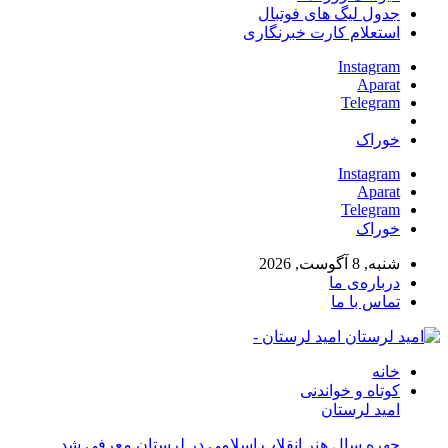
جدول لیگ های فوتبال
استعلام کارت خبرنگاری
Instagram
Aparat
Telegram
خوراک
Instagram
Aparat
Telegram
خوراک
شنبه, 8 آگوست, 2026
درباره‌ی ما
تماس با ما
امید لرستان -
خانه
کوتاه و خواندنی
امید لرستان
چهره سال هنر انقلاب اسلامی در لرستان معرفی شد