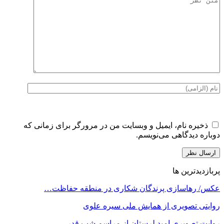
ذخیره نام، ایمیل و وبسایت من در مرورگر برای زمانی که
دوباره دیدگاهی می‌نویسم.
پربازدیدترین ها
عکس/ رهاسازی پرندگان شکاری در منطقه حفاظت…
روایتی تصویری از همایش ملی سیره علوی
روایت تصویری امید لرستان از مراسم شب قدر…