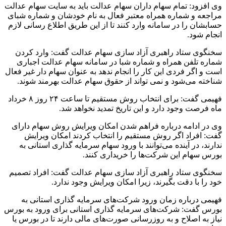
وی افزود: تمام سهام داران سهام عدالت باید به سایت سهام عدالت
مراجعه و شماره همراه معتبر فعال به نام خودشان و شماره شبای
حسابشان را در سامانه وارد کنند تا از این طریق اطلاع رسانی لازم
انجام شود.
سخنگوی ستاد راهبری آزاد سازی سهام عدالت گفت: وارد کردن
شماره تلفن همراه و شماره شبا در سامانه سهام عدالت اجباری
است و اگر فردی این کار را انجام ندهد به عنوان سهام دار غیر فعال
شناخته می‌شود و نمی تواند از حقوق سهام عدالت بهرمند شوند.
فهیمی گفت: برای انتخاب روش مستقیم تا ساعت ۲۴ روز ۸ خرداد
ماه فرصت وجود دارد و این تاریخ تمدید نخواهد شد.
وی در ادامه درباره فراهم شدن امکان ویرایش روش سهام دارای
گفت: افراد اگر روش مستقیم را انتخاب کردند امکان ویرایش
ندارند، در آینده می‌توانند با ورود سهام سرمایه گذاری استانی به
بورس سهام این شرکت‌ها را خریداری کنند.
سخنگوی ستاد راهبری آزاد سازی سهام عدالت گفت: افراد تصمیم
خود را با دقت بگیرند، زیرا امکان ویرایش وجود ندارد.
فهیمی درباره زمان ورود شرکت‌های سرمایه گذاری استانی به
بورس گفت: شرکت‌های سرمایه گذاری استانی برای ورود به بورس
نیاز به اصلاح و به روزرسانی صورت‌های مالی دارند تا در بورس یا