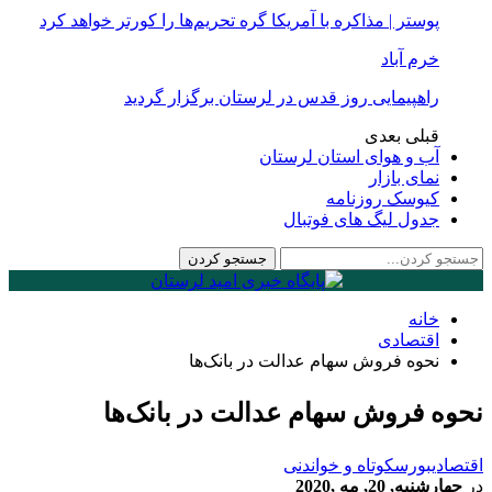
پوستر | مذاکره با آمریکا گره تحریم‌ها را کورتر خواهد کرد
خرم آباد
راهپیمایی روز قدس در لرستان برگزار گردید
قبلی
بعدی
آب و هوای استان لرستان
نمای بازار
کیوسک روزنامه
جدول لیگ های فوتبال
خانه
اقتصادی
نحوه فروش سهام عدالت در بانک‌ها
نحوه فروش سهام عدالت در بانک‌ها
اقتصادی
بورس
کوتاه و خواندنی
در
چهارشنبه, 20, مه ,2020