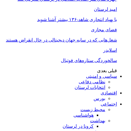
امید لرستان
با پهپاد انتحاری شاهد-۱۳۶ بیشتر آشنا شوید
فضای مجازی
شغل‌‌هایی که در سایه جهان دیجیتالی در حال انقراض هستند
اسلایدر
سالخوردگی ستاره‌های فوتبال
قبلی
بعدی
سیاسی و امنیتی
نظامی دفاعی
انتخابات لرستان
اقتصادی
بورس
اجتماعی
محیط زیست
هواشناسی
بهداشت
کرونا در لرستان