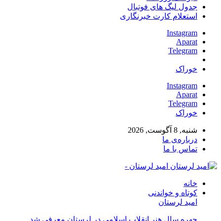
جدول لیگ های فوتبال
استعلام کارت خبرنگاری
Instagram
Aparat
Telegram
خوراک
Instagram
Aparat
Telegram
خوراک
شنبه, 8 آگوست, 2026
درباره‌ی ما
تماس با ما
امید لرستان -
خانه
کوتاه و خواندنی
امید لرستان
چهره سال هنر انقلاب اسلامی در لرستان معرفی شد