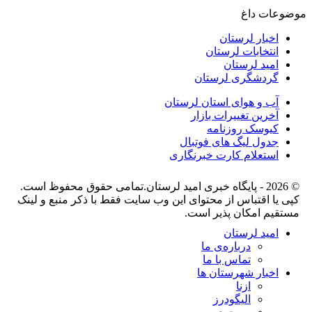
موضوعات داغ
اخبار لرستان
انتخابات لرستان
امید لرستان
گردشگری لرستان
آب و هوای استان لرستان
آخرین تغییرات بازار
کیوسک روزنامه
جدول لیگ های فوتبال
استعلام کارت خبرنگاری
© 2026 - پایگاه خبری اميد لرستان.تمامی حقوق محفوظ است.
کپی یا اقتباس از محتوای این وب سایت فقط با ذکر منبع و لینک
مستقیم امکان پذیر است.
امید لرستان
درباره‌ی ما
تماس با ما
اخبار شهرستان ها
ازنا
الیگودرز