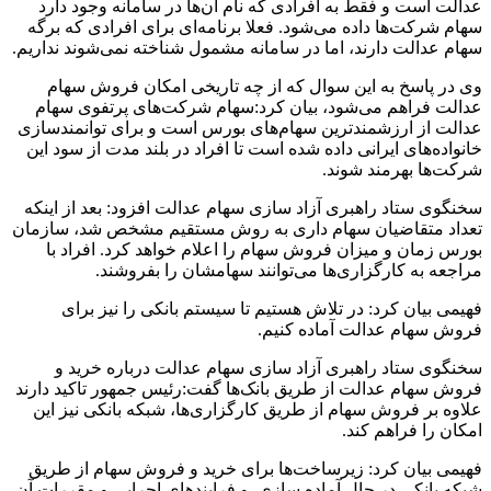
عدالت است و فقط به افرادی که نام آن‌ها در سامانه وجود دارد
سهام شرکت‌ها داده می‌شود. فعلا برنامه‌ای برای افرادی که برگه
سهام عدالت دارند، اما در سامانه مشمول شناخته نمی‌شوند نداریم.
وی در پاسخ به این سوال که از چه تاریخی امکان فروش سهام
عدالت فراهم می‌شود، بیان کرد:سهام شرکت‌های پرتفوی سهام
عدالت از ارزشمندترین سهام‌های بورس است و برای توانمندسازی
خانواده‌های ایرانی داده شده است تا افراد در بلند مدت از سود این
شرکت‌ها بهرمند شوند.
سخنگوی ستاد راهبری آزاد سازی سهام عدالت افزود: بعد از اینکه
تعداد متقاضیان سهام داری به روش مستقیم مشخص شد، سازمان
بورس زمان و میزان فروش سهام را اعلام خواهد کرد. افراد با
مراجعه به کارگزاری‌ها می‌توانند سهامشان را بفروشند.
فهیمی بیان کرد: در تلاش هستیم تا سیستم بانکی را نیز برای
فروش سهام عدالت آماده کنیم.
سخنگوی ستاد راهبری آزاد سازی سهام عدالت درباره خرید و
فروش سهام عدالت از طریق بانک‌ها گفت:رئیس جمهور تاکید دارند
علاوه بر فروش سهام از طریق کارگزاری‌ها، شبکه بانکی نیز این
امکان را فراهم کند.
فهیمی بیان کرد: زیرساخت‌ها برای خرید و فروش سهام از طریق
شبکه بانکی در حال آماده سازی و فرایندهای اجرایی و مقررات آن