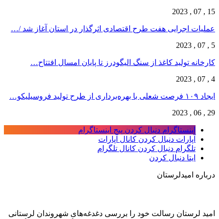
15 , 07 , 2023
عملیات اجرایی هفت طرح اقتصادی اثرگذار در استان آغاز شد /…
5 , 07 , 2023
کارخانه تولید کاغذ از سنگ الیگودرز تا پایان امسال افتتاح…
4 , 07 , 2023
ایجاد ۱۰۹ فرصت شعلی با بهره‌برداری از طرح تولید فروسیلیکو…
29 , 06 , 2023
اینستاگرام
دنبال کردن پیج اینستاگرام
آپارات
دنبال کردن کانال آپارات
تلگرام
دنبال کردن کانال تلگرام
ایتا
دنبال کردن
درباره امیدلرستان
امید لرستان رسالت خود را بررسی دغدغه‌های شهروندان لرستانی