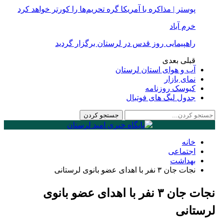
پوستر | مذاکره با آمریکا گره تحریم‌ها را کورتر خواهد کرد
خرم آباد
راهپیمایی روز قدس در لرستان برگزار گردید
قبلی
بعدی
آب و هوای استان لرستان
نمای بازار
کیوسک روزنامه
جدول لیگ های فوتبال
خانه
اجتماعی
بهداشت
نجات جان ۳ نفر با اهدای عضو بانوی لرستانی
نجات جان ۳ نفر با اهدای عضو بانوی
لرستانی