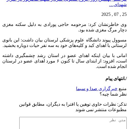
شهدای…
25 , 07 , 2025
وی خاطرنشان کرد: مرحومه حاجی پورادی به دلیل سکته مغزی
دچار مرگ مغزی شده بود.
مسوول پیوند دانشگاه علوم پزشکی لرستان بیان داشت: این بانوی
لرستانی با اهدای کبد و کلیه‌های خود به سه نفر حیات دوباره بخشید.
امانی با بیان اینکه اهدای عضو در استان رشد چشمگیری داشته
است، افزود: از ابتدای سال تا کنون ۶ مورد اهدای عضو در لرستان
انجام شده است.
/.انتهای پیام
منبع
خبرگزاری صدا و سیما
نظر شما چیه؟
تذكر: نظرات حاوی توهين يا افترا به ديگران، مطابق قوانين
مطبوعات منتشر نمی شوند