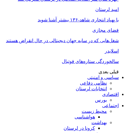
امید لرستان
با پهپاد انتحاری شاهد-۱۳۶ بیشتر آشنا شوید
فضای مجازی
شغل‌‌هایی که در سایه جهان دیجیتالی در حال انقراض هستند
اسلایدر
سالخوردگی ستاره‌های فوتبال
قبلی
بعدی
سیاسی و امنیتی
نظامی دفاعی
انتخابات لرستان
اقتصادی
بورس
اجتماعی
محیط زیست
هواشناسی
بهداشت
کرونا در لرستان