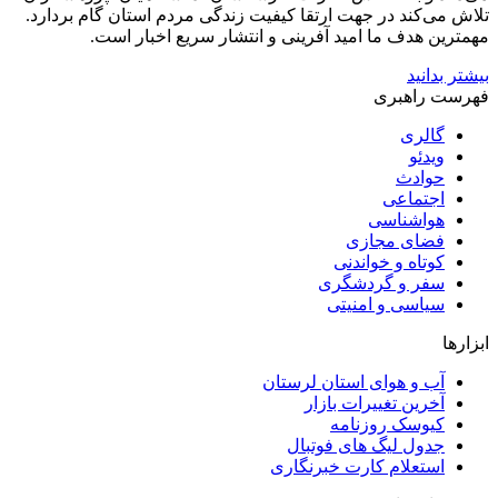
تلاش می‌کند در جهت ارتقا کیفیت زندگی مردم استان گام بردارد.
مهمترین هدف ما امید آفرینی و انتشار سریع اخبار است.
بیشتر بدانید
فهرست راهبری
گالری
ویدئو
حوادث
اجتماعی
هواشناسی
فضای مجازی
کوتاه و خواندنی
سفر و گردشگری
سیاسی و امنیتی
ابزارها
آب و هوای استان لرستان
آخرین تغییرات بازار
کیوسک روزنامه
جدول لیگ های فوتبال
استعلام کارت خبرنگاری