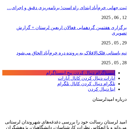
ثبت جهانی خرم‌‌آباد ابتدای راه است؛ برنامه‌ریزی دقیق و اجرای…
12 , 06 , 2025
برگزاری هفتمین گردهمایی فعالان اربعین لرستان + گزارش
تصویری
29 , 05 , 2025
تپه باستانی فلک‌الافلاک به پرونده دره خرم‌آباد الحاق می‌شود
28 , 05 , 2025
اینستاگرام
دنبال کردن پیج اینستاگرام
آپارات
دنبال کردن کانال آپارات
تلگرام
دنبال کردن کانال تلگرام
ایتا
دنبال کردن
درباره امیدلرستان
امید لرستان رسالت خود را بررسی دغدغه‌های شهروندان لرستانی
می‌داند و با انعکاس نظرات کارشناسان، دانشگاهیان، پژوهشگران