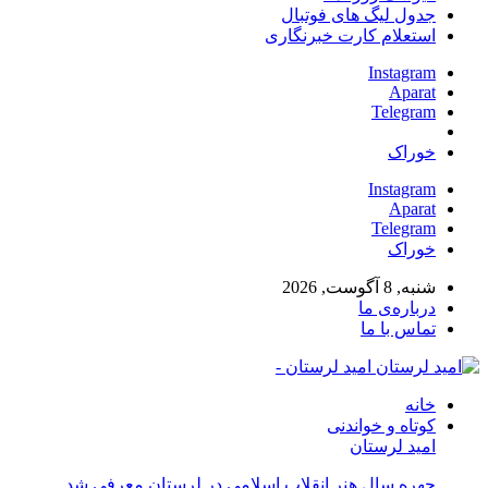
جدول لیگ های فوتبال
استعلام کارت خبرنگاری
Instagram
Aparat
Telegram
خوراک
Instagram
Aparat
Telegram
خوراک
شنبه, 8 آگوست, 2026
درباره‌ی ما
تماس با ما
امید لرستان -
خانه
کوتاه و خواندنی
امید لرستان
چهره سال هنر انقلاب اسلامی در لرستان معرفی شد