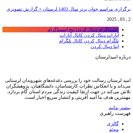
برگزاری مراسم جوان برتر سال 1403 لرستان + گزارش تصویری
2 , 03 , 2025
اینستاگرام
دنبال کردن پیج اینستاگرام
آپارات
دنبال کردن کانال آپارات
تلگرام
دنبال کردن کانال تلگرام
ایتا
دنبال کردن
درباره امیدلرستان
امید لرستان رسالت خود را بررسی دغدغه‌های شهروندان لرستانی
می‌داند و با انعکاس نظرات کارشناسان، دانشگاهیان، پژوهشگران
تلاش می‌کند در جهت ارتقا کیفیت زندگی مردم استان گام بردارد.
مهمترین هدف ما امید آفرینی و انتشار سریع اخبار است.
بیشتر بدانید
فهرست راهبری
گالری
ویدئو