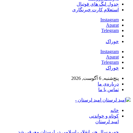
جدول لیگ های فوتبال
استعلام کارت خبرنگاری
Instagram
Aparat
Telegram
خوراک
Instagram
Aparat
Telegram
خوراک
پنج‌شنبه, 6 آگوست, 2026
درباره‌ی ما
تماس با ما
امید لرستان -
خانه
کوتاه و خواندنی
امید لرستان
چهره سال هنر انقلاب اسلامی در لرستان معرفی شد