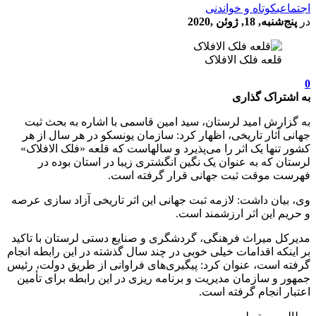
اجتماعی
کوتاه و خواندنی
در
پنج‌شنبه, 18, ژوئن ,2020
قلعه فلک الافلاک
0
به اشتراک گذاری
به گزارش امید لرستان، سید امین قاسمی با اشاره به بحث ثبت
جهانی آثار تاریخی، اظهار کرد: سازمان یونسکو در هر سال از هر
کشور تنها یک اثر را می‌پذیرد و سالهاست که قلعه «فلک الافلاک»
لرستان که به عنوان یک نگین انگشتری زیبا در استان بوده در
فهرست موقت ثبت جهانی قرار گرفته است.
وی، بیان داشت: لازمه ثبت جهانی این اثر تاریخی آزاد سازی عرصه
و حریم این اثر ارزشمند است.
مدیرکل میراث فرهنگی، گردشگری و صنایع دستی لرستان با تاکید
بر اینکه اقدامات خیلی خوبی در چند سال گذشته در این رابطه انجام
گرفته است، عنوان کرد: پیگیری‌های فراوانی از طریق دولت، رئیس
جمهور و سازمان مدیریت و برنامه ریزی در این رابطه برای تأمین
اعتبار انجام گرفته است.