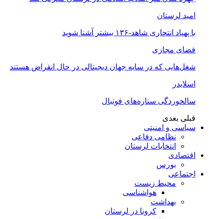
امید لرستان
با پهپاد انتحاری شاهد-۱۳۶ بیشتر آشنا شوید
فضای مجازی
شغل‌‌هایی که در سایه جهان دیجیتالی در حال انقراض هستند
اسلایدر
سالخوردگی ستاره‌های فوتبال
قبلی
بعدی
سیاسی و امنیتی
نظامی دفاعی
انتخابات لرستان
اقتصادی
بورس
اجتماعی
محیط زیست
هواشناسی
بهداشت
کرونا در لرستان