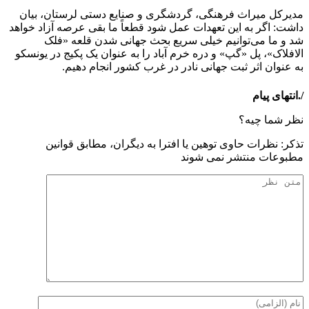
مدیرکل میراث فرهنگی، گردشگری و صنایع دستی لرستان، بیان
داشت: اگر به این تعهدات عمل شود قطعاً ما بقی عرصه آزاد خواهد
شد و ما می‌توانیم خیلی سریع بحث جهانی شدن قلعه «فلک
الافلاک»، پل «گپ» و دره خرم آباد را به عنوان یک پکیج در یونسکو
به عنوان اثر ثبت جهانی نادر در غرب کشور انجام دهیم.
/.انتهای پیام
نظر شما چیه؟
تذكر: نظرات حاوی توهين يا افترا به ديگران، مطابق قوانين
مطبوعات منتشر نمی شوند