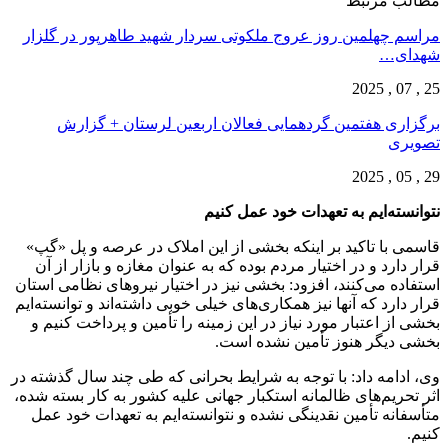
مطالب مرتبط
مراسم چهلمین روز عروج ملکوتی سردار شهید طاهرپور در گلزار
شهدای…
25 , 07 , 2025
برگزاری هفتمین گردهمایی فعالان اربعین لرستان + گزارش
تصویری
29 , 05 , 2025
نتوانسته‌ایم به تعهدات خود عمل کنیم
قاسمی با تاکید بر اینکه بخشی از این املاک در عرصه و پل «گپ»
قرار دارد و در اختیار مردم بوده که به عنوان مغازه و بازار از آن
استفاده می‌کنند، افزود: بخشی نیز در اختیار نیروهای نظامی استان
قرار دارد که آنها نیز همکاری‌های خیلی خوبی داشته‌اند و توانسته‌ایم
بخشی از اعتبار مورد نیاز در این زمینه را تأمین و پرداخت کنیم و
بخشی دیگر هنوز تأمین نشده است.
وی، ادامه داد: با توجه به شرایط بحرانی که طی چند سال گذشته در
اثر تحریم‌های ظالمانه استکبار جهانی علیه کشور به کار بسته شده،
متأسفانه تأمین نقدینگی نشده و نتوانسته‌ایم به تعهدات خود عمل
کنیم.