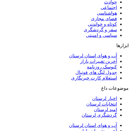
حوادث
اجتماعی
هواشناسی
فضای مجازی
کوتاه و خواندنی
سفر و گردشگری
سیاسی و امنیتی
ابزارها
آب و هوای استان لرستان
آخرین تغییرات بازار
کیوسک روزنامه
جدول لیگ های فوتبال
استعلام کارت خبرنگاری
موضوعات داغ
اخبار لرستان
انتخابات لرستان
امید لرستان
گردشگری لرستان
آب و هوای استان لرستان
آخرین تغییرات بازار