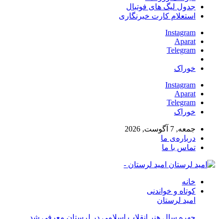
جدول لیگ های فوتبال
استعلام کارت خبرنگاری
Instagram
Aparat
Telegram
خوراک
Instagram
Aparat
Telegram
خوراک
جمعه, 7 آگوست, 2026
درباره‌ی ما
تماس با ما
امید لرستان -
خانه
کوتاه و خواندنی
امید لرستان
چهره سال هنر انقلاب اسلامی در لرستان معرفی شد