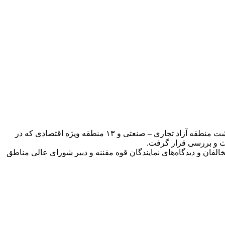
به گزارش امید لرستان محسن رضایی در گفتگو با صداوسیما، افزود: در جلسه امروز مجمع تشخیص مصلحت نظام موضوع مصوبه ایجاد هشت منطقه آزاد تجاری – صنعتی و ۱۳ منطقه ویژه اقتصادی که در
ث و بررسی قرار گرفت.
ان و دیدگاه‌های نمایندگان قوه مقننه و دبیر شورای عالی مناطق