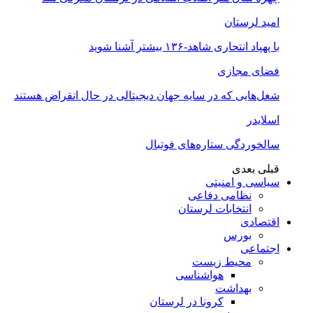
امید لرستان
با پهپاد انتحاری شاهد-۱۳۶ بیشتر آشنا شوید
فضای مجازی
شغل‌‌هایی که در سایه جهان دیجیتالی در حال انقراض هستند
اسلایدر
سالخوردگی ستاره‌های فوتبال
قبلی
بعدی
سیاسی و امنیتی
نظامی دفاعی
انتخابات لرستان
اقتصادی
بورس
اجتماعی
محیط زیست
هواشناسی
بهداشت
کرونا در لرستان