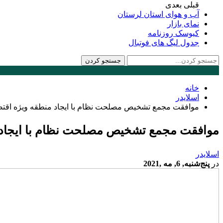
قبلی
بعدی
آب و هوای استان لرستان
نمای بازار
کیوسک روزنامه
جدول لیگ های فوتبال
خانه
اسلایدر
موافقت مجمع تشخیص مصلحت نظام با ایجاد منطقه ویژه اقتصا
موافقت مجمع تشخیص مصلحت نظام با ایجاد من
اسلایدر
در
پنج‌شنبه, 6, مه ,2021