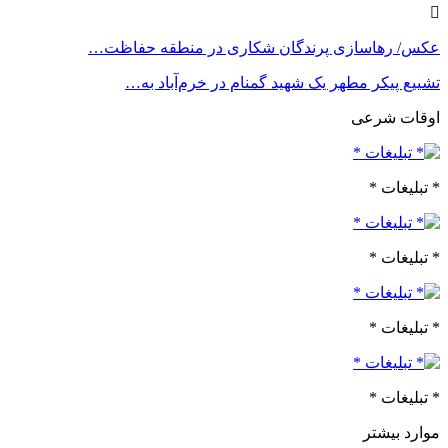
عکس/ رهاسازی پرندگان شکاری در منطقه حفاظت…
تشییع پیکر مطهر یک شهید گمنام در خرم‌آباد به…
اوقات شرعی
* تبلیغات *
* تبلیغات *
* تبلیغات *
* تبلیغات *
موارد بیشتر