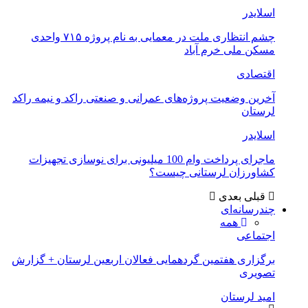
اسلایدر
چشم انتظاری ملت در معمایی به نام پروژه ۷۱۵ واحدی
مسکن ملی خرم آباد
اقتصادی
آخرین وضعیت پروژه‌های عمرانی و صنعتی راکد و نیمه راکد
لرستان
اسلایدر
ماجرای پرداخت وام 100 میلیونی برای نوسازی تجهیزات
کشاورزان لرستانی چیست؟
قبلی
بعدی
چندرسانه‌ای
همه
اجتماعی
برگزاری هفتمین گردهمایی فعالان اربعین لرستان + گزارش
تصویری
امید لرستان