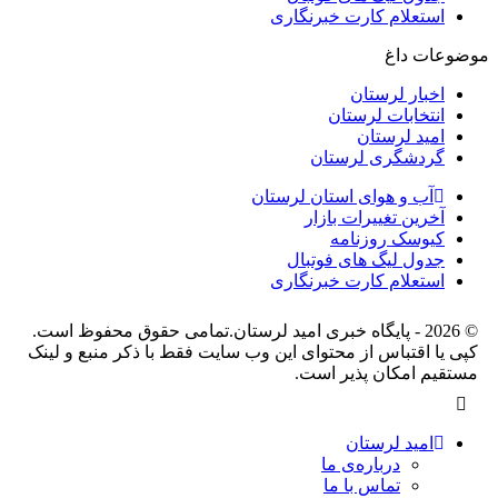
استعلام کارت خبرنگاری
موضوعات داغ
اخبار لرستان
انتخابات لرستان
امید لرستان
گردشگری لرستان
آب و هوای استان لرستان
آخرین تغییرات بازار
کیوسک روزنامه
جدول لیگ های فوتبال
استعلام کارت خبرنگاری
© 2026 - پایگاه خبری اميد لرستان.تمامی حقوق محفوظ است.
کپی یا اقتباس از محتوای این وب سایت فقط با ذکر منبع و لینک
مستقیم امکان پذیر است.
امید لرستان
درباره‌ی ما
تماس با ما