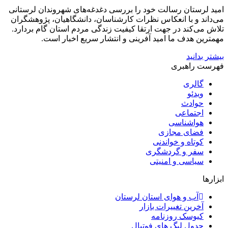
امید لرستان رسالت خود را بررسی دغدغه‌های شهروندان لرستانی
می‌داند و با انعکاس نظرات کارشناسان، دانشگاهیان، پژوهشگران
تلاش می‌کند در جهت ارتقا کیفیت زندگی مردم استان گام بردارد.
مهمترین هدف ما امید آفرینی و انتشار سریع اخبار است.
بیشتر بدانید
فهرست راهبری
گالری
ویدئو
حوادث
اجتماعی
هواشناسی
فضای مجازی
کوتاه و خواندنی
سفر و گردشگری
سیاسی و امنیتی
ابزارها
آب و هوای استان لرستان
آخرین تغییرات بازار
کیوسک روزنامه
جدول لیگ های فوتبال