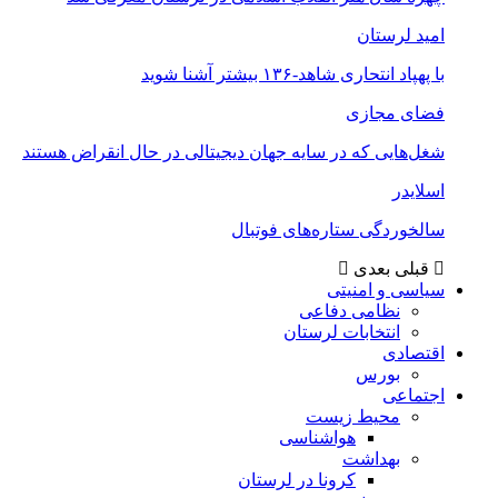
امید لرستان
با پهپاد انتحاری شاهد-۱۳۶ بیشتر آشنا شوید
فضای مجازی
شغل‌‌هایی که در سایه جهان دیجیتالی در حال انقراض هستند
اسلایدر
سالخوردگی ستاره‌های فوتبال
قبلی
بعدی
سیاسی و امنیتی
نظامی دفاعی
انتخابات لرستان
اقتصادی
بورس
اجتماعی
محیط زیست
هواشناسی
بهداشت
کرونا در لرستان