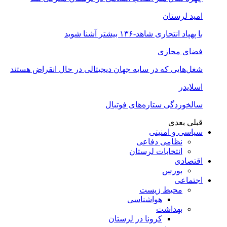
امید لرستان
با پهپاد انتحاری شاهد-۱۳۶ بیشتر آشنا شوید
فضای مجازی
شغل‌‌هایی که در سایه جهان دیجیتالی در حال انقراض هستند
اسلایدر
سالخوردگی ستاره‌های فوتبال
قبلی
بعدی
سیاسی و امنیتی
نظامی دفاعی
انتخابات لرستان
اقتصادی
بورس
اجتماعی
محیط زیست
هواشناسی
بهداشت
کرونا در لرستان