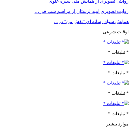
روایتی تصویری از همایش ملی سیره علوی
روایت تصویری امید لرستان از مراسم شب قدر…
همایش سواد رسانه ای “نقش من” در…
اوقات شرعی
* تبلیغات *
* تبلیغات *
* تبلیغات *
* تبلیغات *
موارد بیشتر