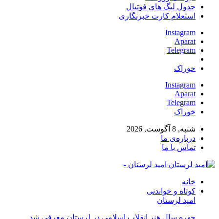
جدول لیگ های فوتبال
استعلام کارت خبرنگاری
Instagram
Aparat
Telegram
خوراک
Instagram
Aparat
Telegram
خوراک
شنبه, 8 آگوست, 2026
درباره‌ی ما
تماس با ما
امید لرستان -
خانه
کوتاه و خواندنی
امید لرستان
چهره سال هنر انقلاب اسلامی در لرستان معرفی شد