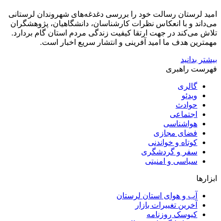
امید لرستان رسالت خود را بررسی دغدغه‌های شهروندان لرستانی
می‌داند و با انعکاس نظرات کارشناسان، دانشگاهیان، پژوهشگران
تلاش می‌کند در جهت ارتقا کیفیت زندگی مردم استان گام بردارد.
مهمترین هدف ما امید آفرینی و انتشار سریع اخبار است.
بیشتر بدانید
فهرست راهبری
گالری
ویدئو
حوادث
اجتماعی
هواشناسی
فضای مجازی
کوتاه و خواندنی
سفر و گردشگری
سیاسی و امنیتی
ابزارها
آب و هوای استان لرستان
آخرین تغییرات بازار
کیوسک روزنامه