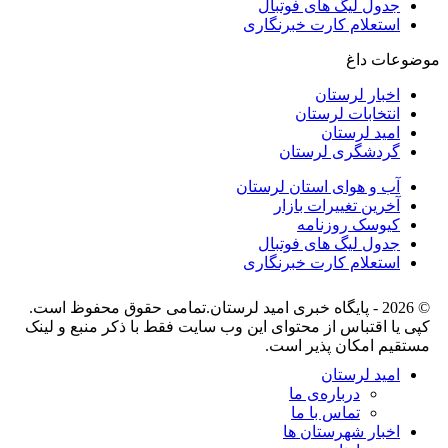
جدول لیگ های فوتبال
استعلام کارت خبرنگاری
موضوعات داغ
اخبار لرستان
انتخابات لرستان
امید لرستان
گردشگری لرستان
آب و هوای استان لرستان
آخرین تغییرات بازار
کیوسک روزنامه
جدول لیگ های فوتبال
استعلام کارت خبرنگاری
© 2026 - پایگاه خبری اميد لرستان.تمامی حقوق محفوظ است.
کپی یا اقتباس از محتوای این وب سایت فقط با ذکر منبع و لینک
مستقیم امکان پذیر است.
امید لرستان
درباره‌ی ما
تماس با ما
اخبار شهرستان ها