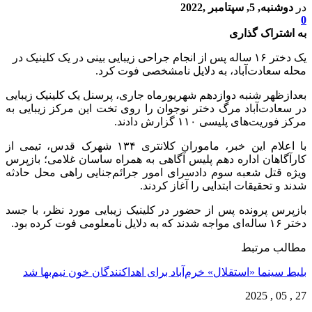
در
دوشنبه, 5, سپتامبر ,2022
0
به اشتراک گذاری
یک دختر ۱۶ ساله پس از انجام جراحی‌ زیبایی بینی در یک کلینیک در
محله سعادت‌آباد، به دلایل نامشخصی فوت کرد.
بعدازظهر شنبه دوازدهم شهریورماه جاری، پرسنل یک کلینیک زیبایی
در سعادت‌آباد مرگ دختر نوجوان را روی تخت این مرکز زیبایی به
مرکز فوریت‌های پلیسی ۱۱۰ گزارش دادند.
با اعلام این خبر، ماموران کلانتری ۱۳۴ شهرک قدس، تیمی از
کارآگاهان اداره دهم پلیس آگاهی به همراه ساسان غلامی؛ بازپرس
ویژه قتل شعبه سوم دادسرای امور جرائم‌جنایی راهی محل حادثه
شدند و تحقیقات ابتدایی را آغاز کردند.
بازپرس پرونده پس از حضور در کلینیک زیبایی مورد نظر، با جسد
دختر ۱۶ ساله‌ای مواجه شدند که به دلایل نامعلومی فوت کرده بود.
مطالب مرتبط
بلیط سینما «استقلال» خرم‌آباد برای اهداکنندگان خون نیم‌بها شد
27 , 05 , 2025