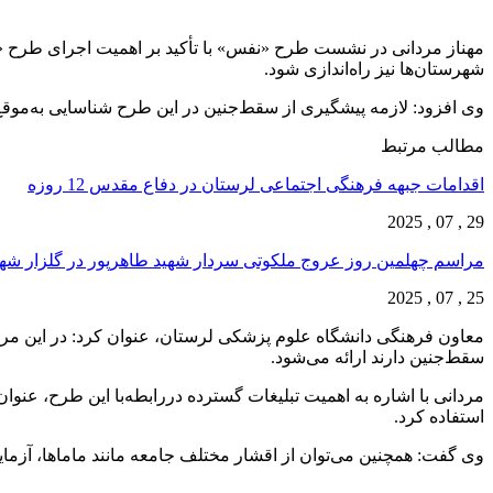
مهناز مردانی در نشست طرح «نفس» با تأکید بر اهمیت اجرای طرح «ن
شهرستان‌ها نیز راه‌اندازی شود.
وی افزود: لازمه پیشگیری از سقط‌جنین در این طرح شناسایی به‌موقع
مطالب مرتبط
اقدامات جبهه فرهنگی اجتماعی لرستان در دفاع مقدس 12 روزه
29 , 07 , 2025
مراسم چهلمین روز عروج ملکوتی سردار شهید طاهرپور در گلزار ش
25 , 07 , 2025
معاون فرهنگی دانشگاه علوم پزشکی لرستان، عنوان کرد: در این مر
سقط‌جنین دارند ارائه می‌شود.
مردانی با اشاره به اهمیت تبلیغات گسترده دررابطه‌با این طرح، عنو
استفاده کرد.
وی گفت: همچنین می‌توان از اقشار مختلف جامعه مانند ماماها، آزمایشگ