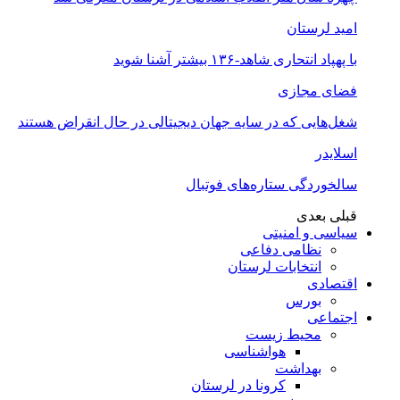
امید لرستان
با پهپاد انتحاری شاهد-۱۳۶ بیشتر آشنا شوید
فضای مجازی
شغل‌‌هایی که در سایه جهان دیجیتالی در حال انقراض هستند
اسلایدر
سالخوردگی ستاره‌های فوتبال
قبلی
بعدی
سیاسی و امنیتی
نظامی دفاعی
انتخابات لرستان
اقتصادی
بورس
اجتماعی
محیط زیست
هواشناسی
بهداشت
کرونا در لرستان