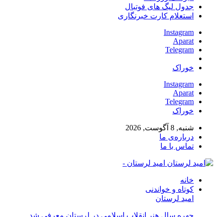
جدول لیگ های فوتبال
استعلام کارت خبرنگاری
Instagram
Aparat
Telegram
خوراک
Instagram
Aparat
Telegram
خوراک
شنبه, 8 آگوست, 2026
درباره‌ی ما
تماس با ما
امید لرستان -
خانه
کوتاه و خواندنی
امید لرستان
چهره سال هنر انقلاب اسلامی در لرستان معرفی شد