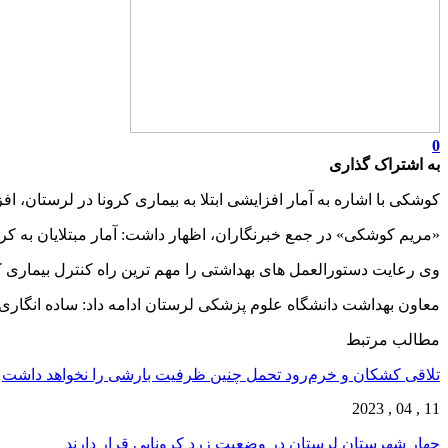
0
به اشتراک گذاری
کوشکی با اشاره به آمار افزایشی ابتلا به بیماری کرونا در لرستان، اف
«مریم کوشکی» در جمع خبرنگاران، اظهار داشت: آمار مبتلایان به ک
وی رعایت دستورالعمل های بهداشتی را مهم ترین راه کنترل بیماری کرو
معاون بهداشت دانشگاه علوم پزشکی لرستان ادامه داد: ساده انگاری د
مطالب مرتبط
تلاقی کشکان و خرم‌رود تحمل چنین ظرفیت بارشی را نخواهد داشت
11 , 04 , 2023
چهار شهرستان لرستان در وضعیت زرد کرونایی قرار دارند