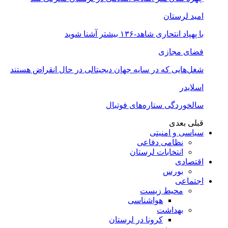
امید لرستان
با پهپاد انتحاری شاهد-۱۳۶ بیشتر آشنا شوید
فضای مجازی
شغل‌‌هایی که در سایه جهان دیجیتالی در حال انقراض هستند
اسلایدر
سالخوردگی ستاره‌های فوتبال
قبلی
بعدی
سیاسی و امنیتی
نظامی دفاعی
انتخابات لرستان
اقتصادی
بورس
اجتماعی
محیط زیست
هواشناسی
بهداشت
کرونا در لرستان