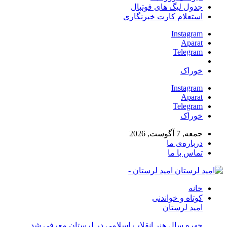
جدول لیگ های فوتبال
استعلام کارت خبرنگاری
Instagram
Aparat
Telegram
خوراک
Instagram
Aparat
Telegram
خوراک
جمعه, 7 آگوست, 2026
درباره‌ی ما
تماس با ما
امید لرستان -
خانه
کوتاه و خواندنی
امید لرستان
چهره سال هنر انقلاب اسلامی در لرستان معرفی شد