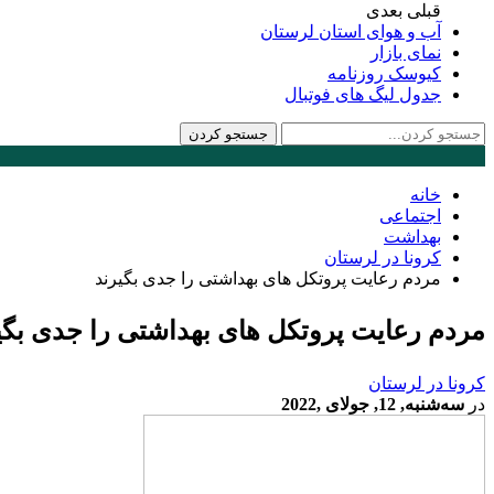
قبلی
بعدی
آب و هوای استان لرستان
نمای بازار
کیوسک روزنامه
جدول لیگ های فوتبال
خانه
اجتماعی
بهداشت
کرونا در لرستان
مردم رعایت پروتکل های بهداشتی را جدی بگیرند
مردم رعایت پروتکل های بهداشتی را جدی بگی
کرونا در لرستان
در
سه‌شنبه, 12, جولای ,2022