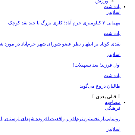
ورزش
یادداشت
اسلایدر
مهمانی ۳ کیلومتری خرم آباد؛ کاری بزرگ با چند نقد کوچک
یادداشت
نقدی کوتاه بر اظهار نظر عضو شورای شهر خرم‌آباد در مورد 
اسلایدر
اول فرزند؛ بعد تسهیلات!
یادداشت
طالبان دروغ می‌گوید
قبلی
بعدی
مصاحبه
فرهنگی
رونمایی از نخستین نرم‌افزار واقعیت افزوده شهدای لرستان با
اسلایدر