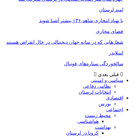
امید لرستان
با پهپاد انتحاری شاهد-۱۳۶ بیشتر آشنا شوید
فضای مجازی
شغل‌‌هایی که در سایه جهان دیجیتالی در حال انقراض هستند
اسلایدر
سالخوردگی ستاره‌های فوتبال
قبلی
بعدی
سیاسی و امنیتی
نظامی دفاعی
انتخابات لرستان
اقتصادی
بورس
اجتماعی
محیط زیست
هواشناسی
بهداشت
کرونا در لرستان