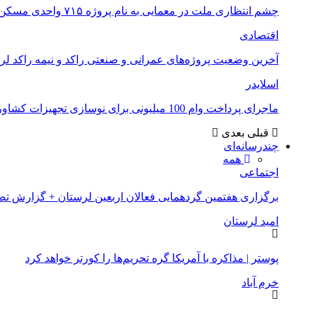
چشم انتظاری ملت در معمایی به نام پروژه ۷۱۵ واحدی مسکن ملی خرم آباد
اقتصادی
آخرین وضعیت پروژه‌های عمرانی و صنعتی راکد و نیمه راکد لر
اسلایدر
ماجرای پرداخت وام 100 میلیونی برای نوسازی تجهیزات کشاورزان لرستانی چیست؟
قبلی
بعدی
چندرسانه‌ای
همه
اجتماعی
برگزاری هفتمین گردهمایی فعالان اربعین لرستان + گزارش ت
امید لرستان
پوستر | مذاکره با آمریکا گره تحریم‌ها را کورتر خواهد کرد
خرم آباد