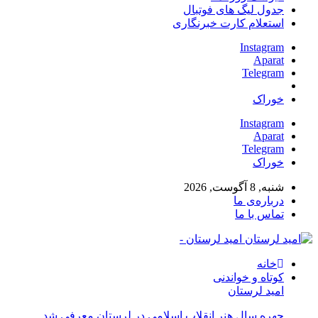
جدول لیگ های فوتبال
استعلام کارت خبرنگاری
Instagram
Aparat
Telegram
خوراک
Instagram
Aparat
Telegram
خوراک
شنبه, 8 آگوست, 2026
درباره‌ی ما
تماس با ما
امید لرستان -
خانه
کوتاه و خواندنی
امید لرستان
چهره سال هنر انقلاب اسلامی در لرستان معرفی شد