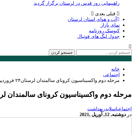
راهپیمایی روز قدس در لرستان برگزار گردید
قبلی
بعدی
آب و هوای استان لرستان
نمای بازار
کیوسک روزنامه
جدول لیگ های فوتبال
خانه
اجتماعی
مرحله دوم واکسیناسیون کرونای سالمندان لرستان۲۴ فروردین انجام می شود
مرحله دوم واکسیناسیون کرونای سالمندان لرستان۲۴ فروردین انجام
اجتماعی
اسلایدر
بهداشت
در
دوشنبه, 12, آوریل ,2021