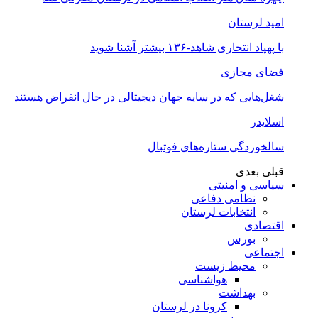
امید لرستان
با پهپاد انتحاری شاهد-۱۳۶ بیشتر آشنا شوید
فضای مجازی
شغل‌‌هایی که در سایه جهان دیجیتالی در حال انقراض هستند
اسلایدر
سالخوردگی ستاره‌های فوتبال
قبلی
بعدی
سیاسی و امنیتی
نظامی دفاعی
انتخابات لرستان
اقتصادی
بورس
اجتماعی
محیط زیست
هواشناسی
بهداشت
کرونا در لرستان