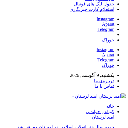
جدول لیگ های فوتبال
استعلام کارت خبرنگاری
Instagram
Aparat
Telegram
خوراک
Instagram
Aparat
Telegram
خوراک
یکشنبه, 9 آگوست, 2026
درباره‌ی ما
تماس با ما
امید لرستان -
خانه
کوتاه و خواندنی
امید لرستان
چهره سال هنر انقلاب اسلامی در لرستان معرفی شد