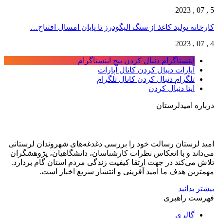
5 , 07 , 2023
کارخانه تولید کاغذ از سنگ الیگودرز تا پایان امسال افتتاح…
4 , 07 , 2023
اینستاگرام
دنبال کردن پیج اینستاگرام
آپارات
دنبال کردن کانال آپارات
تلگرام
دنبال کردن کانال تلگرام
ایتا
دنبال کردن
درباره امیدلرستان
امید لرستان رسالت خود را بررسی دغدغه‌های شهروندان لرستانی
می‌داند و با انعکاس نظرات کارشناسان، دانشگاهیان، پژوهشگران
تلاش می‌کند در جهت ارتقا کیفیت زندگی مردم استان گام بردارد.
مهمترین هدف ما امید آفرینی و انتشار سریع اخبار است.
بیشتر بدانید
فهرست راهبری
گالری