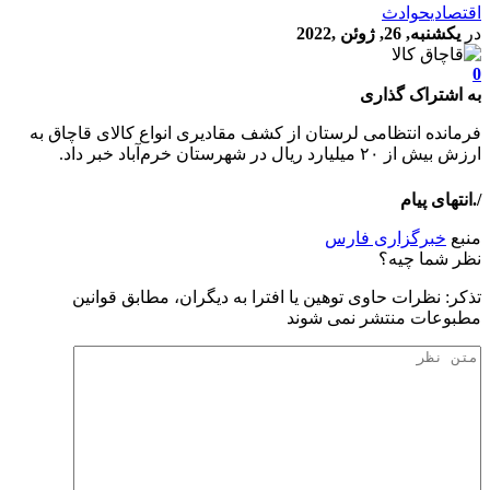
اقتصادی
حوادث
در
یکشنبه, 26, ژوئن ,2022
0
به اشتراک گذاری
فرمانده انتظامی لرستان از کشف مقادیری انواع کالای قاچاق به
ارزش بیش از ۲۰ میلیارد ریال در شهرستان خرم‌آباد خبر داد.
/.انتهای پیام
منبع
خبرگزاری فارس
نظر شما چیه؟
تذكر: نظرات حاوی توهين يا افترا به ديگران، مطابق قوانين
مطبوعات منتشر نمی شوند