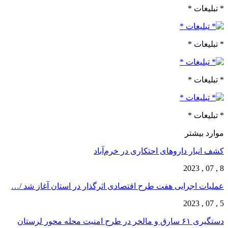
* تبلیغات *
* تبلیغات *
* تبلیغات *
* تبلیغات *
موارد بیشتر
کشف انبار داروهای احتکاری در خرم‌آباد
8 , 07 , 2023
عملیات اجرایی هفت طرح اقتصادی اثرگذار در استان آغاز شد /…
5 , 07 , 2023
دستگیری ۶۱ سارق و مالخر در طرح امنیت محله محور لرستان