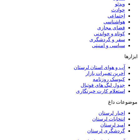
ویدئو
حوادث
اجتماعی
هواشناسی
فضای مجازی
کوتاه و خواندنی
سفر و گردشگری
سیاسی و امنیتی
ابزارها
آب و هوای استان لرستان
آخرین تغییرات بازار
کیوسک روزنامه
جدول لیگ های فوتبال
استعلام کارت خبرنگاری
موضوعات داغ
اخبار لرستان
انتخابات لرستان
امید لرستان
گردشگری لرستان