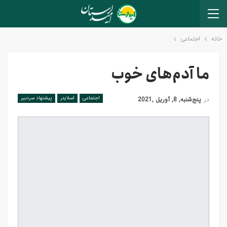
خانه
اجتماعی
ما آدم‌های خوب
اجتماعی
اسلایدر
پیشنهاد سردبیر
در
پنج‌شنبه, 8, آوریل ,2021