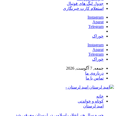
جدول لیگ های فوتبال
استعلام کارت خبرنگاری
Instagram
Aparat
Telegram
خوراک
Instagram
Aparat
Telegram
خوراک
جمعه, 7 آگوست, 2026
درباره‌ی ما
تماس با ما
امید لرستان -
خانه
کوتاه و خواندنی
امید لرستان
چهره سال هنر انقلاب اسلامی در لرستان معرفی شد