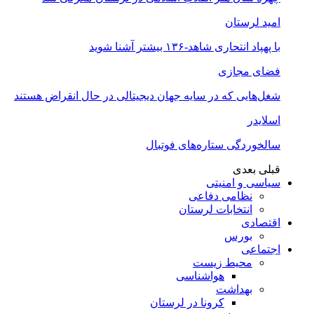
امید لرستان
با پهپاد انتحاری شاهد-۱۳۶ بیشتر آشنا شوید
فضای مجازی
شغل‌‌هایی که در سایه جهان دیجیتالی در حال انقراض هستند
اسلایدر
سالخوردگی ستاره‌های فوتبال
قبلی
بعدی
سیاسی و امنیتی
نظامی دفاعی
انتخابات لرستان
اقتصادی
بورس
اجتماعی
محیط زیست
هواشناسی
بهداشت
کرونا در لرستان