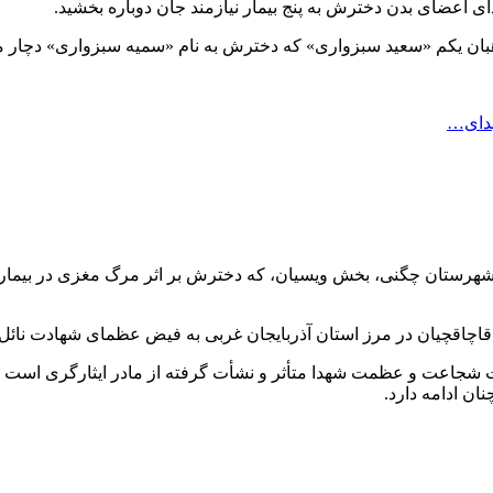
ای اعضای بدن دخترش به پنج بیمار نیازمند جان دوباره بخشید.
وهبان یکم «سعید سبزواری» که دخترش به نام «سمیه سبزواری» دچار 
هدای…
 شهرستان چگنی، بخش ویسیان، که دخترش بر اثر مرگ مغزی در بیمارستان
نست شجاعت و عظمت شهدا متأثر و نشأت گرفته از مادر ایثارگری است که 
ان ادامه دارد.