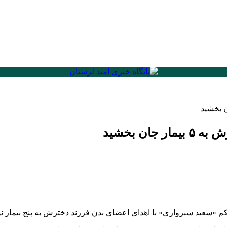
ن بخشید
 «سعید سبزواری» با اهدای اعضای بدن فرزند دخترش به پنج بیمار نیا