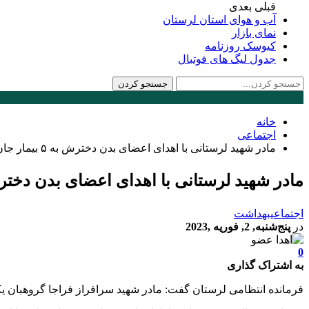
قبلی
بعدی
آب و هوای استان لرستان
نمای بازار
کیوسک روزنامه
جدول لیگ های فوتبال
خانه
اجتماعی
مادر شهید لرستانی با اهدای اعضای بدن دخترش به ۵ بیمار جان بخشید
مادر شهید لرستانی با اهدای اعضای بدن دخترش به ۵ بیمار جا
اجتماعی
بهداشت
در
پنج‌شنبه, 2, فوریه ,2023
0
به اشتراک گذاری
فرمانده انتظامی لرستان گفت: مادر شهید سرافراز فراجا گروهبان یکم